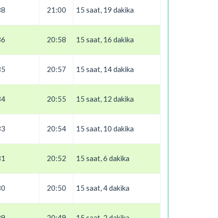
38
21:00
15 saat, 19 dakika
36
20:58
15 saat, 16 dakika
35
20:57
15 saat, 14 dakika
34
20:55
15 saat, 12 dakika
33
20:54
15 saat, 10 dakika
31
20:52
15 saat, 6 dakika
30
20:50
15 saat, 4 dakika
29
20:49
15 saat, 2 dakika