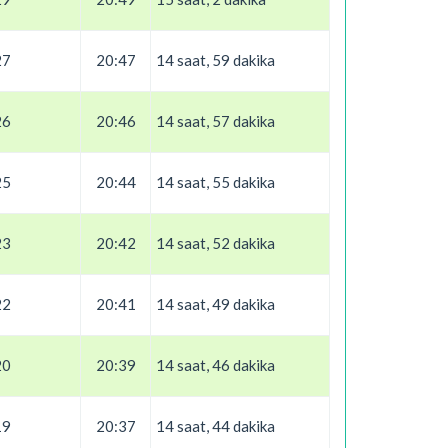
27
20:47
14 saat, 59 dakika
26
20:46
14 saat, 57 dakika
25
20:44
14 saat, 55 dakika
23
20:42
14 saat, 52 dakika
22
20:41
14 saat, 49 dakika
20
20:39
14 saat, 46 dakika
19
20:37
14 saat, 44 dakika