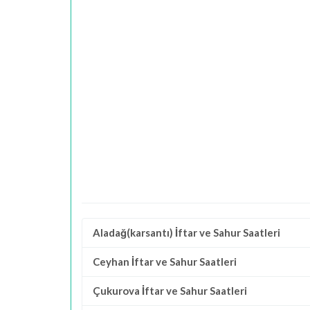
Aladağ(karsantı) İftar ve Sahur Saatleri
Ceyhan İftar ve Sahur Saatleri
Çukurova İftar ve Sahur Saatleri