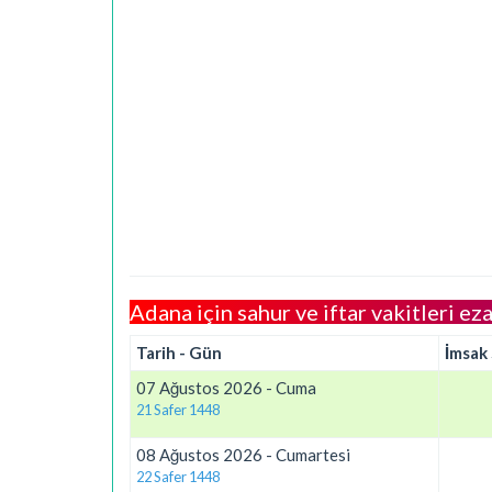
Adana için sahur ve iftar vakitleri eza
Tarih - Gün
İmsak
07 Ağustos 2026 - Cuma
21 Safer 1448
08 Ağustos 2026 - Cumartesi
22 Safer 1448