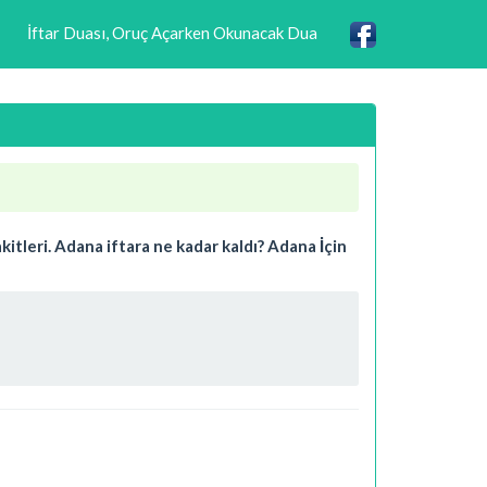
İftar Duası, Oruç Açarken Okunacak Dua
itleri. Adana iftara ne kadar kaldı? Adana İçin