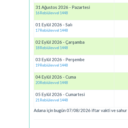
31 Ağustos 2026 - Pazartesi
16 Rebiülevvel 1448
01 Eylül 2026 - Salı
17 Rebiülevvel 1448
02 Eylül 2026 - Çarşamba
18 Rebiülevvel 1448
03 Eylül 2026 - Perşembe
19 Rebiülevvel 1448
04 Eylül 2026 - Cuma
20 Rebiülevvel 1448
05 Eylül 2026 - Cumartesi
21 Rebiülevvel 1448
Adana için bugün 07/08/2026 iftar vakti ve sahur 