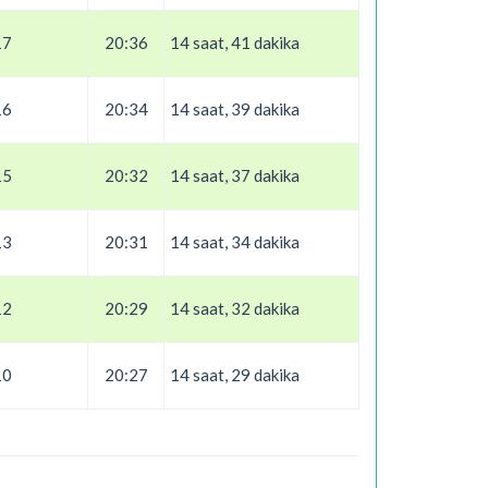
17
20:36
14 saat, 41 dakika
16
20:34
14 saat, 39 dakika
15
20:32
14 saat, 37 dakika
13
20:31
14 saat, 34 dakika
12
20:29
14 saat, 32 dakika
10
20:27
14 saat, 29 dakika