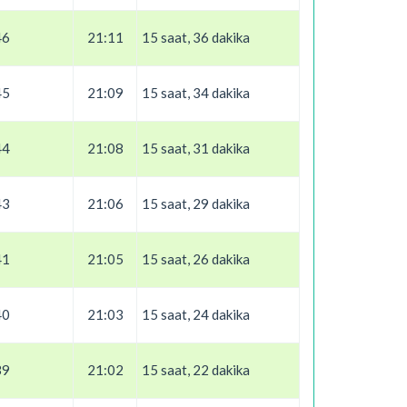
46
21:11
15 saat, 36 dakika
45
21:09
15 saat, 34 dakika
44
21:08
15 saat, 31 dakika
43
21:06
15 saat, 29 dakika
41
21:05
15 saat, 26 dakika
40
21:03
15 saat, 24 dakika
39
21:02
15 saat, 22 dakika