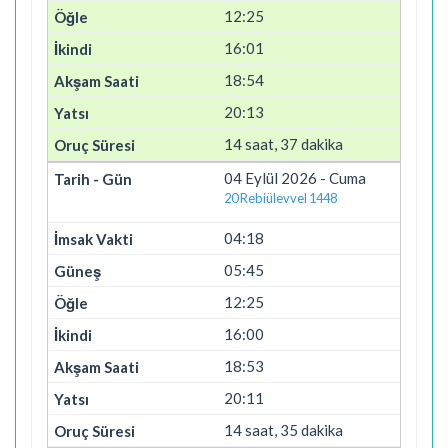
12:25
16:01
18:54
20:13
14 saat, 37 dakika
04 Eylül 2026 - Cuma
20 Rebiülevvel 1448
04:18
05:45
12:25
16:00
18:53
20:11
14 saat, 35 dakika