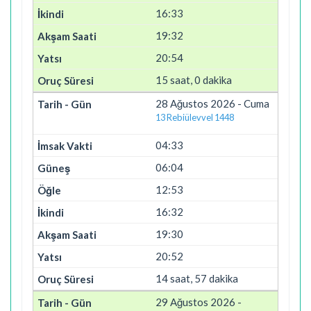
16:33
19:32
20:54
15 saat, 0 dakika
28 Ağustos 2026 - Cuma
13 Rebiülevvel 1448
04:33
06:04
12:53
16:32
19:30
20:52
14 saat, 57 dakika
29 Ağustos 2026 -