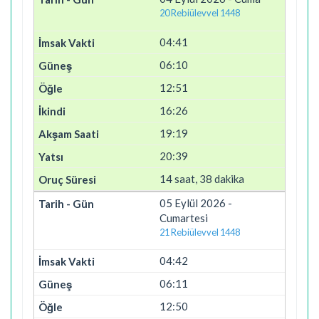
20 Rebiülevvel 1448
04:41
06:10
12:51
16:26
19:19
20:39
14 saat, 38 dakika
05 Eylül 2026 -
Cumartesi
21 Rebiülevvel 1448
04:42
06:11
12:50