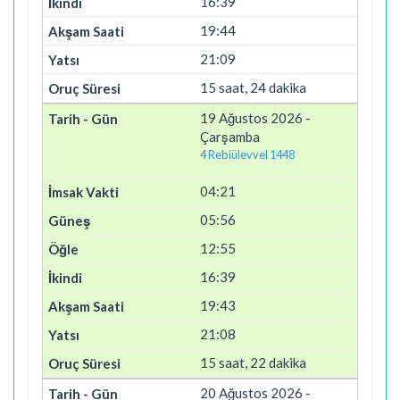
16:39
19:44
21:09
15 saat, 24 dakika
19 Ağustos 2026 -
Çarşamba
4 Rebiülevvel 1448
04:21
05:56
12:55
16:39
19:43
21:08
15 saat, 22 dakika
20 Ağustos 2026 -