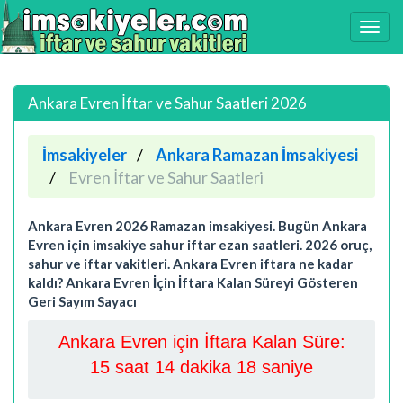
Ankara Evren İftar ve Sahur Saatleri 2026
İmsakiyeler
Ankara Ramazan İmsakiyesi
Evren İftar ve Sahur Saatleri
Ankara Evren 2026 Ramazan imsakiyesi. Bugün Ankara
Evren için imsakiye sahur iftar ezan saatleri. 2026 oruç,
sahur ve iftar vakitleri. Ankara Evren iftara ne kadar
kaldı? Ankara Evren İçin İftara Kalan Süreyi Gösteren
Geri Sayım Sayacı
Ankara Evren için İftara Kalan Süre:
15 saat 14 dakika 17 saniye