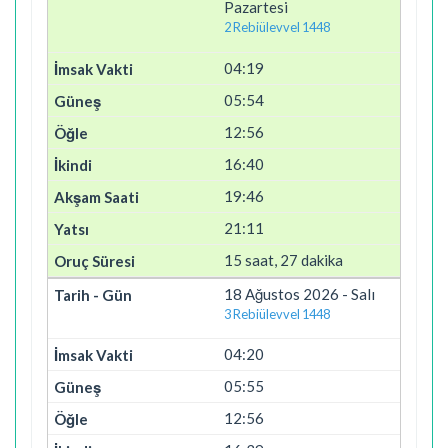
Pazartesi
2 Rebiülevvel 1448
04:19
05:54
12:56
16:40
19:46
21:11
15 saat, 27 dakika
18 Ağustos 2026 - Salı
3 Rebiülevvel 1448
04:20
05:55
12:56