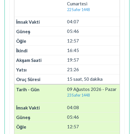
Cumartesi
22 Safer 1448
04:07
05:46
12:57
16:45
19:57
21:26
15 saat, 50 dakika
09 Ağustos 2026 - Pazar
23 Safer 1448
04:08
05:46
12:57