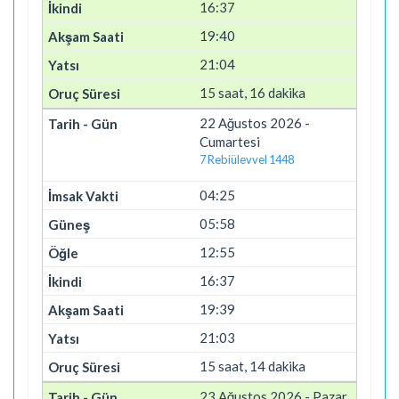
16:37
19:40
21:04
15 saat, 16 dakika
22 Ağustos 2026 -
Cumartesi
7 Rebiülevvel 1448
04:25
05:58
12:55
16:37
19:39
21:03
15 saat, 14 dakika
23 Ağustos 2026 - Pazar