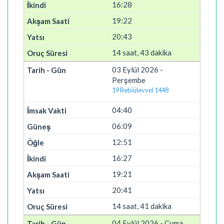
16:28
19:22
20:43
14 saat, 43 dakika
03 Eylül 2026 -
Perşembe
19 Rebiülevvel 1448
04:40
06:09
12:51
16:27
19:21
20:41
14 saat, 41 dakika
04 Eylül 2026 - Cuma