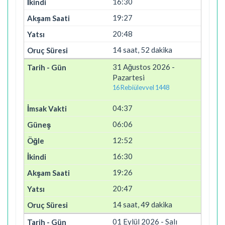
16:30
19:27
20:48
14 saat, 52 dakika
31 Ağustos 2026 -
Pazartesi
16 Rebiülevvel 1448
04:37
06:06
12:52
16:30
19:26
20:47
14 saat, 49 dakika
01 Eylül 2026 - Salı