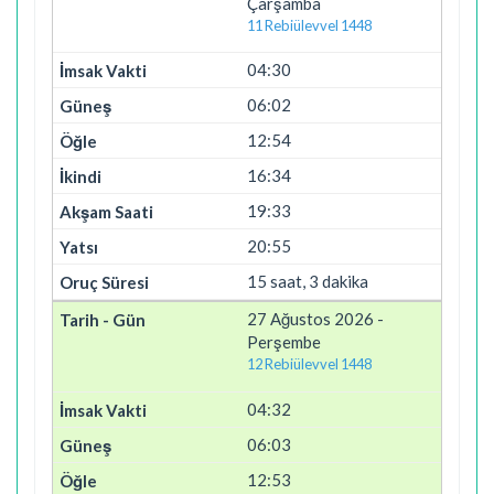
Çarşamba
11 Rebiülevvel 1448
04:30
06:02
12:54
16:34
19:33
20:55
15 saat, 3 dakika
27 Ağustos 2026 -
Perşembe
12 Rebiülevvel 1448
04:32
06:03
12:53