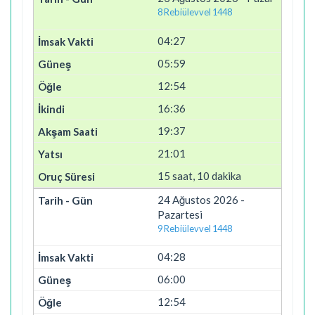
8 Rebiülevvel 1448
04:27
05:59
12:54
16:36
19:37
21:01
15 saat, 10 dakika
24 Ağustos 2026 -
Pazartesi
9 Rebiülevvel 1448
04:28
06:00
12:54