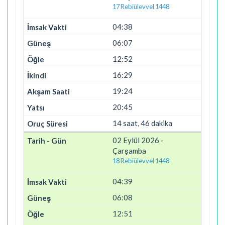
17 Rebiülevvel 1448
04:38
06:07
12:52
16:29
19:24
20:45
14 saat, 46 dakika
02 Eylül 2026 -
Çarşamba
18 Rebiülevvel 1448
04:39
06:08
12:51