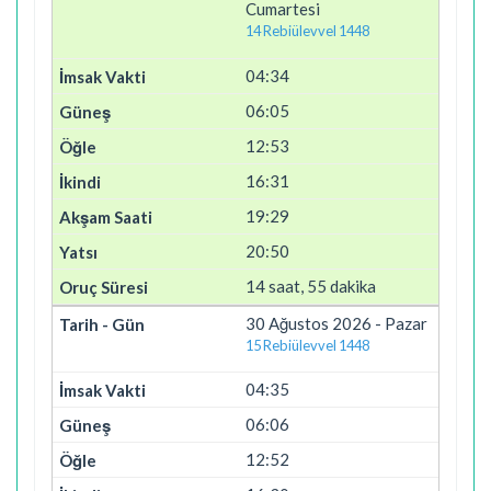
Cumartesi
14 Rebiülevvel 1448
04:34
06:05
12:53
16:31
19:29
20:50
14 saat, 55 dakika
30 Ağustos 2026 - Pazar
15 Rebiülevvel 1448
04:35
06:06
12:52