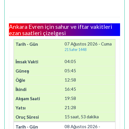
Ankara Evren için sahur ve iftar vakitleri
ezan saatleri çizelgesi
07 Ağustos 2026 - Cuma
21 Safer 1448
04:05
05:45
12:58
16:45
19:58
21:28
15 saat, 53 dakika
08 Ağustos 2026 -