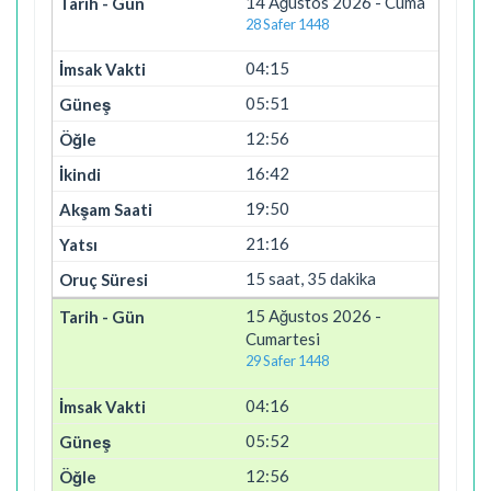
14 Ağustos 2026 - Cuma
28 Safer 1448
04:15
05:51
12:56
16:42
19:50
21:16
15 saat, 35 dakika
15 Ağustos 2026 -
Cumartesi
29 Safer 1448
04:16
05:52
12:56