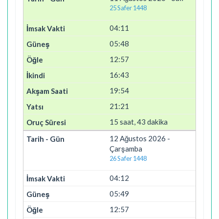
25 Safer 1448
04:11
05:48
12:57
16:43
19:54
21:21
15 saat, 43 dakika
12 Ağustos 2026 -
Çarşamba
26 Safer 1448
04:12
05:49
12:57