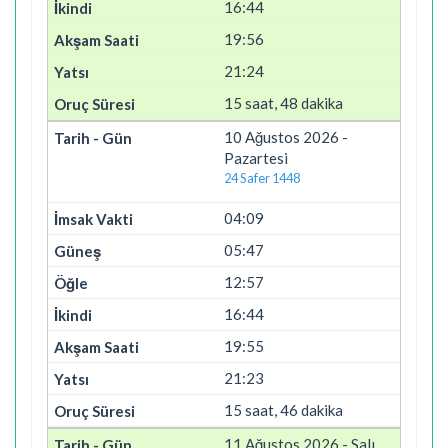
16:44
19:56
21:24
15 saat, 48 dakika
10 Ağustos 2026 -
Pazartesi
24 Safer 1448
04:09
05:47
12:57
16:44
19:55
21:23
15 saat, 46 dakika
11 Ağustos 2026 - Salı