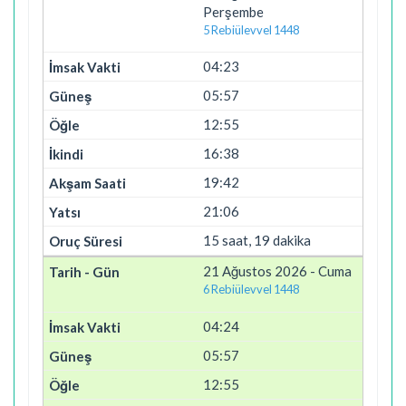
Perşembe
5 Rebiülevvel 1448
04:23
05:57
12:55
16:38
19:42
21:06
15 saat, 19 dakika
21 Ağustos 2026 - Cuma
6 Rebiülevvel 1448
04:24
05:57
12:55