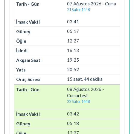
07 Ağustos 2026 - Cuma
21 Safer 1448
03:41
05:17
12:27
16:13
19:25
20:52
15 saat, 44 dakika
08 Ağustos 2026 -
Cumartesi
22 Safer 1448
03:42
05:18
12:27