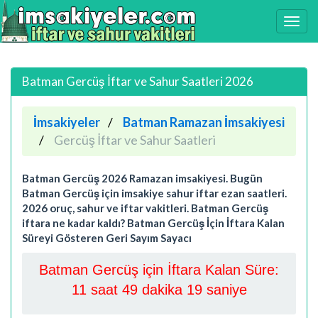
Batman Gercüş İftar ve Sahur Saatleri 2026
İmsakiyeler
Batman Ramazan İmsakiyesi
Gercüş İftar ve Sahur Saatleri
Batman Gercüş 2026 Ramazan imsakiyesi. Bugün
Batman Gercüş için imsakiye sahur iftar ezan saatleri.
2026 oruç, sahur ve iftar vakitleri. Batman Gercüş
iftara ne kadar kaldı? Batman Gercüş İçin İftara Kalan
Süreyi Gösteren Geri Sayım Sayacı
Batman Gercüş için İftara Kalan Süre:
11 saat 49 dakika 18 saniye