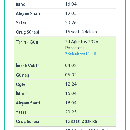
16:04
19:05
20:26
15 saat, 4 dakika
24 Ağustos 2026 -
Pazartesi
9 Rebiülevvel 1448
04:02
05:32
12:24
16:04
19:04
20:25
15 saat, 2 dakika