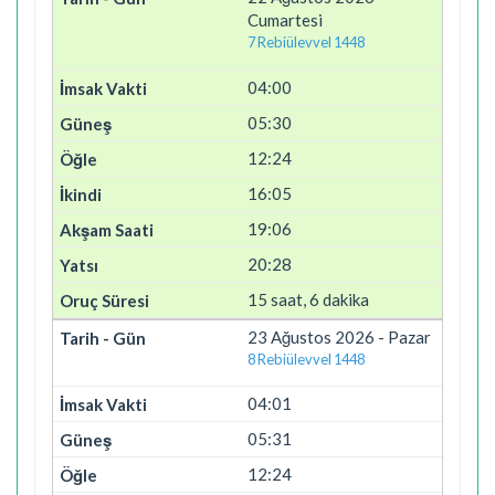
Cumartesi
7 Rebiülevvel 1448
04:00
05:30
12:24
16:05
19:06
20:28
15 saat, 6 dakika
23 Ağustos 2026 - Pazar
8 Rebiülevvel 1448
04:01
05:31
12:24