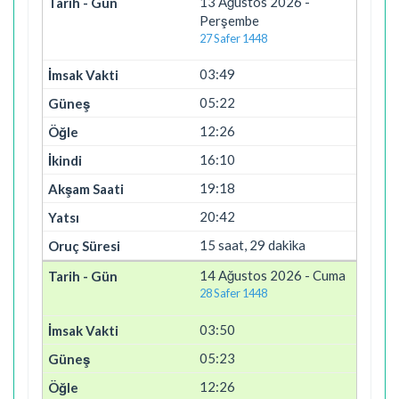
13 Ağustos 2026 -
Perşembe
27 Safer 1448
03:49
05:22
12:26
16:10
19:18
20:42
15 saat, 29 dakika
14 Ağustos 2026 - Cuma
28 Safer 1448
03:50
05:23
12:26