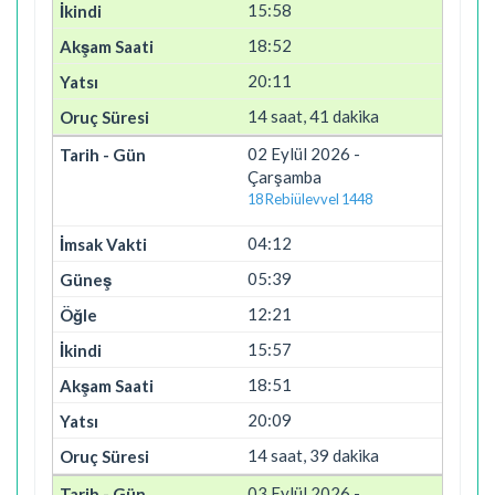
15:58
18:52
20:11
14 saat, 41 dakika
02 Eylül 2026 -
Çarşamba
18 Rebiülevvel 1448
04:12
05:39
12:21
15:57
18:51
20:09
14 saat, 39 dakika
03 Eylül 2026 -