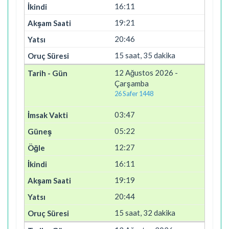
16:11
19:21
20:46
15 saat, 35 dakika
12 Ağustos 2026 -
Çarşamba
26 Safer 1448
03:47
05:22
12:27
16:11
19:19
20:44
15 saat, 32 dakika