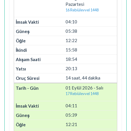
Pazartesi
16 Rebiülevvel 1448
04:10
05:38
12:22
15:58
18:54
20:13
14 saat, 44 dakika
01 Eylül 2026 - Salı
17 Rebiülevvel 1448
04:11
05:39
12:21