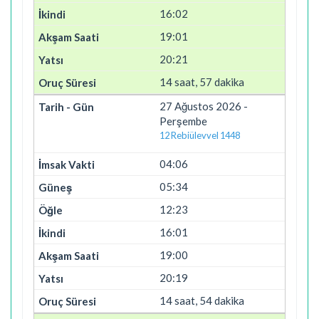
16:02
19:01
20:21
14 saat, 57 dakika
27 Ağustos 2026 -
Perşembe
12 Rebiülevvel 1448
04:06
05:34
12:23
16:01
19:00
20:19
14 saat, 54 dakika