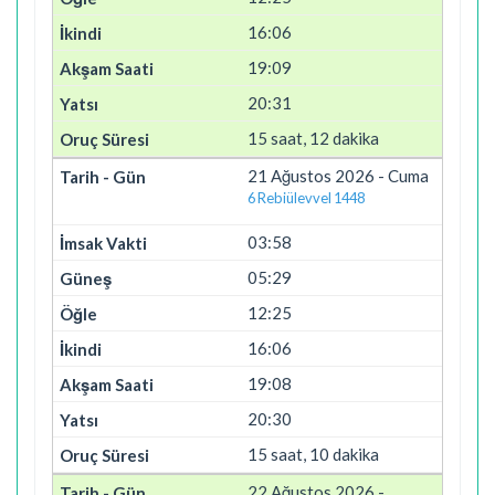
16:06
19:09
20:31
15 saat, 12 dakika
21 Ağustos 2026 - Cuma
6 Rebiülevvel 1448
03:58
05:29
12:25
16:06
19:08
20:30
15 saat, 10 dakika
22 Ağustos 2026 -