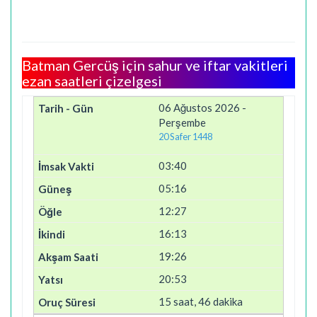
Batman Gercüş için sahur ve iftar vakitleri
ezan saatleri çizelgesi
06 Ağustos 2026 -
Perşembe
20 Safer 1448
03:40
05:16
12:27
16:13
19:26
20:53
15 saat, 46 dakika