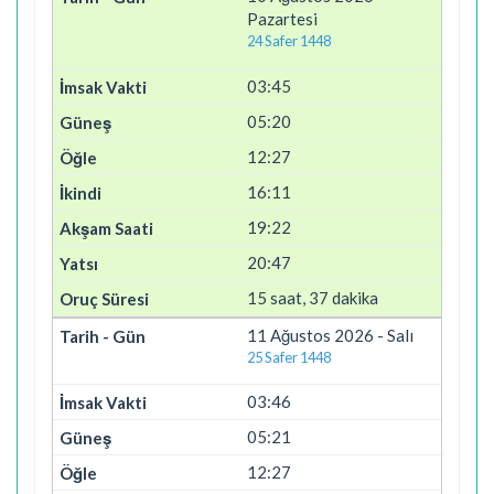
Pazartesi
24 Safer 1448
03:45
05:20
12:27
16:11
19:22
20:47
15 saat, 37 dakika
11 Ağustos 2026 - Salı
25 Safer 1448
03:46
05:21
12:27