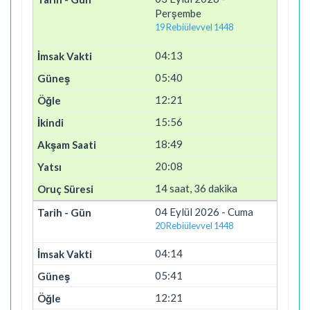
Perşembe
19 Rebiülevvel 1448
04:13
05:40
12:21
15:56
18:49
20:08
14 saat, 36 dakika
04 Eylül 2026 - Cuma
20 Rebiülevvel 1448
04:14
05:41
12:21