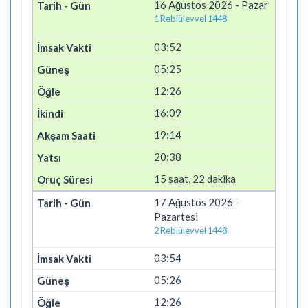
16 Ağustos 2026 - Pazar
1 Rebiülevvel 1448
03:52
05:25
12:26
16:09
19:14
20:38
15 saat, 22 dakika
17 Ağustos 2026 -
Pazartesi
2 Rebiülevvel 1448
03:54
05:26
12:26