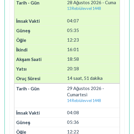
28 Ağustos 2026 - Cuma
13 Rebiülevvel 1448
04:07
05:35
12:23
16:01
18:58
20:18
14 saat, 51 dakika
29 Ağustos 2026 -
Cumartesi
14 Rebiülevvel 1448
04:08
05:36
12:22