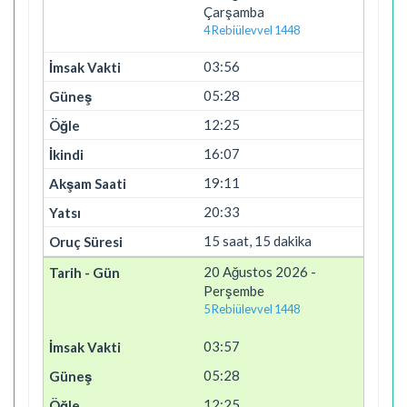
Çarşamba
4 Rebiülevvel 1448
03:56
05:28
12:25
16:07
19:11
20:33
15 saat, 15 dakika
20 Ağustos 2026 -
Perşembe
5 Rebiülevvel 1448
03:57
05:28
12:25