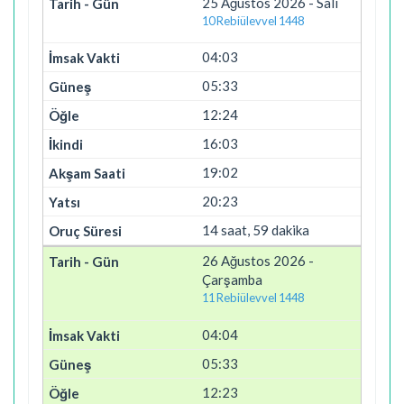
25 Ağustos 2026 - Salı
10 Rebiülevvel 1448
04:03
05:33
12:24
16:03
19:02
20:23
14 saat, 59 dakika
26 Ağustos 2026 -
Çarşamba
11 Rebiülevvel 1448
04:04
05:33
12:23