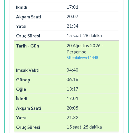
17:01
20:07
21:34
15 saat, 28 dakika
20 Ağustos 2026 -
Perşembe
5 Rebiülevvel 1448
04:40
06:16
13:17
17:01
20:05
21:32
15 saat, 25 dakika