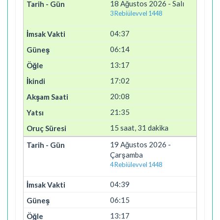
18 Ağustos 2026 - Salı
3 Rebiülevvel 1448
04:37
06:14
13:17
17:02
20:08
21:35
15 saat, 31 dakika
19 Ağustos 2026 -
Çarşamba
4 Rebiülevvel 1448
04:39
06:15
13:17