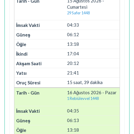
15 Ağustos 2026 -
Cumartesi
29 Safer 1448
04:33
06:12
13:18
17:04
20:12
21:41
15 saat, 39 dakika
16 Ağustos 2026 - Pazar
1 Rebiülevvel 1448
04:35
06:13
13:18