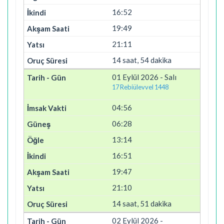
16:52
19:49
21:11
14 saat, 54 dakika
01 Eylül 2026 - Salı
17 Rebiülevvel 1448
04:56
06:28
13:14
16:51
19:47
21:10
14 saat, 51 dakika
02 Eylül 2026 -