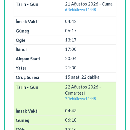
21 Ağustos 2026 - Cuma
6 Rebiülevvel 1448
04:42
06:17
13:17
17:00
20:04
21:30
15 saat, 22 dakika
22 Ağustos 2026 -
Cumartesi
7 Rebiülevvel 1448
04:43
06:18
13:16