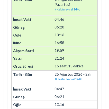
Pazartesi
9 Rebiülevvel 1448
04:46
06:20
13:16
16:58
19:59
21:24
15 saat, 13 dakika
25 Ağustos 2026 - Salı
10 Rebiülevvel 1448
04:47
06:21
13:16