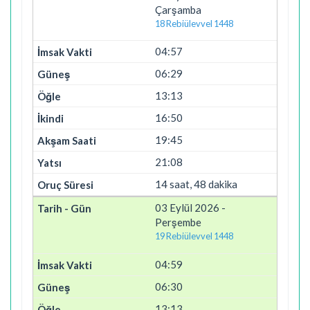
Çarşamba
18 Rebiülevvel 1448
04:57
06:29
13:13
16:50
19:45
21:08
14 saat, 48 dakika
03 Eylül 2026 -
Perşembe
19 Rebiülevvel 1448
04:59
06:30
13:13