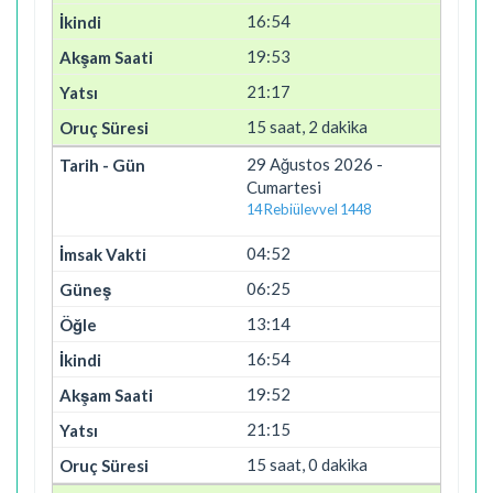
16:54
19:53
21:17
15 saat, 2 dakika
29 Ağustos 2026 -
Cumartesi
14 Rebiülevvel 1448
04:52
06:25
13:14
16:54
19:52
21:15
15 saat, 0 dakika