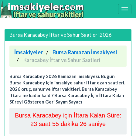
Bursa Karacabey İftar ve Sahur Saatleri 2026
İmsakiyeler
Bursa Ramazan İmsakiyesi
Karacabey İftar ve Sahur Saatleri
Bursa Karacabey 2026 Ramazan imsakiyesi. Bugün
Bursa Karacabey için imsakiye sahur iftar ezan saatleri.
2026 oruç, sahur ve iftar vakitleri. Bursa Karacabey
iftara ne kadar kaldı? Bursa Karacabey İçin İftara Kalan
Süreyi Gösteren Geri Sayım Sayacı
Bursa Karacabey için İftara Kalan Süre:
23 saat 55 dakika 25 saniye