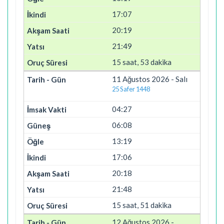
17:07
20:19
21:49
15 saat, 53 dakika
11 Ağustos 2026 - Salı
25 Safer 1448
04:27
06:08
13:19
17:06
20:18
21:48
15 saat, 51 dakika
12 Ağustos 2026 -