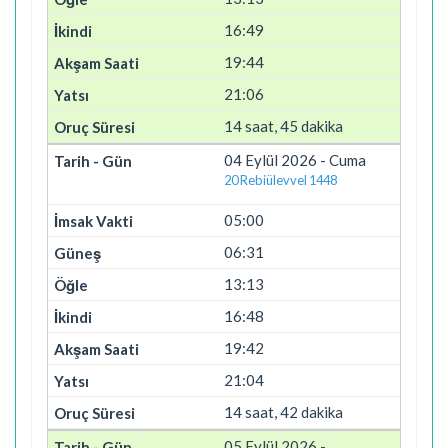
16:49
19:44
21:06
14 saat, 45 dakika
04 Eylül 2026 - Cuma
20 Rebiülevvel 1448
05:00
06:31
13:13
16:48
19:42
21:04
14 saat, 42 dakika
05 Eylül 2026 -