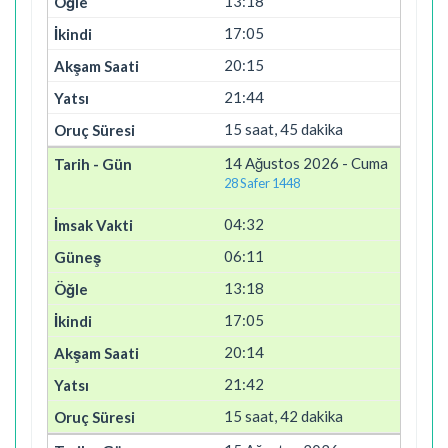
13:18
17:05
20:15
21:44
15 saat, 45 dakika
14 Ağustos 2026 - Cuma
28 Safer 1448
04:32
06:11
13:18
17:05
20:14
21:42
15 saat, 42 dakika