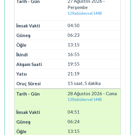
27 Ağustos 2026 -
Perşembe
12 Rebiülevvel 1448
04:50
06:23
13:15
16:55
19:55
21:19
15 saat, 5 dakika
28 Ağustos 2026 - Cuma
13 Rebiülevvel 1448
04:51
06:24
13:15