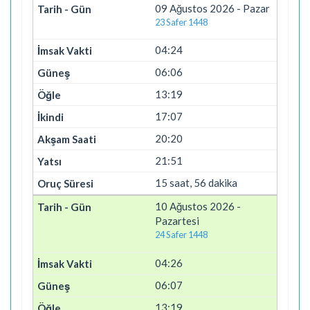
09 Ağustos 2026 - Pazar
23 Safer 1448
04:24
06:06
13:19
17:07
20:20
21:51
15 saat, 56 dakika
10 Ağustos 2026 -
Pazartesi
24 Safer 1448
04:26
06:07
13:19