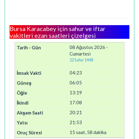
Bursa Karacabey için sahur ve iftar
vakitleri ezan saatleri çizelgesi
08 Ağustos 2026 -
Cumartesi
22 Safer 1448
04:23
06:05
13:19
17:08
20:21
21:53
15 saat, 58 dakika