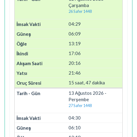
Çarşamba
26 Safer 1448
04:29
06:09
13:19
17:06
20:16
21:46
15 saat, 47 dakika
13 Ağustos 2026 -
Perşembe
27 Safer 1448
04:30
06:10