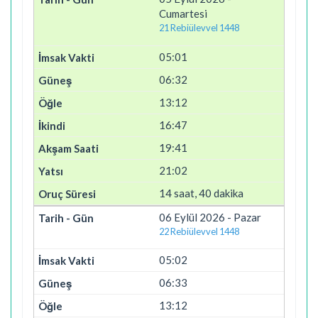
Cumartesi
21 Rebiülevvel 1448
05:01
06:32
13:12
16:47
19:41
21:02
14 saat, 40 dakika
06 Eylül 2026 - Pazar
22 Rebiülevvel 1448
05:02
06:33
13:12