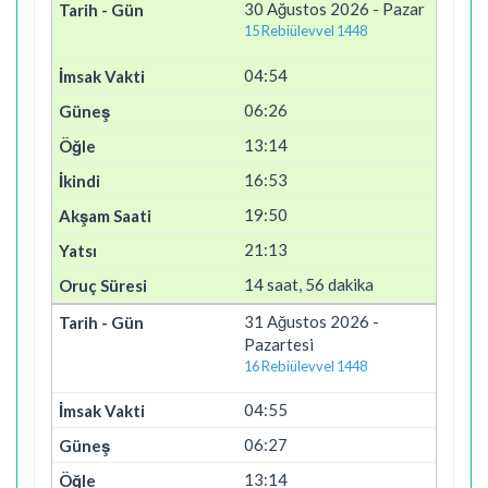
30 Ağustos 2026 - Pazar
15 Rebiülevvel 1448
04:54
06:26
13:14
16:53
19:50
21:13
14 saat, 56 dakika
31 Ağustos 2026 -
Pazartesi
16 Rebiülevvel 1448
04:55
06:27
13:14