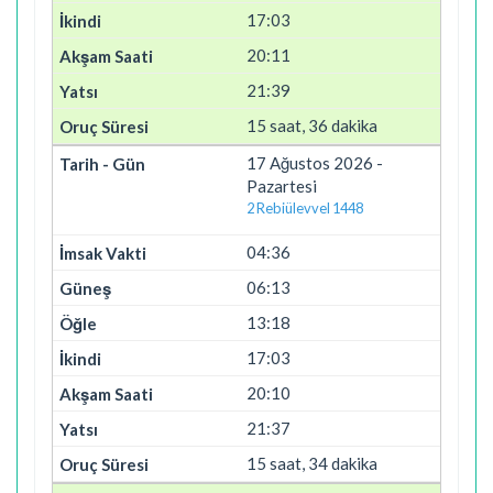
17:03
20:11
21:39
15 saat, 36 dakika
17 Ağustos 2026 -
Pazartesi
2 Rebiülevvel 1448
04:36
06:13
13:18
17:03
20:10
21:37
15 saat, 34 dakika