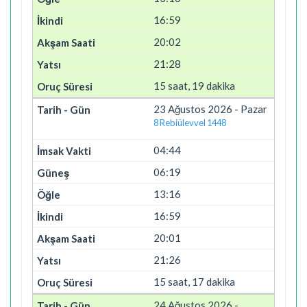
16:59
20:02
21:28
15 saat, 19 dakika
23 Ağustos 2026 - Pazar
8 Rebiülevvel 1448
04:44
06:19
13:16
16:59
20:01
21:26
15 saat, 17 dakika
24 Ağustos 2026 -