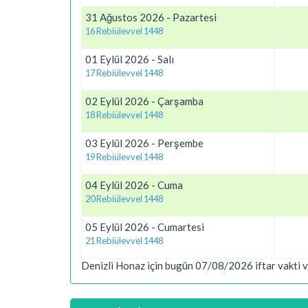
31 Ağustos 2026 - Pazartesi
16 Rebiülevvel 1448
01 Eylül 2026 - Salı
17 Rebiülevvel 1448
02 Eylül 2026 - Çarşamba
18 Rebiülevvel 1448
03 Eylül 2026 - Perşembe
19 Rebiülevvel 1448
04 Eylül 2026 - Cuma
20 Rebiülevvel 1448
05 Eylül 2026 - Cumartesi
21 Rebiülevvel 1448
Denizli Honaz için bugün 07/08/2026 iftar vakti v