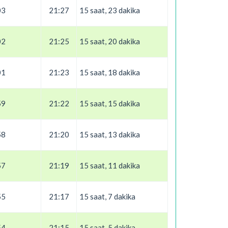
03
21:27
15 saat, 23 dakika
02
21:25
15 saat, 20 dakika
01
21:23
15 saat, 18 dakika
59
21:22
15 saat, 15 dakika
58
21:20
15 saat, 13 dakika
57
21:19
15 saat, 11 dakika
55
21:17
15 saat, 7 dakika
54
21:15
15 saat, 5 dakika