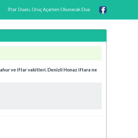
İftar Duası, Oruç Açarken Okunacak Dua
hur ve iftar vakitleri. Denizli Honaz iftara ne