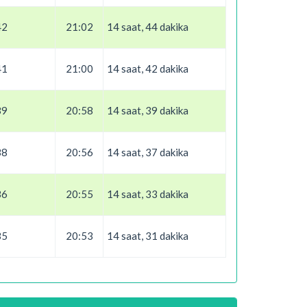
42
21:02
14 saat, 44 dakika
41
21:00
14 saat, 42 dakika
39
20:58
14 saat, 39 dakika
38
20:56
14 saat, 37 dakika
36
20:55
14 saat, 33 dakika
35
20:53
14 saat, 31 dakika