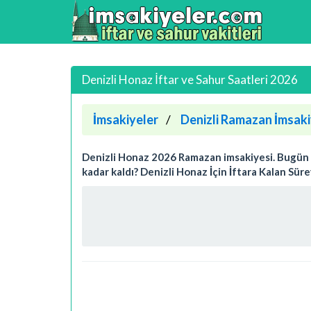
Denizli Honaz İftar ve Sahur Saatleri 2026
İmsakiyeler
Denizli Ramazan İmsaki
Denizli Honaz 2026 Ramazan imsakiyesi. Bugün Den
kadar kaldı? Denizli Honaz İçin İftara Kalan Sür