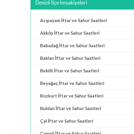
Denizli İlçe İmsakiyeleri
Acıpayam İftar ve Sahur Saatleri
Akköy İftar ve Sahur Saatleri
Babadağ İftar ve Sahur Saatleri
Baklan İftar ve Sahur Saatleri
Bekilli İftar ve Sahur Saatleri
Beyağaç İftar ve Sahur Saatleri
Bozkurt İftar ve Sahur Saatleri
Buldan İftar ve Sahur Saatleri
Çal İftar ve Sahur Saatleri
Çameli İftar ve Sahur Saatleri