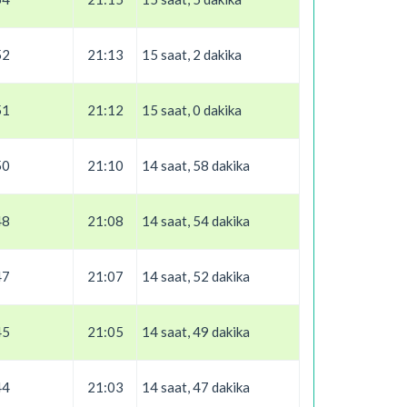
52
21:13
15 saat, 2 dakika
51
21:12
15 saat, 0 dakika
50
21:10
14 saat, 58 dakika
48
21:08
14 saat, 54 dakika
47
21:07
14 saat, 52 dakika
45
21:05
14 saat, 49 dakika
44
21:03
14 saat, 47 dakika