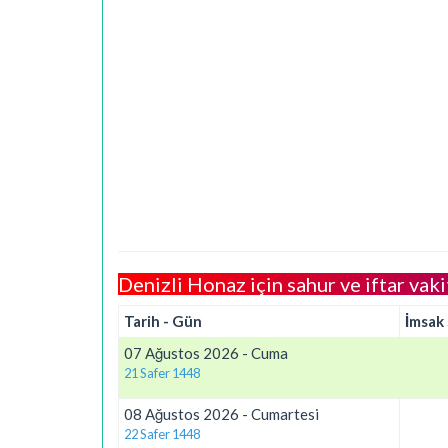
Denizli Honaz için sahur ve iftar vaki
Tarih - Gün
İmsak
07 Ağustos 2026 - Cuma
21 Safer 1448
08 Ağustos 2026 - Cumartesi
22 Safer 1448