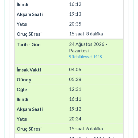
16:12
19:13
20:35
15 saat, 8 dakika
24 Ağustos 2026 -
Pazartesi
9 Rebiülevvel 1448
04:06
05:38
12:31
16:11
19:12
20:34
15 saat, 6 dakika