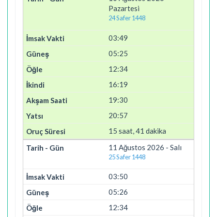
Pazartesi
24 Safer 1448
03:49
05:25
12:34
16:19
19:30
20:57
15 saat, 41 dakika
11 Ağustos 2026 - Salı
25 Safer 1448
03:50
05:26
12:34