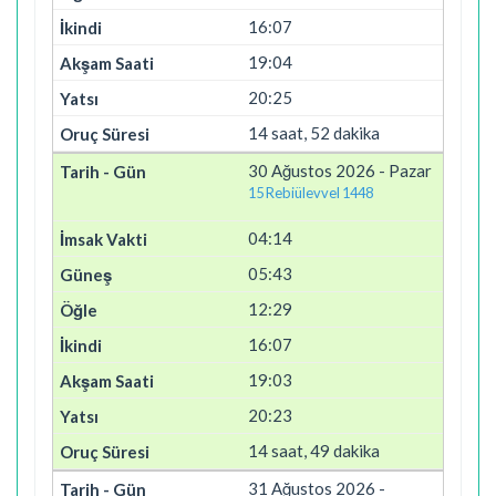
16:07
19:04
20:25
14 saat, 52 dakika
30 Ağustos 2026 - Pazar
15 Rebiülevvel 1448
04:14
05:43
12:29
16:07
19:03
20:23
14 saat, 49 dakika
31 Ağustos 2026 -