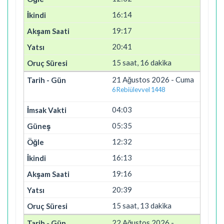
16:14
19:17
20:41
15 saat, 16 dakika
21 Ağustos 2026 - Cuma
6 Rebiülevvel 1448
04:03
05:35
12:32
16:13
19:16
20:39
15 saat, 13 dakika
22 Ağustos 2026 -