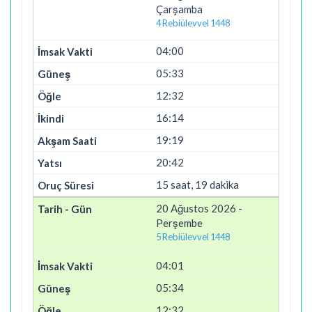
Çarşamba
4 Rebiülevvel 1448
04:00
05:33
12:32
16:14
19:19
20:42
15 saat, 19 dakika
20 Ağustos 2026 -
Perşembe
5 Rebiülevvel 1448
04:01
05:34
12:32