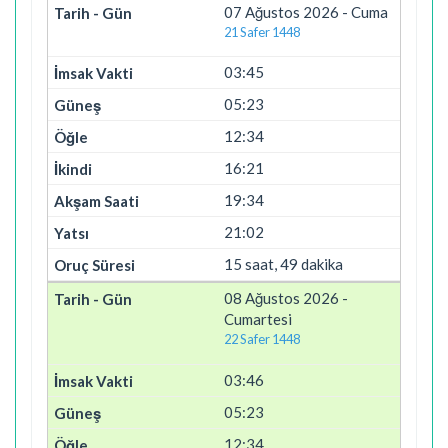
07 Ağustos 2026 - Cuma
21 Safer 1448
03:45
05:23
12:34
16:21
19:34
21:02
15 saat, 49 dakika
08 Ağustos 2026 -
Cumartesi
22 Safer 1448
03:46
05:23
12:34