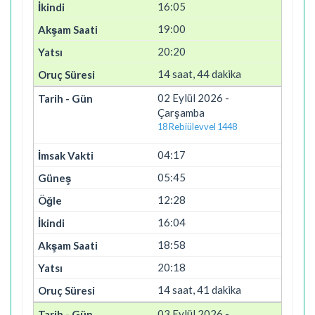
16:05
19:00
20:20
14 saat, 44 dakika
02 Eylül 2026 -
Çarşamba
18 Rebiülevvel 1448
04:17
05:45
12:28
16:04
18:58
20:18
14 saat, 41 dakika
03 Eylül 2026 -