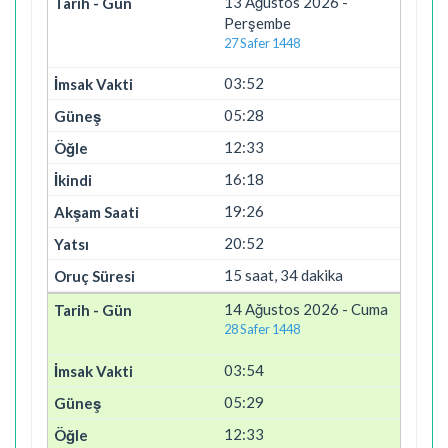
13 Ağustos 2026 -
Perşembe
27 Safer 1448
03:52
05:28
12:33
16:18
19:26
20:52
15 saat, 34 dakika
14 Ağustos 2026 - Cuma
28 Safer 1448
03:54
05:29
12:33