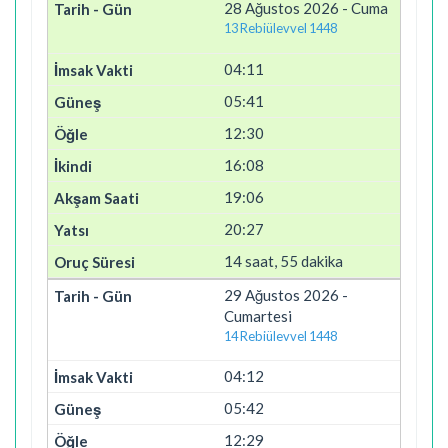
28 Ağustos 2026 - Cuma
13 Rebiülevvel 1448
04:11
05:41
12:30
16:08
19:06
20:27
14 saat, 55 dakika
29 Ağustos 2026 -
Cumartesi
14 Rebiülevvel 1448
04:12
05:42
12:29