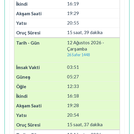
16:19
19:29
20:55
15 saat, 39 dakika
12 Ağustos 2026 -
Çarşamba
26 Safer 1448
03:51
05:27
12:33
16:18
19:28
20:54
15 saat, 37 dakika