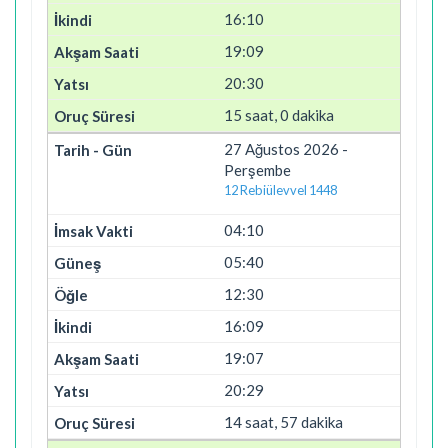
16:10
19:09
20:30
15 saat, 0 dakika
27 Ağustos 2026 -
Perşembe
12 Rebiülevvel 1448
04:10
05:40
12:30
16:09
19:07
20:29
14 saat, 57 dakika