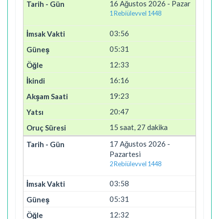
16 Ağustos 2026 - Pazar
1 Rebiülevvel 1448
03:56
05:31
12:33
16:16
19:23
20:47
15 saat, 27 dakika
17 Ağustos 2026 -
Pazartesi
2 Rebiülevvel 1448
03:58
05:31
12:32