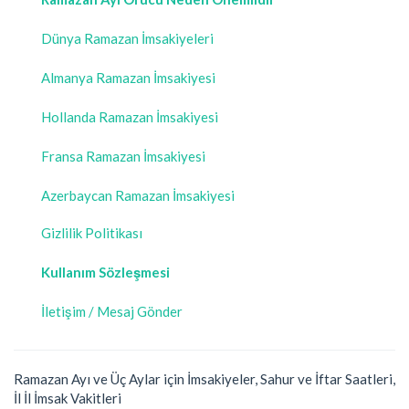
Dünya Ramazan İmsakiyeleri
Almanya Ramazan İmsakiyesi
Hollanda Ramazan İmsakiyesi
Fransa Ramazan İmsakiyesi
Azerbaycan Ramazan İmsakiyesi
Gizlilik Politikası
Kullanım Sözleşmesi
İletişim / Mesaj Gönder
Ramazan Ayı ve Üç Aylar için İmsakiyeler, Sahur ve İftar Saatleri,
İl İl İmsak Vakitleri