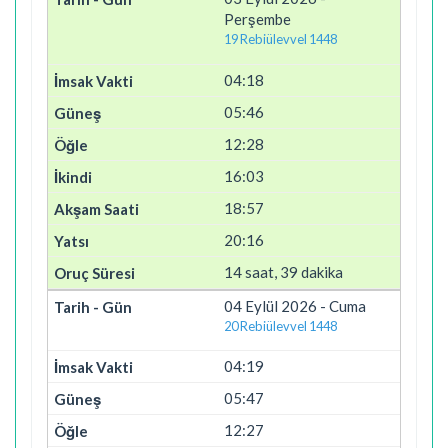
Perşembe
19 Rebiülevvel 1448
04:18
05:46
12:28
16:03
18:57
20:16
14 saat, 39 dakika
04 Eylül 2026 - Cuma
20 Rebiülevvel 1448
04:19
05:47
12:27