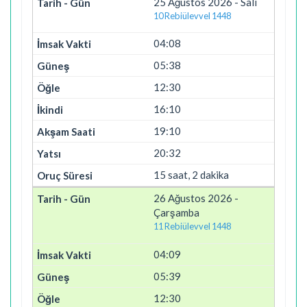
25 Ağustos 2026 - Salı
10 Rebiülevvel 1448
04:08
05:38
12:30
16:10
19:10
20:32
15 saat, 2 dakika
26 Ağustos 2026 -
Çarşamba
11 Rebiülevvel 1448
04:09
05:39
12:30