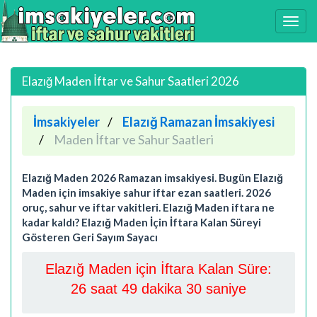
Elazığ Maden İftar ve Sahur Saatleri 2026
İmsakiyeler
Elazığ Ramazan İmsakiyesi
Maden İftar ve Sahur Saatleri
Elazığ Maden 2026 Ramazan imsakiyesi. Bugün Elazığ
Maden için imsakiye sahur iftar ezan saatleri. 2026
oruç, sahur ve iftar vakitleri. Elazığ Maden iftara ne
kadar kaldı? Elazığ Maden İçin İftara Kalan Süreyi
Gösteren Geri Sayım Sayacı
Elazığ Maden için İftara Kalan Süre:
26 saat 49 dakika 30 saniye