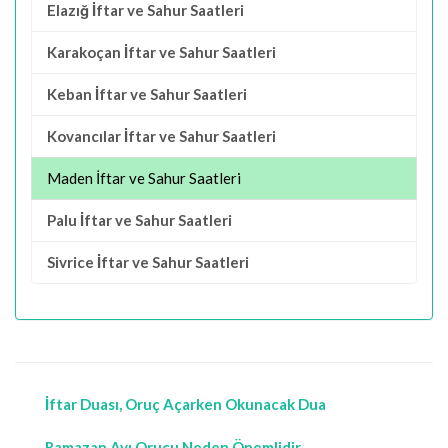
Elazığ İftar ve Sahur Saatleri
Karakoçan İftar ve Sahur Saatleri
Keban İftar ve Sahur Saatleri
Kovancılar İftar ve Sahur Saatleri
Maden İftar ve Sahur Saatleri
Palu İftar ve Sahur Saatleri
Sivrice İftar ve Sahur Saatleri
İftar Duası, Oruç Açarken Okunacak Dua
Ramazan Ayı Orucu Neden Önemlidir