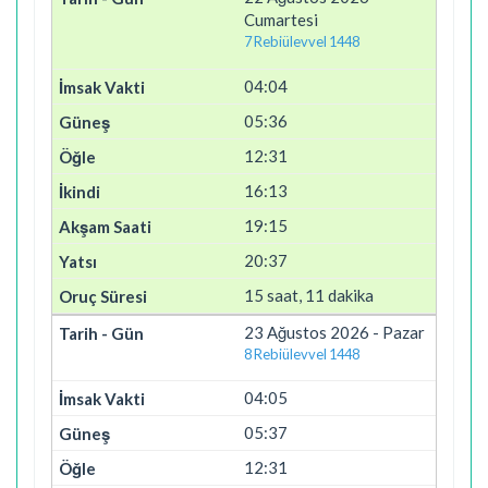
Cumartesi
7 Rebiülevvel 1448
04:04
05:36
12:31
16:13
19:15
20:37
15 saat, 11 dakika
23 Ağustos 2026 - Pazar
8 Rebiülevvel 1448
04:05
05:37
12:31