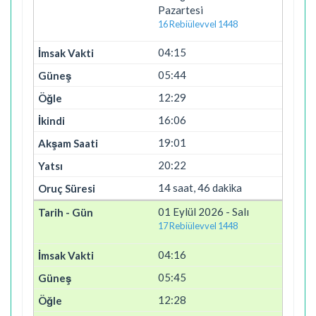
Pazartesi
16 Rebiülevvel 1448
04:15
05:44
12:29
16:06
19:01
20:22
14 saat, 46 dakika
01 Eylül 2026 - Salı
17 Rebiülevvel 1448
04:16
05:45
12:28