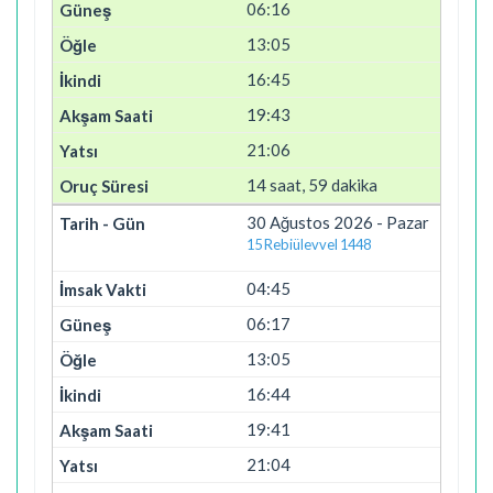
06:16
13:05
16:45
19:43
21:06
14 saat, 59 dakika
30 Ağustos 2026 - Pazar
15 Rebiülevvel 1448
04:45
06:17
13:05
16:44
19:41
21:04