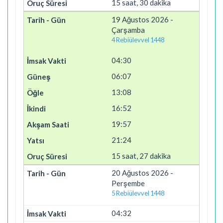
15 saat, 30 dakika
19 Ağustos 2026 -
Çarşamba
4 Rebiülevvel 1448
04:30
06:07
13:08
16:52
19:57
21:24
15 saat, 27 dakika
20 Ağustos 2026 -
Perşembe
5 Rebiülevvel 1448
04:32