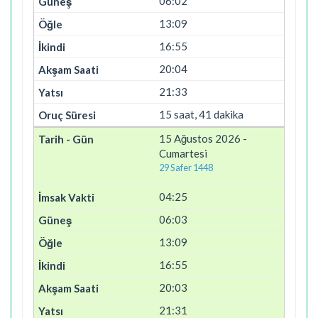
06:02
13:09
16:55
20:04
21:33
15 saat, 41 dakika
15 Ağustos 2026 -
Cumartesi
29 Safer 1448
04:25
06:03
13:09
16:55
20:03
21:31