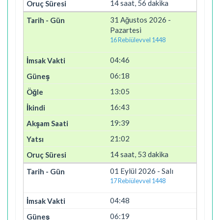
14 saat, 56 dakika
31 Ağustos 2026 -
Pazartesi
16 Rebiülevvel 1448
04:46
06:18
13:05
16:43
19:39
21:02
14 saat, 53 dakika
01 Eylül 2026 - Salı
17 Rebiülevvel 1448
04:48
06:19