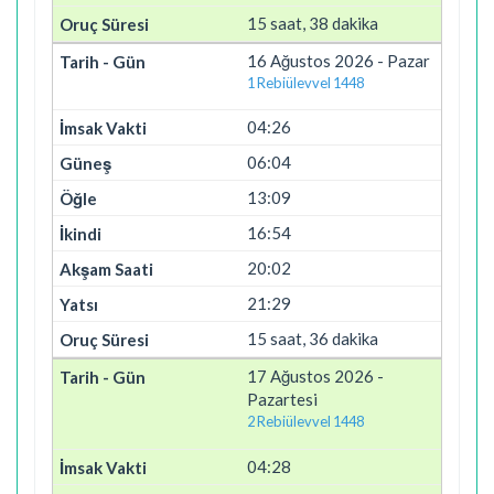
15 saat, 38 dakika
16 Ağustos 2026 - Pazar
1 Rebiülevvel 1448
04:26
06:04
13:09
16:54
20:02
21:29
15 saat, 36 dakika
17 Ağustos 2026 -
Pazartesi
2 Rebiülevvel 1448
04:28