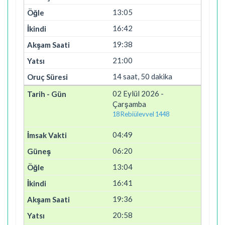
13:05
16:42
19:38
21:00
14 saat, 50 dakika
02 Eylül 2026 -
Çarşamba
18 Rebiülevvel 1448
04:49
06:20
13:04
16:41
19:36
20:58