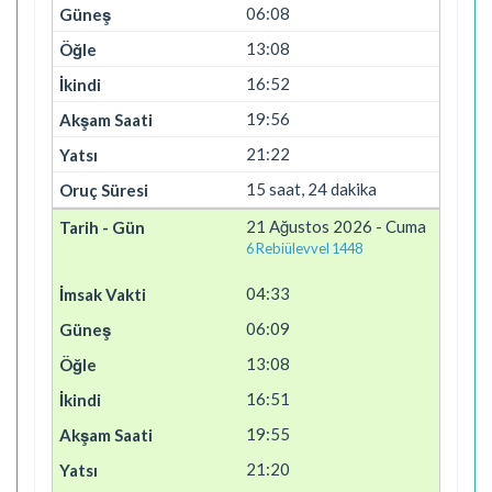
06:08
13:08
16:52
19:56
21:22
15 saat, 24 dakika
21 Ağustos 2026 - Cuma
6 Rebiülevvel 1448
04:33
06:09
13:08
16:51
19:55
21:20