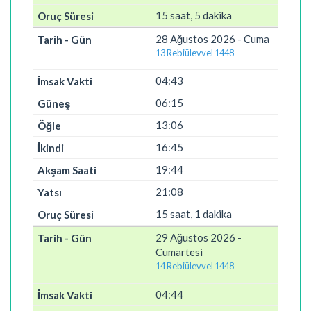
15 saat, 5 dakika
28 Ağustos 2026 - Cuma
13 Rebiülevvel 1448
04:43
06:15
13:06
16:45
19:44
21:08
15 saat, 1 dakika
29 Ağustos 2026 -
Cumartesi
14 Rebiülevvel 1448
04:44