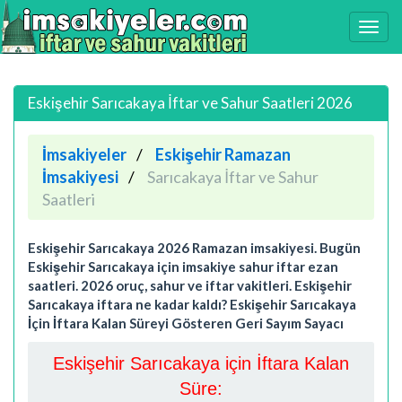
Eskişehir Sarıcakaya İftar ve Sahur Saatleri 2026
İmsakiyeler
Eskişehir Ramazan
İmsakiyesi
Sarıcakaya İftar ve Sahur
Saatleri
Eskişehir Sarıcakaya 2026 Ramazan imsakiyesi. Bugün
Eskişehir Sarıcakaya için imsakiye sahur iftar ezan
saatleri. 2026 oruç, sahur ve iftar vakitleri. Eskişehir
Sarıcakaya iftara ne kadar kaldı? Eskişehir Sarıcakaya
İçin İftara Kalan Süreyi Gösteren Geri Sayım Sayacı
Eskişehir Sarıcakaya için İftara Kalan
Süre: