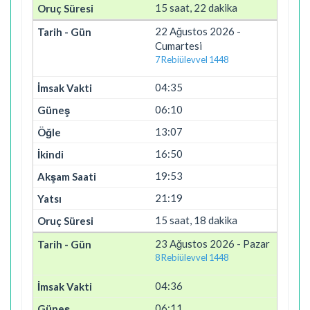
15 saat, 22 dakika
22 Ağustos 2026 -
Cumartesi
7 Rebiülevvel 1448
04:35
06:10
13:07
16:50
19:53
21:19
15 saat, 18 dakika
23 Ağustos 2026 - Pazar
8 Rebiülevvel 1448
04:36
06:11