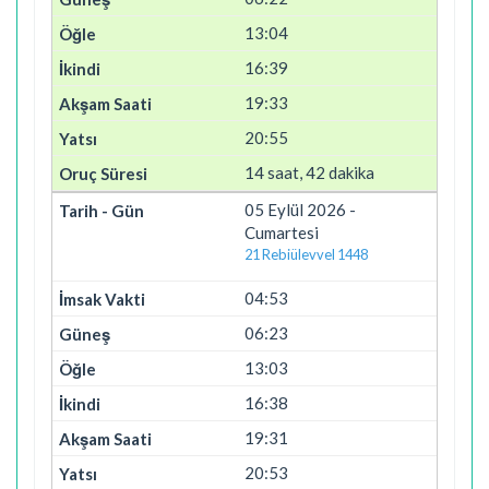
13:04
16:39
19:33
20:55
14 saat, 42 dakika
05 Eylül 2026 -
Cumartesi
21 Rebiülevvel 1448
04:53
06:23
13:03
16:38
19:31
20:53