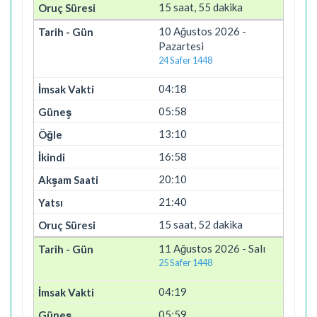
15 saat, 55 dakika
10 Ağustos 2026 -
Pazartesi
24 Safer 1448
04:18
05:58
13:10
16:58
20:10
21:40
15 saat, 52 dakika
11 Ağustos 2026 - Salı
25 Safer 1448
04:19
05:59