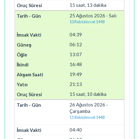
15 saat, 13 dakika
25 Ağustos 2026 - Salı
10 Rebiülevvel 1448
04:39
06:12
13:07
16:48
19:49
21:13
15 saat, 10 dakika
26 Ağustos 2026 -
Çarşamba
11 Rebiülevvel 1448
04:40