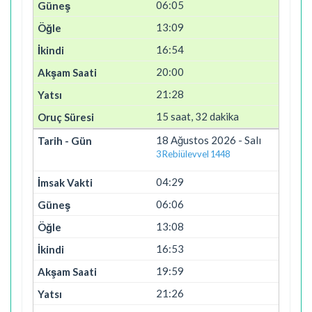
06:05
13:09
16:54
20:00
21:28
15 saat, 32 dakika
18 Ağustos 2026 - Salı
3 Rebiülevvel 1448
04:29
06:06
13:08
16:53
19:59
21:26