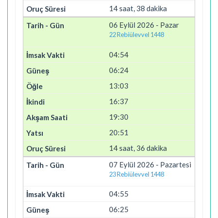
14 saat, 38 dakika
06 Eylül 2026 - Pazar
22 Rebiülevvel 1448
04:54
06:24
13:03
16:37
19:30
20:51
14 saat, 36 dakika
07 Eylül 2026 - Pazartesi
23 Rebiülevvel 1448
04:55
06:25