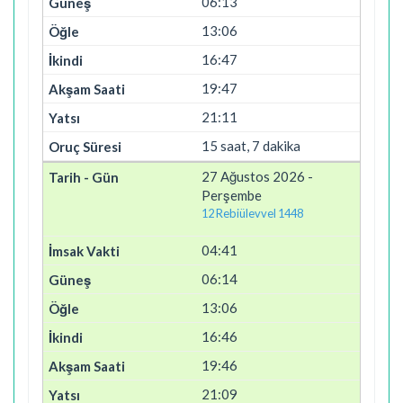
06:13
13:06
16:47
19:47
21:11
15 saat, 7 dakika
27 Ağustos 2026 -
Perşembe
12 Rebiülevvel 1448
04:41
06:14
13:06
16:46
19:46
21:09