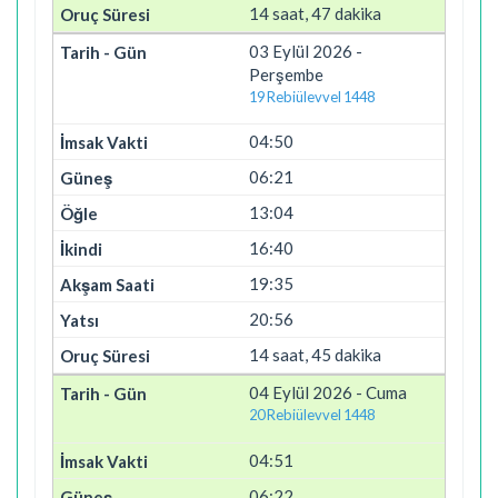
14 saat, 47 dakika
03 Eylül 2026 -
Perşembe
19 Rebiülevvel 1448
04:50
06:21
13:04
16:40
19:35
20:56
14 saat, 45 dakika
04 Eylül 2026 - Cuma
20 Rebiülevvel 1448
04:51
06:22