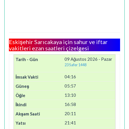
Eskişehir Sarıcakaya için sahur ve iftar
vakitleri ezan saatleri çizelgesi
09 Ağustos 2026 - Pazar
23 Safer 1448
04:16
05:57
13:10
16:58
20:11
21:41