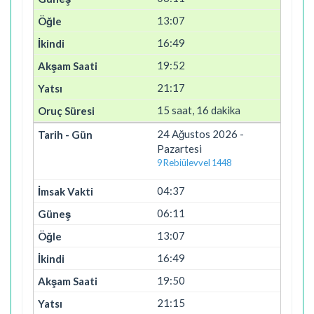
13:07
16:49
19:52
21:17
15 saat, 16 dakika
24 Ağustos 2026 -
Pazartesi
9 Rebiülevvel 1448
04:37
06:11
13:07
16:49
19:50
21:15