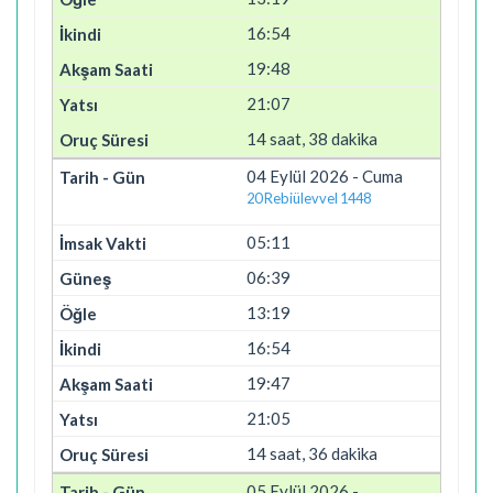
16:54
19:48
21:07
14 saat, 38 dakika
04 Eylül 2026 - Cuma
20 Rebiülevvel 1448
05:11
06:39
13:19
16:54
19:47
21:05
14 saat, 36 dakika
05 Eylül 2026 -