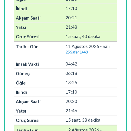
17:10
20:21
21:48
15 saat, 40 dakika
11 Ağustos 2026 - Salı
25 Safer 1448
04:42
06:18
13:25
17:10
20:20
21:46
15 saat, 38 dakika
12 Ağustos 2026 -