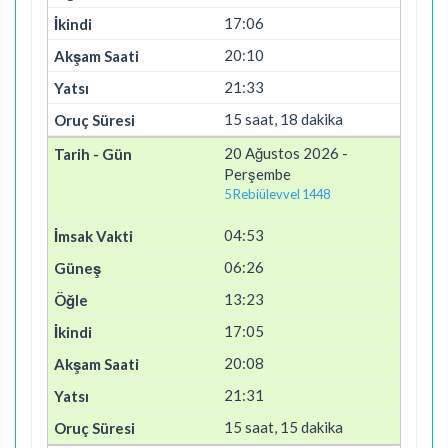
17:06
20:10
21:33
15 saat, 18 dakika
20 Ağustos 2026 -
Perşembe
5 Rebiülevvel 1448
04:53
06:26
13:23
17:05
20:08
21:31
15 saat, 15 dakika