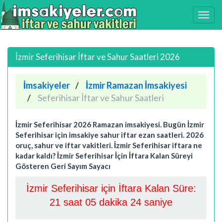
İzmir Seferihisar İftar ve Sahur Saatleri 2026
İmsakiyeler
İzmir Ramazan İmsakiyesi
Seferihisar İftar ve Sahur Saatleri
İzmir Seferihisar 2026 Ramazan imsakiyesi. Bugün İzmir
Seferihisar için imsakiye sahur iftar ezan saatleri. 2026
oruç, sahur ve iftar vakitleri. İzmir Seferihisar iftara ne
kadar kaldı? İzmir Seferihisar İçin İftara Kalan Süreyi
Gösteren Geri Sayım Sayacı
İzmir Seferihisar için İftara Kalan Süre:
21 saat 05 dakika 24 saniye