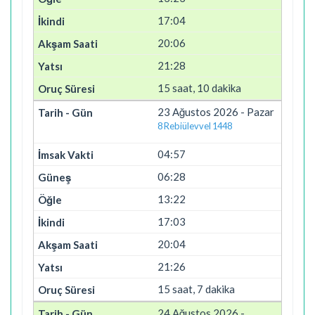
17:04
20:06
21:28
15 saat, 10 dakika
23 Ağustos 2026 - Pazar
8 Rebiülevvel 1448
04:57
06:28
13:22
17:03
20:04
21:26
15 saat, 7 dakika
24 Ağustos 2026 -