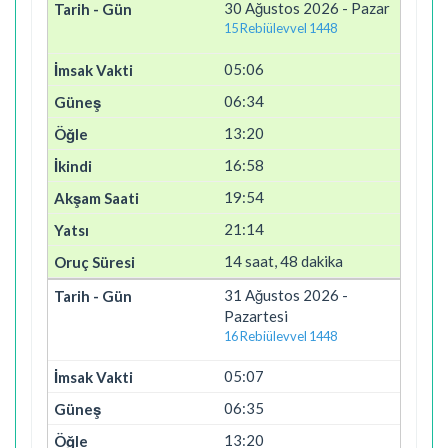
30 Ağustos 2026 - Pazar
15 Rebiülevvel 1448
05:06
06:34
13:20
16:58
19:54
21:14
14 saat, 48 dakika
31 Ağustos 2026 -
Pazartesi
16 Rebiülevvel 1448
05:07
06:35
13:20