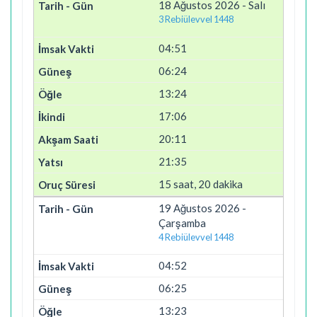
18 Ağustos 2026 - Salı
3 Rebiülevvel 1448
04:51
06:24
13:24
17:06
20:11
21:35
15 saat, 20 dakika
19 Ağustos 2026 -
Çarşamba
4 Rebiülevvel 1448
04:52
06:25
13:23