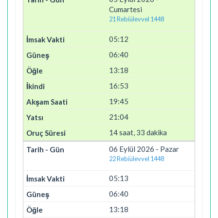
Cumartesi
21 Rebiülevvel 1448
05:12
06:40
13:18
16:53
19:45
21:04
14 saat, 33 dakika
06 Eylül 2026 - Pazar
22 Rebiülevvel 1448
05:13
06:40
13:18