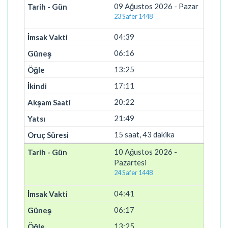
09 Ağustos 2026 - Pazar
23 Safer 1448
04:39
06:16
13:25
17:11
20:22
21:49
15 saat, 43 dakika
10 Ağustos 2026 -
Pazartesi
24 Safer 1448
04:41
06:17
13:25