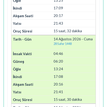
13:25
17:09
20:17
21:43
15 saat, 32 dakika
14 Ağustos 2026 - Cuma
28 Safer 1448
04:46
06:20
13:24
17:08
20:16
21:41
15 saat, 30 dakika