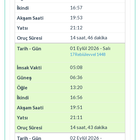
16:57
19:53
21:12
14 saat, 46 dakika
01 Eylül 2026 - Salı
17 Rebiülevvel 1448
05:08
06:36
13:20
16:56
19:51
21:11
14 saat, 43 dakika
02 Eylül 2026 -