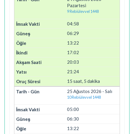
Pazartesi
9 Rebiülevvel 1448
04:58
06:29
13:22
17:02
20:03
21:24
15 saat, 5 dakika
25 Ağustos 2026 - Salı
10 Rebiülevvel 1448
05:00
06:30
13:22