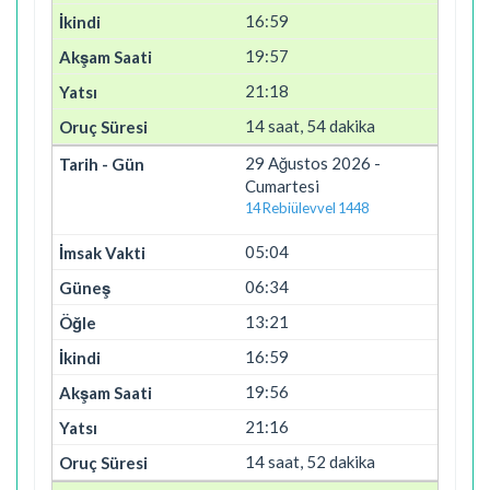
16:59
19:57
21:18
14 saat, 54 dakika
29 Ağustos 2026 -
Cumartesi
14 Rebiülevvel 1448
05:04
06:34
13:21
16:59
19:56
21:16
14 saat, 52 dakika