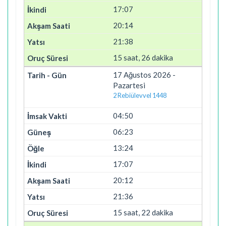
17:07
20:14
21:38
15 saat, 26 dakika
17 Ağustos 2026 -
Pazartesi
2 Rebiülevvel 1448
04:50
06:23
13:24
17:07
20:12
21:36
15 saat, 22 dakika