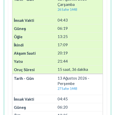
Çarşamba
26 Safer 1448
04:43
06:19
13:25
17:09
20:19
21:44
15 saat, 36 dakika
13 Ağustos 2026 -
Perşembe
27 Safer 1448
04:45
06:20