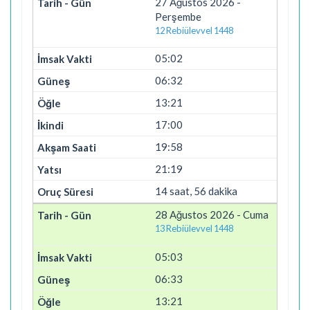
27 Ağustos 2026 -
Perşembe
12 Rebiülevvel 1448
05:02
06:32
13:21
17:00
19:58
21:19
14 saat, 56 dakika
28 Ağustos 2026 - Cuma
13 Rebiülevvel 1448
05:03
06:33
13:21