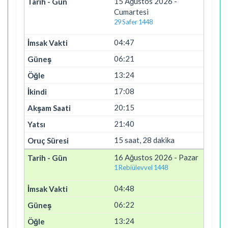
15 Ağustos 2026 -
Cumartesi
29 Safer 1448
04:47
06:21
13:24
17:08
20:15
21:40
15 saat, 28 dakika
16 Ağustos 2026 - Pazar
1 Rebiülevvel 1448
04:48
06:22
13:24