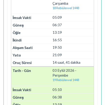
Çarşamba
18 Rebiülevvel 1448
05:09
06:37
13:19
16:55
19:50
21:09
14 saat, 41 dakika
03 Eylül 2026 -
Perşembe
19 Rebiülevvel 1448
05:10
06:38
13:19