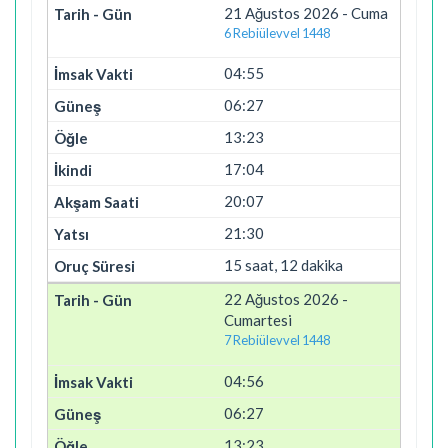
21 Ağustos 2026 - Cuma
6 Rebiülevvel 1448
04:55
06:27
13:23
17:04
20:07
21:30
15 saat, 12 dakika
22 Ağustos 2026 -
Cumartesi
7 Rebiülevvel 1448
04:56
06:27
13:23