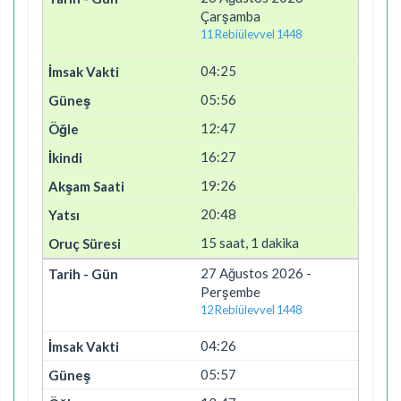
Çarşamba
11 Rebiülevvel 1448
04:25
05:56
12:47
16:27
19:26
20:48
15 saat, 1 dakika
27 Ağustos 2026 -
Perşembe
12 Rebiülevvel 1448
04:26
05:57