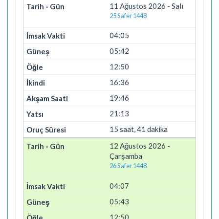
11 Ağustos 2026 - Salı
25 Safer 1448
04:05
05:42
12:50
16:36
19:46
21:13
15 saat, 41 dakika
12 Ağustos 2026 -
Çarşamba
26 Safer 1448
04:07
05:43
12:50