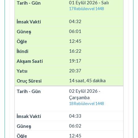
01 Eylül 2026 - Salı
17 Rebiülevvel 1448
04:32
06:01
12:45
16:22
19:17
20:37
14 saat, 45 dakika
02 Eylül 2026 -
Çarşamba
18 Rebiülevvel 1448
04:33
06:02
12:45