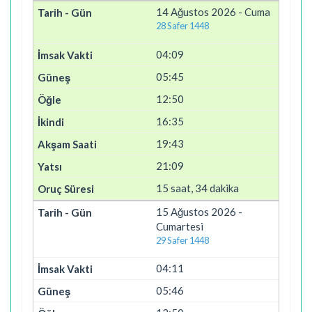
14 Ağustos 2026 - Cuma
28 Safer 1448
04:09
05:45
12:50
16:35
19:43
21:09
15 saat, 34 dakika
15 Ağustos 2026 -
Cumartesi
29 Safer 1448
04:11
05:46