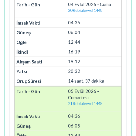
04 Eylül 2026 - Cuma
20 Rebiülevvel 1448
04:35
06:04
12:44
16:19
19:12
20:32
14 saat, 37 dakika
05 Eylül 2026 -
Cumartesi
21 Rebiülevvel 1448
04:36
06:05
12:44