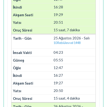
16:28
19:29
20:51
15 saat, 7 dakika
25 Ağustos 2026 - Salı
10 Rebiülevvel 1448
04:23
05:55
12:47
16:27
19:27
20:50
15 saat, 4 dakika
26 Ağustos 2026 -