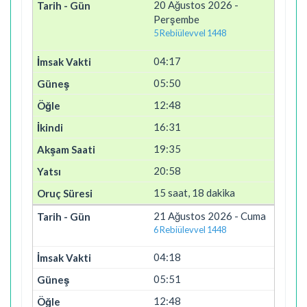
20 Ağustos 2026 -
Perşembe
5 Rebiülevvel 1448
04:17
05:50
12:48
16:31
19:35
20:58
15 saat, 18 dakika
21 Ağustos 2026 - Cuma
6 Rebiülevvel 1448
04:18
05:51
12:48