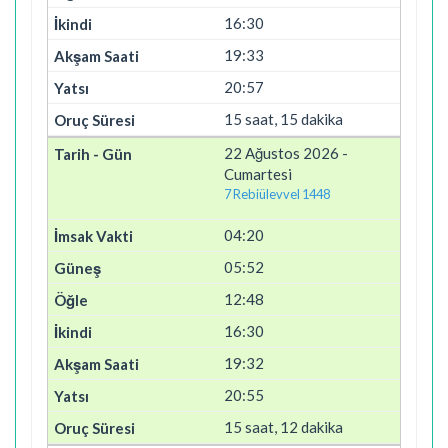
16:30
19:33
20:57
15 saat, 15 dakika
22 Ağustos 2026 -
Cumartesi
7 Rebiülevvel 1448
04:20
05:52
12:48
16:30
19:32
20:55
15 saat, 12 dakika