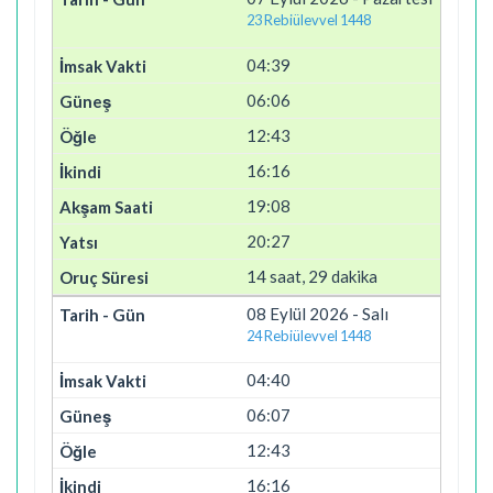
23 Rebiülevvel 1448
04:39
06:06
12:43
16:16
19:08
20:27
14 saat, 29 dakika
08 Eylül 2026 - Salı
24 Rebiülevvel 1448
04:40
06:07
12:43
16:16