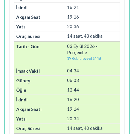
16:21
19:16
20:36
14 saat, 43 dakika
03 Eylül 2026 -
Perşembe
19 Rebiülevvel 1448
04:34
06:03
12:44
16:20
19:14
20:34
14 saat, 40 dakika