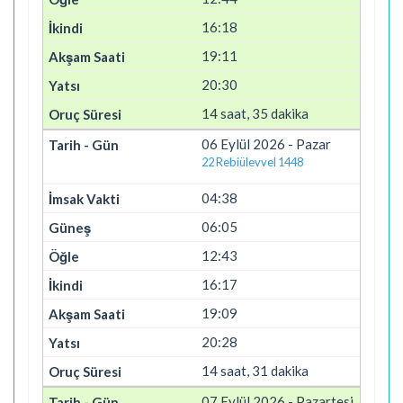
16:18
19:11
20:30
14 saat, 35 dakika
06 Eylül 2026 - Pazar
22 Rebiülevvel 1448
04:38
06:05
12:43
16:17
19:09
20:28
14 saat, 31 dakika
07 Eylül 2026 - Pazartesi