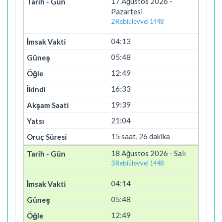
17 Ağustos 2026 -
Pazartesi
2 Rebiülevvel 1448
04:13
05:48
12:49
16:33
19:39
21:04
15 saat, 26 dakika
18 Ağustos 2026 - Salı
3 Rebiülevvel 1448
04:14
05:48
12:49