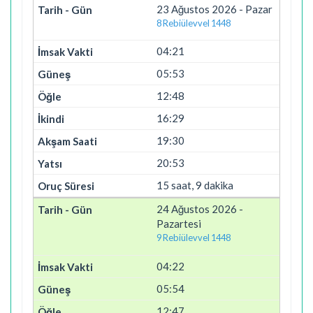
23 Ağustos 2026 - Pazar
8 Rebiülevvel 1448
04:21
05:53
12:48
16:29
19:30
20:53
15 saat, 9 dakika
24 Ağustos 2026 -
Pazartesi
9 Rebiülevvel 1448
04:22
05:54
12:47