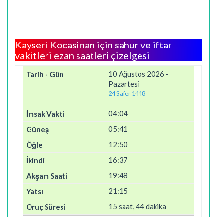
Kayseri Kocasinan için sahur ve iftar
vakitleri ezan saatleri çizelgesi
10 Ağustos 2026 -
Pazartesi
24 Safer 1448
04:04
05:41
12:50
16:37
19:48
21:15
15 saat, 44 dakika