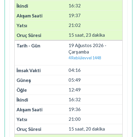
16:32
19:37
21:02
15 saat, 23 dakika
19 Ağustos 2026 -
Çarşamba
4 Rebiülevvel 1448
04:16
05:49
12:49
16:32
19:36
21:00
15 saat, 20 dakika