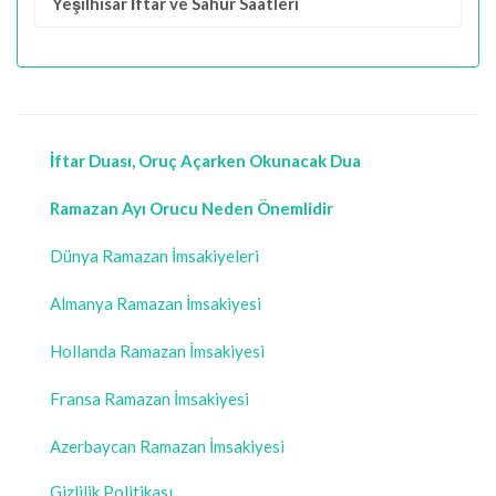
Yeşilhisar İftar ve Sahur Saatleri
İftar Duası, Oruç Açarken Okunacak Dua
Ramazan Ayı Orucu Neden Önemlidir
Dünya Ramazan İmsakiyeleri
Almanya Ramazan İmsakiyesi
Hollanda Ramazan İmsakiyesi
Fransa Ramazan İmsakiyesi
Azerbaycan Ramazan İmsakiyesi
Gizlilik Politikası