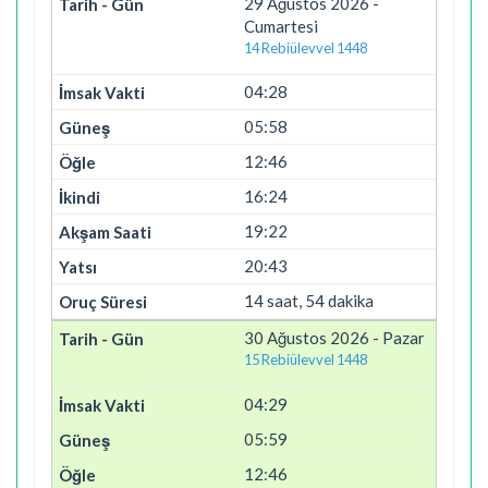
29 Ağustos 2026 -
Cumartesi
14 Rebiülevvel 1448
04:28
05:58
12:46
16:24
19:22
20:43
14 saat, 54 dakika
30 Ağustos 2026 - Pazar
15 Rebiülevvel 1448
04:29
05:59
12:46