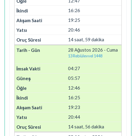
12:47
16:26
19:25
20:46
14 saat, 59 dakika
28 Ağustos 2026 - Cuma
13 Rebiülevvel 1448
04:27
05:57
12:46
16:25
19:23
20:44
14 saat, 56 dakika