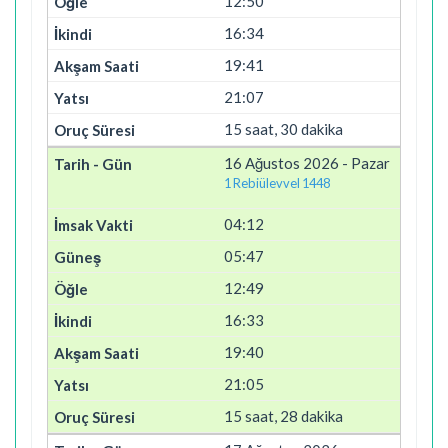
12:50
16:34
19:41
21:07
15 saat, 30 dakika
16 Ağustos 2026 - Pazar
1 Rebiülevvel 1448
04:12
05:47
12:49
16:33
19:40
21:05
15 saat, 28 dakika