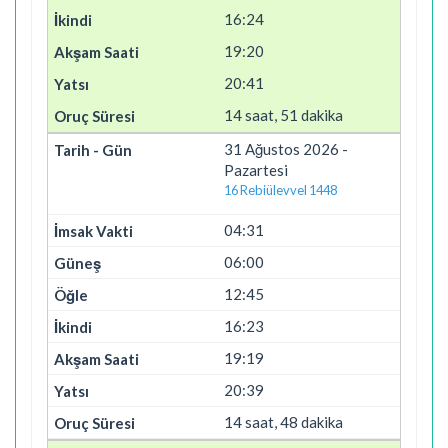
16:24
19:20
20:41
14 saat, 51 dakika
31 Ağustos 2026 -
Pazartesi
16 Rebiülevvel 1448
04:31
06:00
12:45
16:23
19:19
20:39
14 saat, 48 dakika