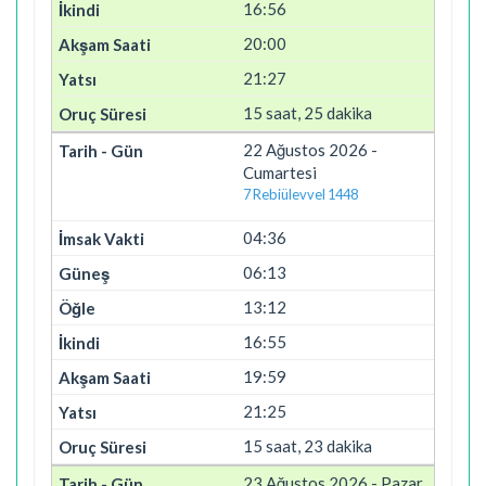
16:56
20:00
21:27
15 saat, 25 dakika
22 Ağustos 2026 -
Cumartesi
7 Rebiülevvel 1448
04:36
06:13
13:12
16:55
19:59
21:25
15 saat, 23 dakika
23 Ağustos 2026 - Pazar