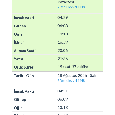
Pazartesi
2 Rebiülevvel 1448
04:29
06:08
13:13
16:59
20:06
21:35
15 saat, 37 dakika
18 Ağustos 2026 - Salı
3 Rebiülevvel 1448
04:31
06:09
13:13