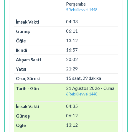
Perşembe
5 Rebiülevvel 1448
04:33
06:11
13:12
16:57
20:02
21:29
15 saat, 29 dakika
21 Ağustos 2026 - Cuma
6 Rebiülevvel 1448
04:35
06:12
13:12