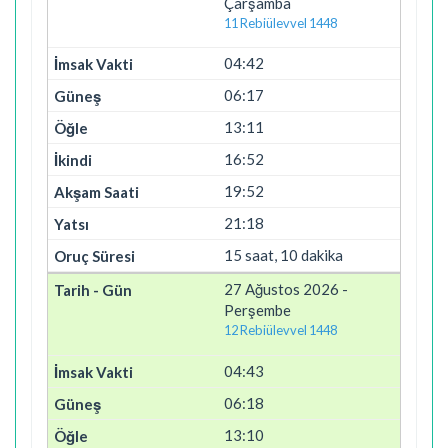
Çarşamba
11 Rebiülevvel 1448
04:42
06:17
13:11
16:52
19:52
21:18
15 saat, 10 dakika
27 Ağustos 2026 -
Perşembe
12 Rebiülevvel 1448
04:43
06:18
13:10