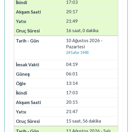
17:03
20:17
21:49
16 saat, 0 dakika
10 Ağustos 2026 -
Pazartesi
24 Safer 1448
04:19
06:01
13:14
17:03
20:15
21:47
15 saat, 56 dakika
11 Ağustos 2026 - Salı