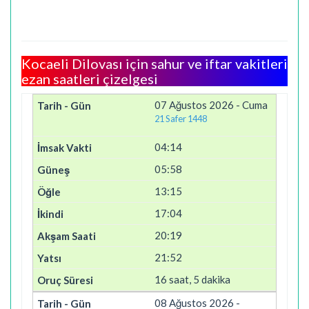
Kocaeli Dilovası için sahur ve iftar vakitleri
ezan saatleri çizelgesi
07 Ağustos 2026 - Cuma
21 Safer 1448
04:14
05:58
13:15
17:04
20:19
21:52
16 saat, 5 dakika
08 Ağustos 2026 -