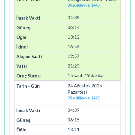
8 Rebiülevvel 1448
04:38
06:14
13:12
16:54
19:57
21:23
15 saat, 19 dakika
24 Ağustos 2026 -
Pazartesi
9 Rebiülevvel 1448
04:39
06:15
13:11