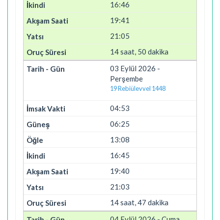
16:46
19:41
21:05
14 saat, 50 dakika
03 Eylül 2026 -
Perşembe
19 Rebiülevvel 1448
04:53
06:25
13:08
16:45
19:40
21:03
14 saat, 47 dakika
04 Eylül 2026 - Cuma