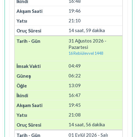
16:48
19:46
21:10
14 saat, 59 dakika
31 Ağustos 2026 -
Pazartesi
16 Rebiülevvel 1448
04:49
06:22
13:09
16:47
19:45
21:08
14 saat, 56 dakika
01 Eylül 2026 - Salı