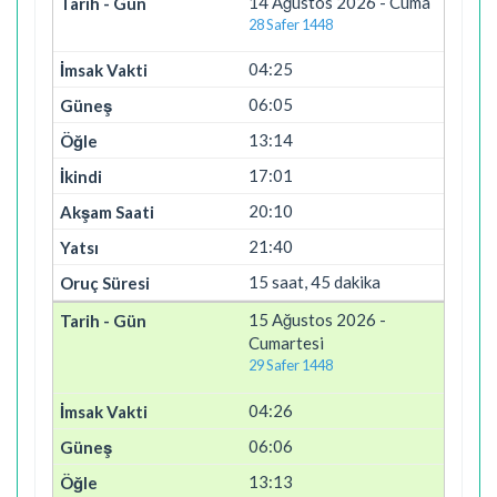
14 Ağustos 2026 - Cuma
28 Safer 1448
04:25
06:05
13:14
17:01
20:10
21:40
15 saat, 45 dakika
15 Ağustos 2026 -
Cumartesi
29 Safer 1448
04:26
06:06
13:13