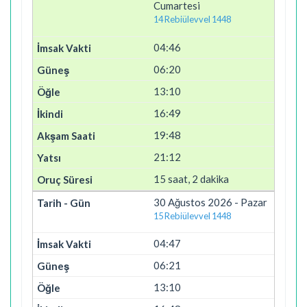
Cumartesi
14 Rebiülevvel 1448
04:46
06:20
13:10
16:49
19:48
21:12
15 saat, 2 dakika
30 Ağustos 2026 - Pazar
15 Rebiülevvel 1448
04:47
06:21
13:10