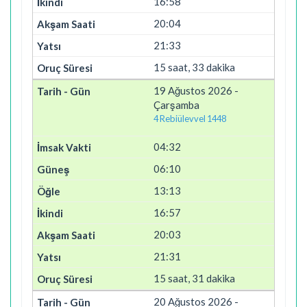
16:58
20:04
21:33
15 saat, 33 dakika
19 Ağustos 2026 -
Çarşamba
4 Rebiülevvel 1448
04:32
06:10
13:13
16:57
20:03
21:31
15 saat, 31 dakika
20 Ağustos 2026 -