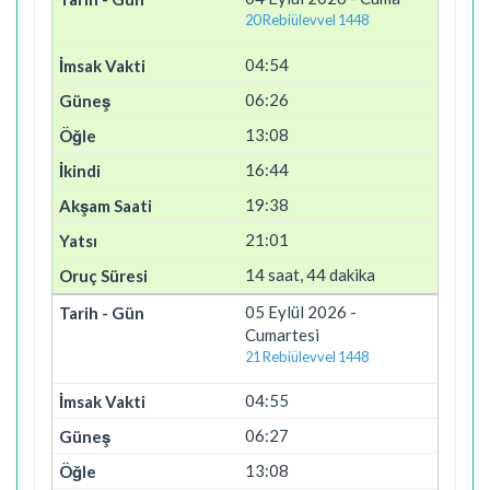
20 Rebiülevvel 1448
04:54
06:26
13:08
16:44
19:38
21:01
14 saat, 44 dakika
05 Eylül 2026 -
Cumartesi
21 Rebiülevvel 1448
04:55
06:27
13:08