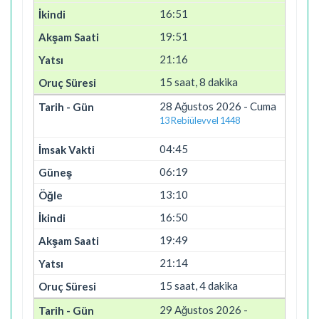
16:51
19:51
21:16
15 saat, 8 dakika
28 Ağustos 2026 - Cuma
13 Rebiülevvel 1448
04:45
06:19
13:10
16:50
19:49
21:14
15 saat, 4 dakika
29 Ağustos 2026 -