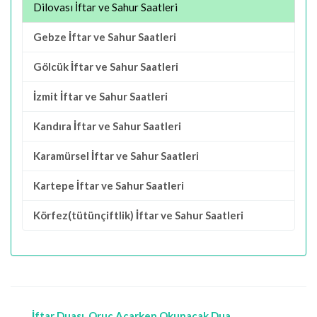
Dilovası İftar ve Sahur Saatleri
Gebze İftar ve Sahur Saatleri
Gölcük İftar ve Sahur Saatleri
İzmit İftar ve Sahur Saatleri
Kandıra İftar ve Sahur Saatleri
Karamürsel İftar ve Sahur Saatleri
Kartepe İftar ve Sahur Saatleri
Körfez(tütünçiftlik) İftar ve Sahur Saatleri
İftar Duası, Oruç Açarken Okunacak Dua