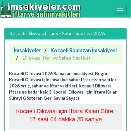
Kocaeli Dilovası İftar ve Sahur Saatleri 2026
İmsakiyeler
Kocaeli Ramazan İmsakiyesi
Dilovası İftar ve Sahur Saatleri
Kocaeli Dilovası 2026 Ramazan imsakiyesi. Bugün
Kocaeli Dilovası için imsakiye sahur iftar ezan saatleri.
2026 oruç, sahur ve iftar vakitleri. Kocaeli Dilovası
iftara ne kadar kaldı? Kocaeli Dilovası İçin İftara Kalan
Süreyi Gösteren Geri Sayım Sayacı
Kocaeli Dilovası için İftara Kalan Süre:
17 saat 04 dakika 25 saniye