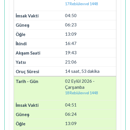
17 Rebiülevvel 1448
04:50
06:23
13:09
16:47
19:43
21:06
14 saat, 53 dakika
02 Eylül 2026 -
Çarşamba
18 Rebiülevvel 1448
04:51
06:24
13:09