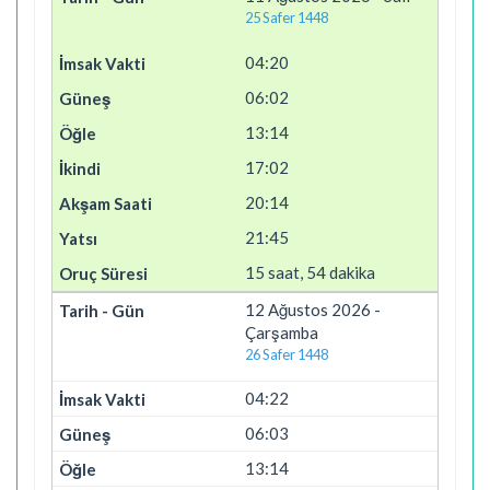
25 Safer 1448
04:20
06:02
13:14
17:02
20:14
21:45
15 saat, 54 dakika
12 Ağustos 2026 -
Çarşamba
26 Safer 1448
04:22
06:03
13:14