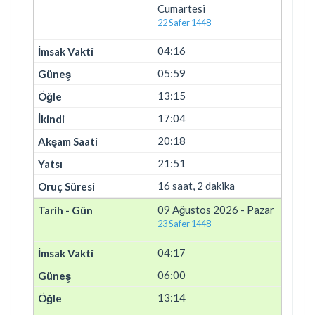
Cumartesi
22 Safer 1448
04:16
05:59
13:15
17:04
20:18
21:51
16 saat, 2 dakika
09 Ağustos 2026 - Pazar
23 Safer 1448
04:17
06:00
13:14