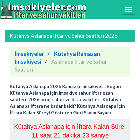
Kütahya Aslanapa İftar ve Sahur Saatleri 2026
İmsakiyeler
Kütahya Ramazan
İmsakiyesi
Aslanapa İftar ve Sahur
Saatleri
Kütahya Aslanapa 2026 Ramazan imsakiyesi. Bugün
Kütahya Aslanapa için imsakiye sahur iftar ezan
saatleri. 2026 oruç, sahur ve iftar vakitleri. Kütahya
Aslanapa iftara ne kadar kaldı? Kütahya Aslanapa İçin
İftara Kalan Süreyi Gösteren Geri Sayım Sayacı
Kütahya Aslanapa için İftara Kalan Süre:
11 saat 21 dakika 22 saniye