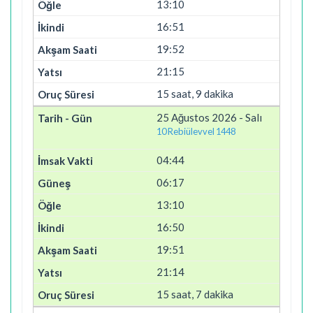
13:10
16:51
19:52
21:15
15 saat, 9 dakika
25 Ağustos 2026 - Salı
10 Rebiülevvel 1448
04:44
06:17
13:10
16:50
19:51
21:14
15 saat, 7 dakika