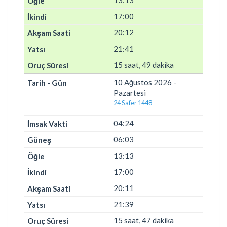
17:00
20:12
21:41
15 saat, 49 dakika
10 Ağustos 2026 -
Pazartesi
24 Safer 1448
04:24
06:03
13:13
17:00
20:11
21:39
15 saat, 47 dakika