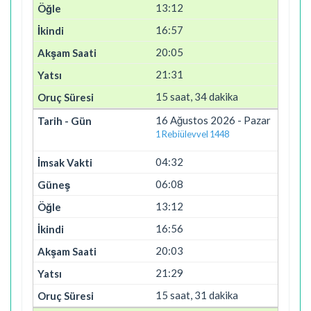
13:12
16:57
20:05
21:31
15 saat, 34 dakika
16 Ağustos 2026 - Pazar
1 Rebiülevvel 1448
04:32
06:08
13:12
16:56
20:03
21:29
15 saat, 31 dakika