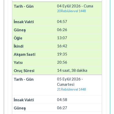
04 Eylül 2026 - Cuma
20 Rebiülevvel 1448
04:57
06:26
13:07
16:42
19:35
20:56
14 saat, 38 dakika
05 Eylül 2026 -
Cumartesi
21 Rebiülevvel 1448
04:58
06:27