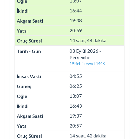
13:07
16:44
19:38
20:59
14 saat, 44 dakika
03 Eylül 2026 -
Perşembe
19 Rebiülevvel 1448
04:55
06:25
13:07
16:43
19:37
20:57
14 saat, 42 dakika