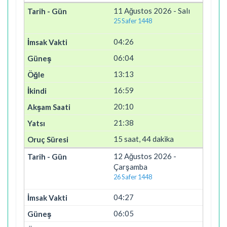
11 Ağustos 2026 - Salı
25 Safer 1448
04:26
06:04
13:13
16:59
20:10
21:38
15 saat, 44 dakika
12 Ağustos 2026 -
Çarşamba
26 Safer 1448
04:27
06:05