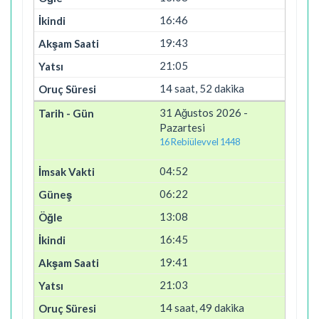
16:46
19:43
21:05
14 saat, 52 dakika
31 Ağustos 2026 -
Pazartesi
16 Rebiülevvel 1448
04:52
06:22
13:08
16:45
19:41
21:03
14 saat, 49 dakika