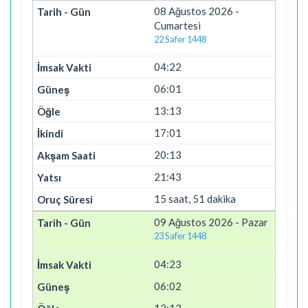
08 Ağustos 2026 -
Cumartesi
22 Safer 1448
04:22
06:01
13:13
17:01
20:13
21:43
15 saat, 51 dakika
09 Ağustos 2026 - Pazar
23 Safer 1448
04:23
06:02
13:13