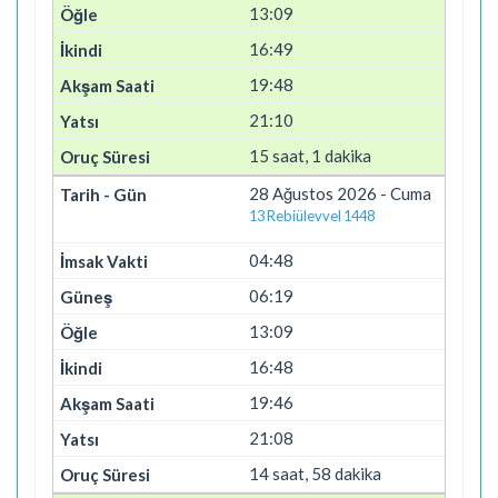
13:09
16:49
19:48
21:10
15 saat, 1 dakika
28 Ağustos 2026 - Cuma
13 Rebiülevvel 1448
04:48
06:19
13:09
16:48
19:46
21:08
14 saat, 58 dakika