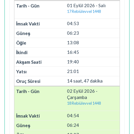
01 Eylül 2026 - Salı
17 Rebiülevvel 1448
04:53
06:23
13:08
16:45
19:40
21:01
14 saat, 47 dakika
02 Eylül 2026 -
Çarşamba
18 Rebiülevvel 1448
04:54
06:24