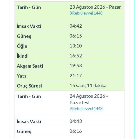
23 Ağustos 2026 - Pazar
8 Rebiülevvel 1448
04:42
06:15
13:10
16:52
19:53
21:17
15 saat, 11 dakika
24 Ağustos 2026 -
Pazartesi
9 Rebiülevvel 1448
04:43
06:16