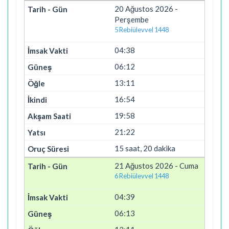
20 Ağustos 2026 -
Perşembe
5 Rebiülevvel 1448
04:38
06:12
13:11
16:54
19:58
21:22
15 saat, 20 dakika
21 Ağustos 2026 - Cuma
6 Rebiülevvel 1448
04:39
06:13