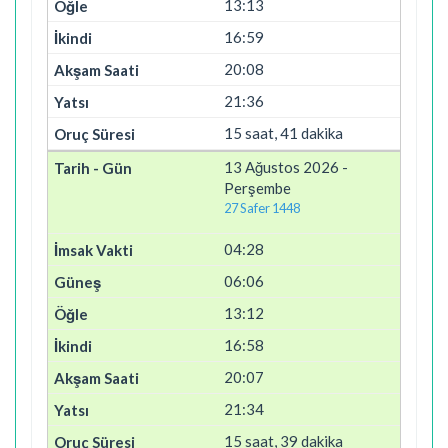
13:13
16:59
20:08
21:36
15 saat, 41 dakika
13 Ağustos 2026 -
Perşembe
27 Safer 1448
04:28
06:06
13:12
16:58
20:07
21:34
15 saat, 39 dakika