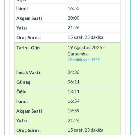
16:55
20:00
21:26
15 saat, 25 dakika
19 Ağustos 2026 -
Çarşamba
4 Rebiülevvel 1448
04:36
06:11
13:11
16:54
19:59
21:24
15 saat, 23 dakika