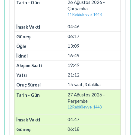
26 Ağustos 2026 -
Çarşamba
11 Rebiülevvel 1448
04:46
06:17
13:09
16:49
19:49
21:12
15 saat, 3 dakika
27 Ağustos 2026 -
Perşembe
12 Rebiülevvel 1448
04:47
06:18