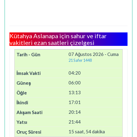
Kütahya Aslanapa için sahur ve iftar
vakitleri ezan saatleri çizelgesi
07 Ağustos 2026 - Cuma
21 Safer 1448
04:20
06:00
13:13
17:01
20:14
21:44
15 saat, 54 dakika