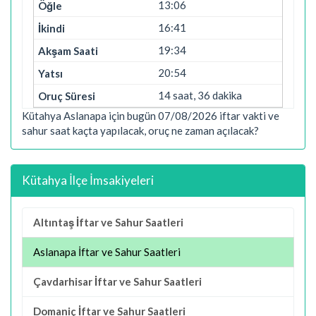
13:06
16:41
19:34
20:54
14 saat, 36 dakika
Kütahya Aslanapa için bugün 07/08/2026 iftar vakti ve
sahur saat kaçta yapılacak, oruç ne zaman açılacak?
Kütahya İlçe İmsakiyeleri
Altıntaş İftar ve Sahur Saatleri
Aslanapa İftar ve Sahur Saatleri
Çavdarhisar İftar ve Sahur Saatleri
Domaniç İftar ve Sahur Saatleri