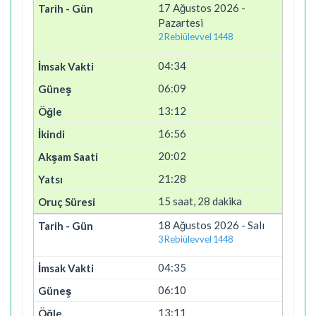
17 Ağustos 2026 -
Pazartesi
2 Rebiülevvel 1448
04:34
06:09
13:12
16:56
20:02
21:28
15 saat, 28 dakika
18 Ağustos 2026 - Salı
3 Rebiülevvel 1448
04:35
06:10
13:11