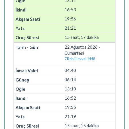
13:11
16:53
19:56
21:21
15 saat, 17 dakika
22 Ağustos 2026 -
Cumartesi
7 Rebiülevvel 1448
04:40
06:14
13:10
16:52
19:55
21:19
15 saat, 15 dakika