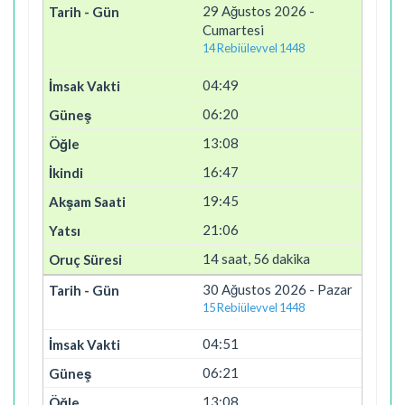
29 Ağustos 2026 -
Cumartesi
14 Rebiülevvel 1448
04:49
06:20
13:08
16:47
19:45
21:06
14 saat, 56 dakika
30 Ağustos 2026 - Pazar
15 Rebiülevvel 1448
04:51
06:21
13:08