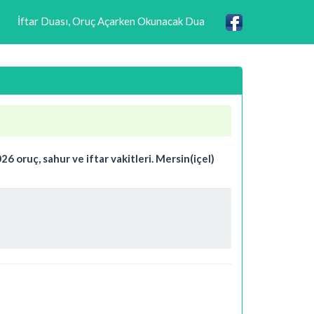
İftar Duası, Oruç Açarken Okunacak Dua
26 oruç, sahur ve iftar vakitleri. Mersin(içel)