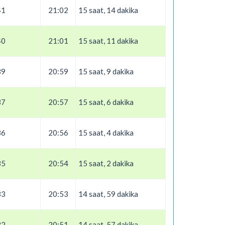
41
21:02
15 saat, 14 dakika
40
21:01
15 saat, 11 dakika
39
20:59
15 saat, 9 dakika
37
20:57
15 saat, 6 dakika
36
20:56
15 saat, 4 dakika
35
20:54
15 saat, 2 dakika
33
20:53
14 saat, 59 dakika
32
20:51
14 saat, 57 dakika