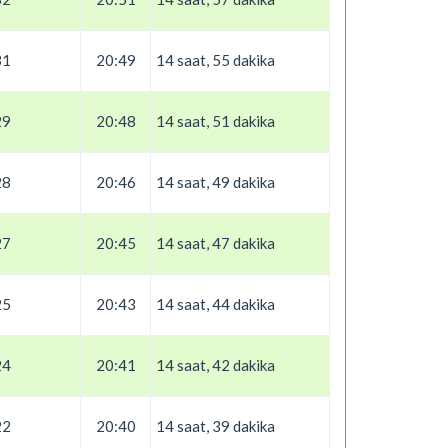
31
20:49
14 saat, 55 dakika
29
20:48
14 saat, 51 dakika
28
20:46
14 saat, 49 dakika
27
20:45
14 saat, 47 dakika
25
20:43
14 saat, 44 dakika
24
20:41
14 saat, 42 dakika
22
20:40
14 saat, 39 dakika