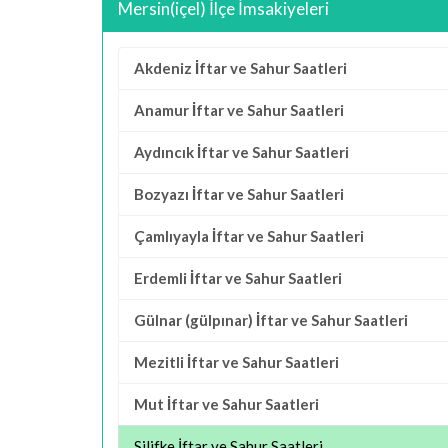
Mersin(içel) İlçe İmsakiyeleri
Akdeniz İftar ve Sahur Saatleri
Anamur İftar ve Sahur Saatleri
Aydıncık İftar ve Sahur Saatleri
Bozyazı İftar ve Sahur Saatleri
Çamlıyayla İftar ve Sahur Saatleri
Erdemli İftar ve Sahur Saatleri
Gülnar (gülpınar) İftar ve Sahur Saatleri
Mezitli İftar ve Sahur Saatleri
Mut İftar ve Sahur Saatleri
Silifke İftar ve Sahur Saatleri