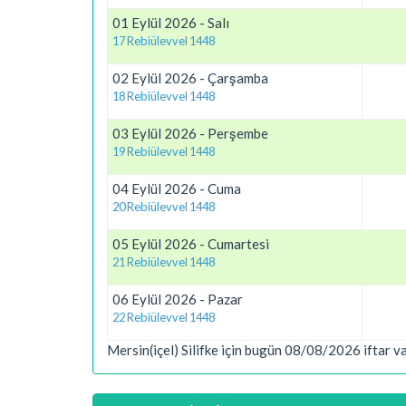
01 Eylül 2026 - Salı
17 Rebiülevvel 1448
02 Eylül 2026 - Çarşamba
18 Rebiülevvel 1448
03 Eylül 2026 - Perşembe
19 Rebiülevvel 1448
04 Eylül 2026 - Cuma
20 Rebiülevvel 1448
05 Eylül 2026 - Cumartesi
21 Rebiülevvel 1448
06 Eylül 2026 - Pazar
22 Rebiülevvel 1448
Mersin(içel) Silifke için bugün 08/08/2026 iftar v