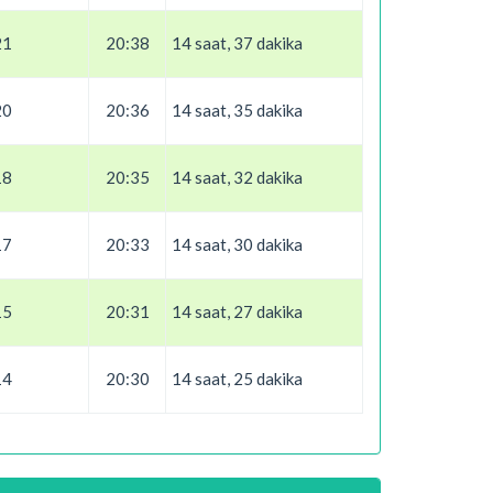
21
20:38
14 saat, 37 dakika
20
20:36
14 saat, 35 dakika
18
20:35
14 saat, 32 dakika
17
20:33
14 saat, 30 dakika
15
20:31
14 saat, 27 dakika
14
20:30
14 saat, 25 dakika