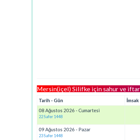
Mersin(içel) Silifke için sahur ve ifta
Tarih - Gün
İmsak
08 Ağustos 2026 - Cumartesi
22 Safer 1448
09 Ağustos 2026 - Pazar
23 Safer 1448