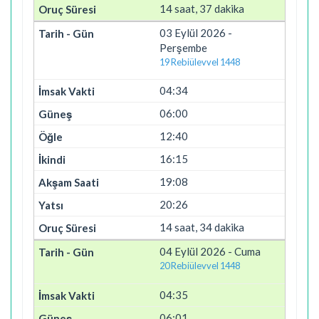
14 saat, 37 dakika
03 Eylül 2026 -
Perşembe
19 Rebiülevvel 1448
04:34
06:00
12:40
16:15
19:08
20:26
14 saat, 34 dakika
04 Eylül 2026 - Cuma
20 Rebiülevvel 1448
04:35
06:01