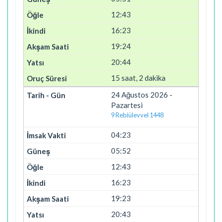
12:43
16:23
19:24
20:44
15 saat, 2 dakika
24 Ağustos 2026 -
Pazartesi
9 Rebiülevvel 1448
04:23
05:52
12:43
16:23
19:23
20:43