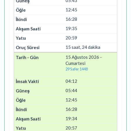
05:43
12:45
16:28
19:35
20:59
15 saat, 24 dakika
15 Ağustos 2026 -
Cumartesi
29 Safer 1448
04:12
05:44
12:45
16:28
19:34
20:57