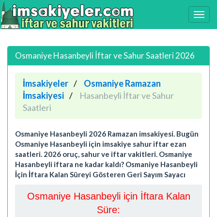
Osmaniye Hasanbeyli İftar ve Sahur Saatleri 2026
İmsakiyeler
Osmaniye Ramazan
İmsakiyesi
Hasanbeyli İftar ve Sahur
Saatleri
Osmaniye Hasanbeyli 2026 Ramazan imsakiyesi. Bugün
Osmaniye Hasanbeyli için imsakiye sahur iftar ezan
saatleri. 2026 oruç, sahur ve iftar vakitleri. Osmaniye
Hasanbeyli iftara ne kadar kaldı? Osmaniye Hasanbeyli
İçin İftara Kalan Süreyi Gösteren Geri Sayım Sayacı
Osmaniye Hasanbeyli için İftara Kalan
Süre: