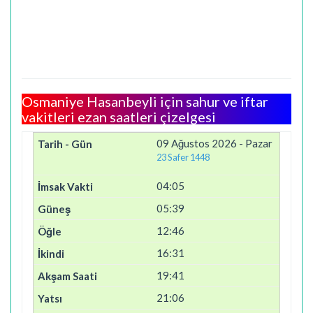
Osmaniye Hasanbeyli için sahur ve iftar
vakitleri ezan saatleri çizelgesi
09 Ağustos 2026 - Pazar
23 Safer 1448
04:05
05:39
12:46
16:31
19:41
21:06