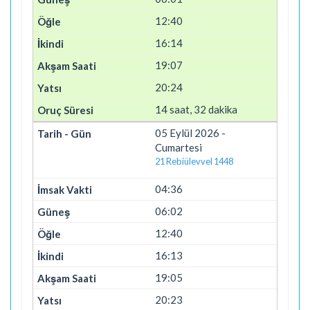
12:40
16:14
19:07
20:24
14 saat, 32 dakika
05 Eylül 2026 -
Cumartesi
21 Rebiülevvel 1448
04:36
06:02
12:40
16:13
19:05
20:23