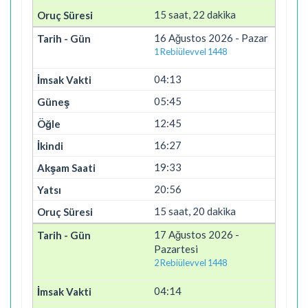
15 saat, 22 dakika
16 Ağustos 2026 - Pazar
1 Rebiülevvel 1448
04:13
05:45
12:45
16:27
19:33
20:56
15 saat, 20 dakika
17 Ağustos 2026 -
Pazartesi
2 Rebiülevvel 1448
04:14