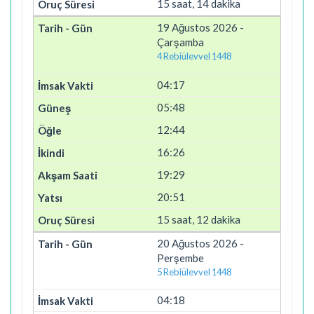
15 saat, 14 dakika
19 Ağustos 2026 -
Çarşamba
4 Rebiülevvel 1448
04:17
05:48
12:44
16:26
19:29
20:51
15 saat, 12 dakika
20 Ağustos 2026 -
Perşembe
5 Rebiülevvel 1448
04:18