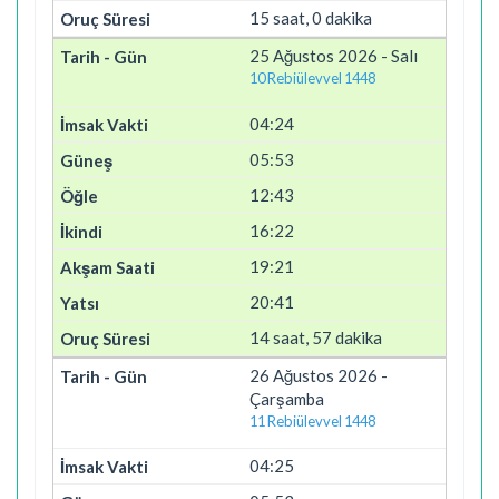
15 saat, 0 dakika
25 Ağustos 2026 - Salı
10 Rebiülevvel 1448
04:24
05:53
12:43
16:22
19:21
20:41
14 saat, 57 dakika
26 Ağustos 2026 -
Çarşamba
11 Rebiülevvel 1448
04:25