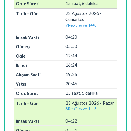
15 saat, 8 dakika
22 Ağustos 2026 -
Cumartesi
7 Rebiülevvel 1448
04:20
05:50
12:44
16:24
19:25
20:46
15 saat, 5 dakika
23 Ağustos 2026 - Pazar
8 Rebiülevvel 1448
04:22
05:51