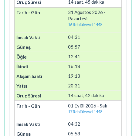
14 saat, 45 dakika
31 Ağustos 2026 -
Pazartesi
16 Rebiülevvel 1448
04:31
05:57
12:41
16:18
19:13
20:31
14 saat, 42 dakika
01 Eylül 2026 - Salı
17 Rebiülevvel 1448
04:32
05:58