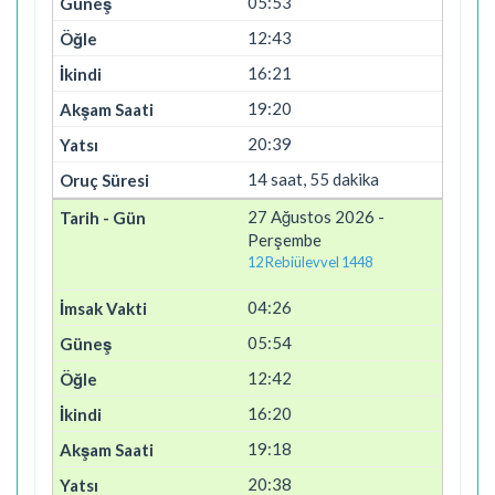
05:53
12:43
16:21
19:20
20:39
14 saat, 55 dakika
27 Ağustos 2026 -
Perşembe
12 Rebiülevvel 1448
04:26
05:54
12:42
16:20
19:18
20:38