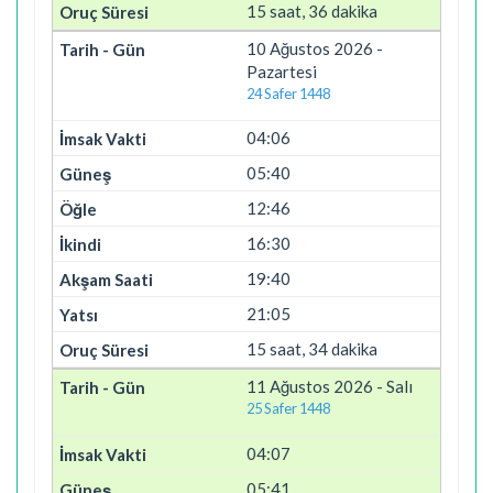
15 saat, 36 dakika
10 Ağustos 2026 -
Pazartesi
24 Safer 1448
04:06
05:40
12:46
16:30
19:40
21:05
15 saat, 34 dakika
11 Ağustos 2026 - Salı
25 Safer 1448
04:07
05:41