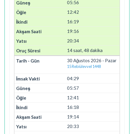
05:56
12:42
16:19
19:16
20:34
14 saat, 48 dakika
30 Ağustos 2026 - Pazar
15 Rebiülevvel 1448
04:29
05:57
12:41
16:18
19:14
20:33