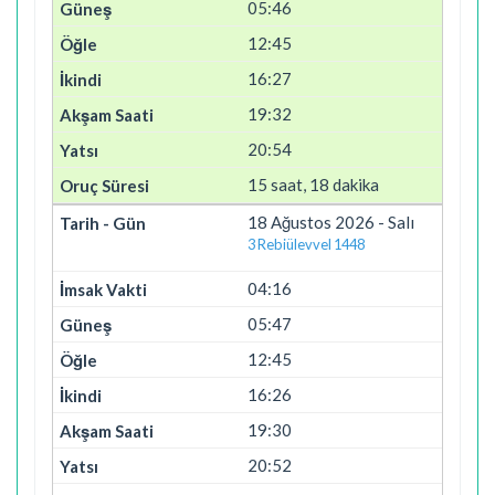
05:46
12:45
16:27
19:32
20:54
15 saat, 18 dakika
18 Ağustos 2026 - Salı
3 Rebiülevvel 1448
04:16
05:47
12:45
16:26
19:30
20:52