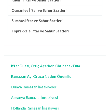
Kadirli İftar ve Sahur Saatleri
Osmaniye İftar ve Sahur Saatleri
Sumbas İftar ve Sahur Saatleri
Toprakkale İftar ve Sahur Saatleri
İftar Duası, Oruç Açarken Okunacak Dua
Ramazan Ayı Orucu Neden Önemlidir
Dünya Ramazan İmsakiyeleri
Almanya Ramazan İmsakiyesi
Hollanda Ramazan İmsakiyesi