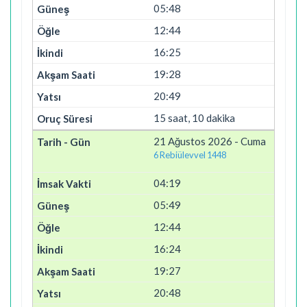
05:48
12:44
16:25
19:28
20:49
15 saat, 10 dakika
21 Ağustos 2026 - Cuma
6 Rebiülevvel 1448
04:19
05:49
12:44
16:24
19:27
20:48