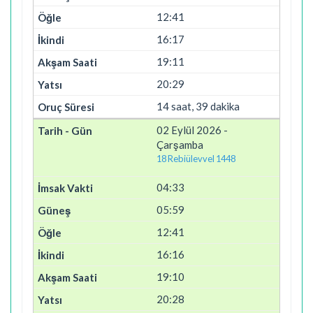
12:41
16:17
19:11
20:29
14 saat, 39 dakika
02 Eylül 2026 -
Çarşamba
18 Rebiülevvel 1448
04:33
05:59
12:41
16:16
19:10
20:28