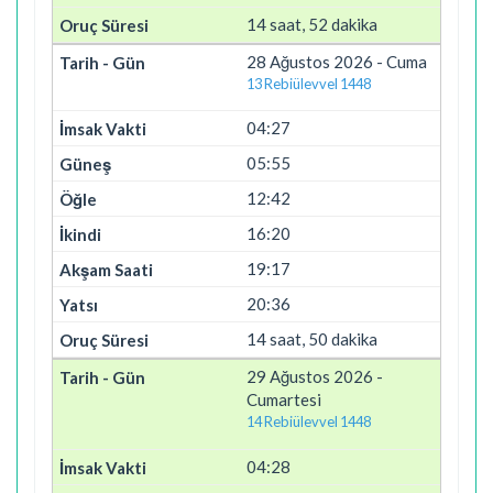
14 saat, 52 dakika
28 Ağustos 2026 - Cuma
13 Rebiülevvel 1448
04:27
05:55
12:42
16:20
19:17
20:36
14 saat, 50 dakika
29 Ağustos 2026 -
Cumartesi
14 Rebiülevvel 1448
04:28