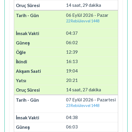
14 saat, 29 dakika
06 Eylül 2026 - Pazar
22 Rebiülevvel 1448
04:37
06:02
12:39
16:13
19:04
20:21
14 saat, 27 dakika
07 Eylül 2026 - Pazartesi
23 Rebiülevvel 1448
04:38
06:03