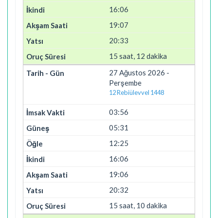
16:06
19:07
20:33
15 saat, 12 dakika
27 Ağustos 2026 -
Perşembe
12 Rebiülevvel 1448
03:56
05:31
12:25
16:06
19:06
20:32
15 saat, 10 dakika