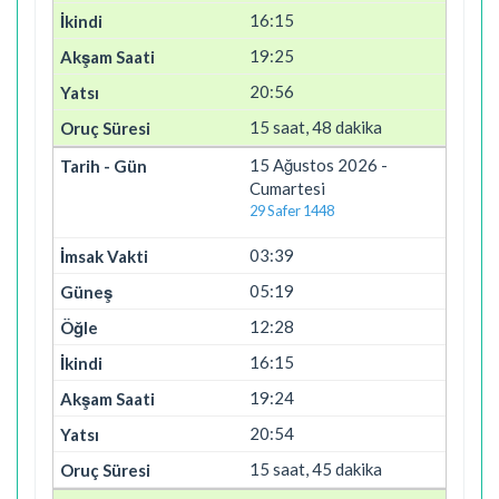
16:15
19:25
20:56
15 saat, 48 dakika
15 Ağustos 2026 -
Cumartesi
29 Safer 1448
03:39
05:19
12:28
16:15
19:24
20:54
15 saat, 45 dakika