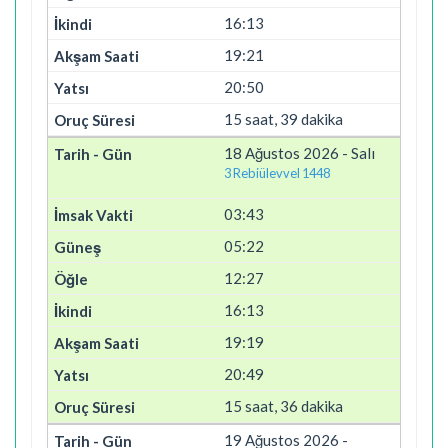
16:13
19:21
20:50
15 saat, 39 dakika
18 Ağustos 2026 - Salı
3 Rebiülevvel 1448
03:43
05:22
12:27
16:13
19:19
20:49
15 saat, 36 dakika
19 Ağustos 2026 -