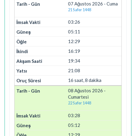
07 Ağustos 2026 - Cuma
21 Safer 1448
03:26
05:11
12:29
16:19
19:34
21:08
16 saat, 8 dakika
08 Ağustos 2026 -
Cumartesi
22 Safer 1448
03:28
05:12
12:29