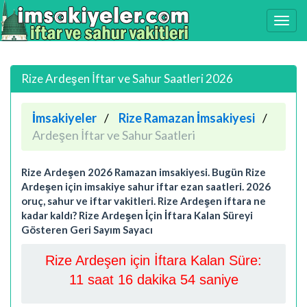
Rize Ardeşen İftar ve Sahur Saatleri 2026
İmsakiyeler
Rize Ramazan İmsakiyesi
Ardeşen İftar ve Sahur Saatleri
Rize Ardeşen 2026 Ramazan imsakiyesi. Bugün Rize
Ardeşen için imsakiye sahur iftar ezan saatleri. 2026
oruç, sahur ve iftar vakitleri. Rize Ardeşen iftara ne
kadar kaldı? Rize Ardeşen İçin İftara Kalan Süreyi
Gösteren Geri Sayım Sayacı
Rize Ardeşen için İftara Kalan Süre:
11 saat 16 dakika 53 saniye