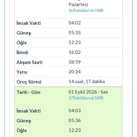
Pazartesi
16 Rebiülevvel 1448
04:02
05:35
12:23
16:02
18:59
20:24
14 saat, 57 dakika
01 Eylül 2026 - Salı
17 Rebiülevvel 1448
04:03
05:36
12:23