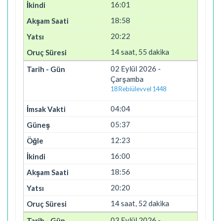
16:01
18:58
20:22
14 saat, 55 dakika
02 Eylül 2026 -
Çarşamba
18 Rebiülevvel 1448
04:04
05:37
12:23
16:00
18:56
20:20
14 saat, 52 dakika
03 Eylül 2026 -