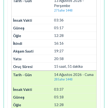
13 Ağustos 2026 -
Perşembe
27 Safer 1448
03:36
05:17
12:28
16:16
19:27
20:58
15 saat, 51 dakika
14 Ağustos 2026 - Cuma
28 Safer 1448
03:37
05:18
12:28