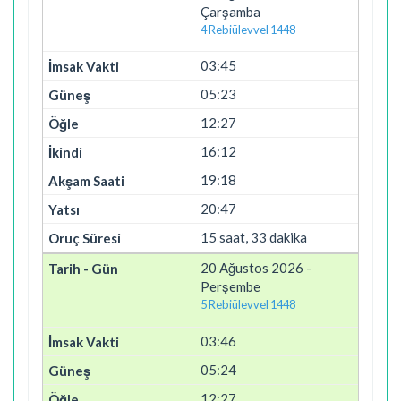
Çarşamba
4 Rebiülevvel 1448
03:45
05:23
12:27
16:12
19:18
20:47
15 saat, 33 dakika
20 Ağustos 2026 -
Perşembe
5 Rebiülevvel 1448
03:46
05:24
12:27