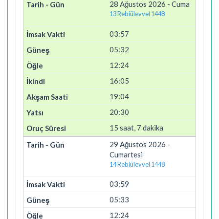
28 Ağustos 2026 - Cuma
13 Rebiülevvel 1448
03:57
05:32
12:24
16:05
19:04
20:30
15 saat, 7 dakika
29 Ağustos 2026 -
Cumartesi
14 Rebiülevvel 1448
03:59
05:33
12:24