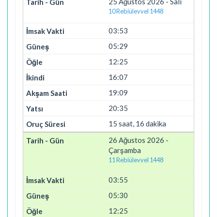
25 Ağustos 2026 - Salı
10 Rebiülevvel 1448
03:53
05:29
12:25
16:07
19:09
20:35
15 saat, 16 dakika
26 Ağustos 2026 -
Çarşamba
11 Rebiülevvel 1448
03:55
05:30
12:25