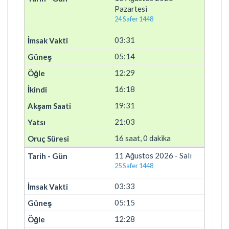
Pazartesi
24 Safer 1448
03:31
05:14
12:29
16:18
19:31
21:03
16 saat, 0 dakika
11 Ağustos 2026 - Salı
25 Safer 1448
03:33
05:15
12:28