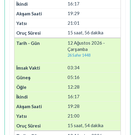
16:17
19:29
21:01
15 saat, 56 dakika
12 Ağustos 2026 -
Çarşamba
26 Safer 1448
03:34
05:16
12:28
16:17
19:28
21:00
15 saat, 54 dakika