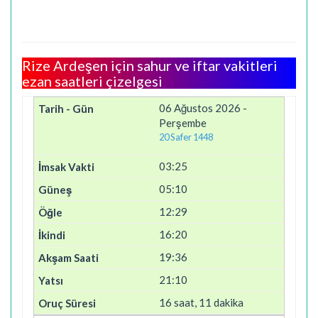
Rize Ardeşen için sahur ve iftar vakitleri
ezan saatleri çizelgesi
06 Ağustos 2026 -
Perşembe
20 Safer 1448
03:25
05:10
12:29
16:20
19:36
21:10
16 saat, 11 dakika