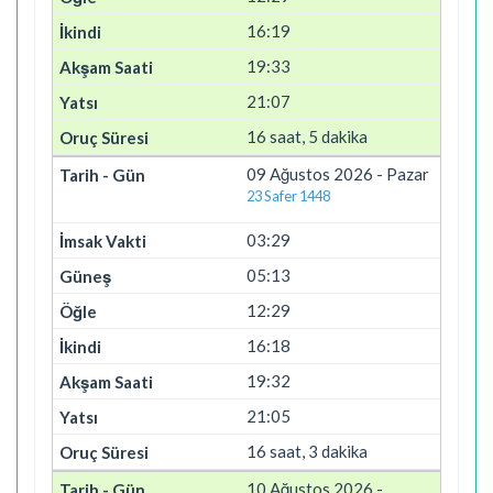
16:19
19:33
21:07
16 saat, 5 dakika
09 Ağustos 2026 - Pazar
23 Safer 1448
03:29
05:13
12:29
16:18
19:32
21:05
16 saat, 3 dakika
10 Ağustos 2026 -