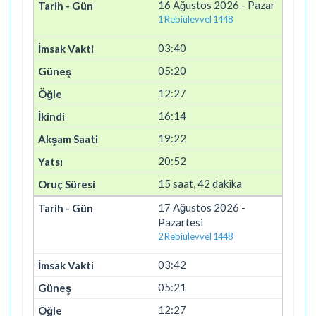
16 Ağustos 2026 - Pazar
1 Rebiülevvel 1448
03:40
05:20
12:27
16:14
19:22
20:52
15 saat, 42 dakika
17 Ağustos 2026 -
Pazartesi
2 Rebiülevvel 1448
03:42
05:21
12:27