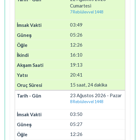
Cumartesi
7 Rebiülevvel 1448
03:49
05:26
12:26
16:10
19:13
20:41
15 saat, 24 dakika
23 Ağustos 2026 - Pazar
8 Rebiülevvel 1448
03:50
05:27
12:26