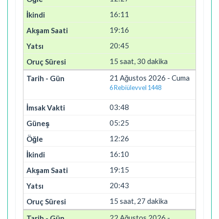
16:11
19:16
20:45
15 saat, 30 dakika
21 Ağustos 2026 - Cuma
6 Rebiülevvel 1448
03:48
05:25
12:26
16:10
19:15
20:43
15 saat, 27 dakika
22 Ağustos 2026 -