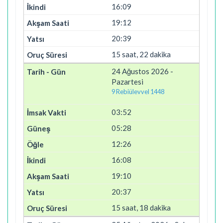
16:09
19:12
20:39
15 saat, 22 dakika
24 Ağustos 2026 -
Pazartesi
9 Rebiülevvel 1448
03:52
05:28
12:26
16:08
19:10
20:37
15 saat, 18 dakika