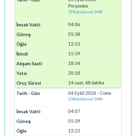
Perşembe
19 Rebiülevvel 1448
04:06
05:38
12:23
15:59
18:54
20:18
14 saat, 48 dakika
04 Eylül 2026 - Cuma
20 Rebiülevvel 1448
04:07
05:39
12:22