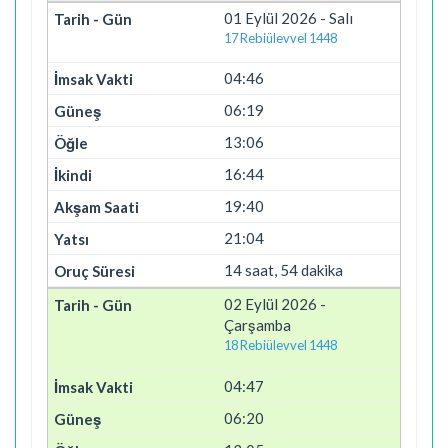
01 Eylül 2026 - Salı
17 Rebiülevvel 1448
04:46
06:19
13:06
16:44
19:40
21:04
14 saat, 54 dakika
02 Eylül 2026 -
Çarşamba
18 Rebiülevvel 1448
04:47
06:20