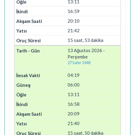
13:11
16:59
20:10
21:42
15 saat, 53 dakika
13 Ağustos 2026 -
Perşembe
27 Safer 1448
04:19
06:00
13:11
16:58
20:09
21:40
15 saat, 50 dakika