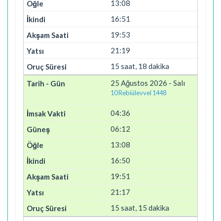
13:08
16:51
19:53
21:19
15 saat, 18 dakika
25 Ağustos 2026 - Salı
10 Rebiülevvel 1448
04:36
06:12
13:08
16:50
19:51
21:17
15 saat, 15 dakika