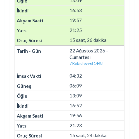
13:09
16:53
19:57
21:25
15 saat, 26 dakika
22 Ağustos 2026 -
Cumartesi
7 Rebiülevvel 1448
04:32
06:09
13:09
16:52
19:56
21:23
15 saat, 24 dakika