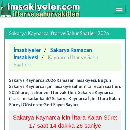
Sakarya Kaynarca İftar ve Sahur Saatleri 2026
İmsakiyeler
Sakarya Ramazan
İmsakiyesi
Kaynarca İftar ve Sahur
Saatleri
Sakarya Kaynarca 2026 Ramazan imsakiyesi. Bugün
Sakarya Kaynarca için imsakiye sahur iftar ezan saatleri.
2026 oruç, sahur ve iftar vakitleri. Sakarya Kaynarca
iftara ne kadar kaldı? Sakarya Kaynarca İçin İftara Kalan
Süreyi Gösteren Geri Sayım Sayacı
Sakarya Kaynarca için İftara Kalan Süre:
17 saat 14 dakika 26 saniye