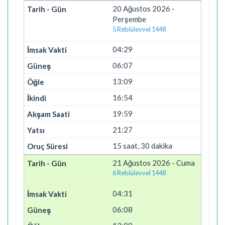
20 Ağustos 2026 -
Perşembe
5 Rebiülevvel 1448
04:29
06:07
13:09
16:54
19:59
21:27
15 saat, 30 dakika
21 Ağustos 2026 - Cuma
6 Rebiülevvel 1448
04:31
06:08