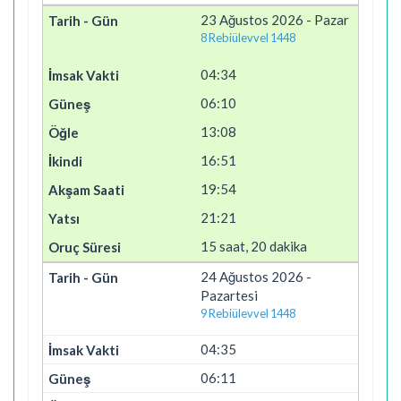
23 Ağustos 2026 - Pazar
8 Rebiülevvel 1448
04:34
06:10
13:08
16:51
19:54
21:21
15 saat, 20 dakika
24 Ağustos 2026 -
Pazartesi
9 Rebiülevvel 1448
04:35
06:11