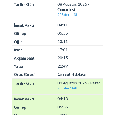
08 Ağustos 2026 -
Cumartesi
22 Safer 1448
04:11
05:55
13:11
17:01
20:15
21:49
16 saat, 4 dakika
09 Ağustos 2026 - Pazar
23 Safer 1448
04:13
05:56
13:11