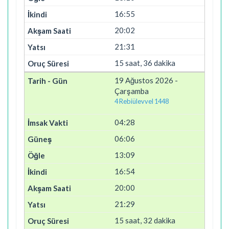
16:55
20:02
21:31
15 saat, 36 dakika
19 Ağustos 2026 -
Çarşamba
4 Rebiülevvel 1448
04:28
06:06
13:09
16:54
20:00
21:29
15 saat, 32 dakika