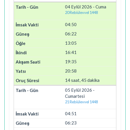
04 Eylül 2026 - Cuma
20 Rebiülevvel 1448
04:50
06:22
13:05
16:41
19:35
20:58
14 saat, 45 dakika
05 Eylül 2026 -
Cumartesi
21 Rebiülevvel 1448
04:51
06:23