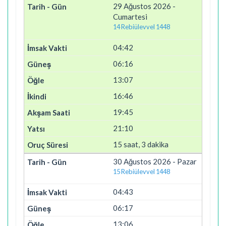
29 Ağustos 2026 -
Cumartesi
14 Rebiülevvel 1448
04:42
06:16
13:07
16:46
19:45
21:10
15 saat, 3 dakika
30 Ağustos 2026 - Pazar
15 Rebiülevvel 1448
04:43
06:17
13:06