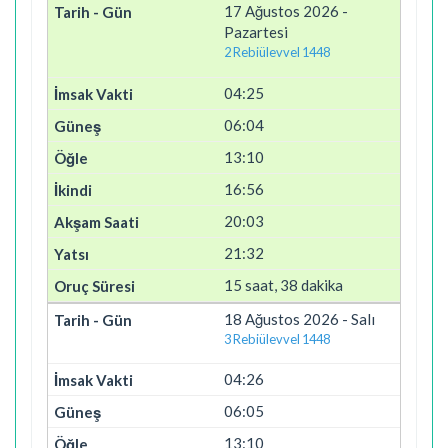
17 Ağustos 2026 -
Pazartesi
2 Rebiülevvel 1448
04:25
06:04
13:10
16:56
20:03
21:32
15 saat, 38 dakika
18 Ağustos 2026 - Salı
3 Rebiülevvel 1448
04:26
06:05
13:10