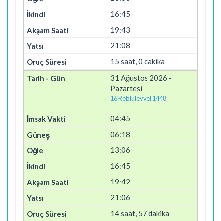
16:45
19:43
21:08
15 saat, 0 dakika
31 Ağustos 2026 -
Pazartesi
16 Rebiülevvel 1448
04:45
06:18
13:06
16:45
19:42
21:06
14 saat, 57 dakika