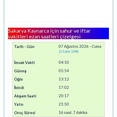
Sakarya Kaynarca için sahur ve iftar
vakitleri ezan saatleri çizelgesi
07 Ağustos 2026 - Cuma
21 Safer 1448
04:10
05:54
13:12
17:02
20:17
21:50
16 saat, 7 dakika