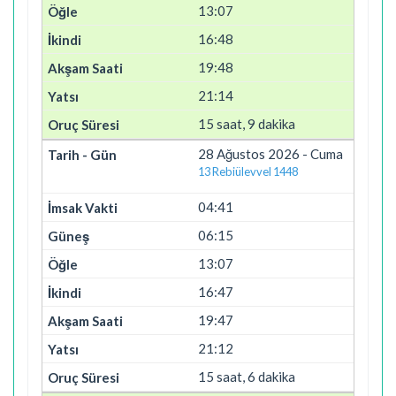
13:07
16:48
19:48
21:14
15 saat, 9 dakika
28 Ağustos 2026 - Cuma
13 Rebiülevvel 1448
04:41
06:15
13:07
16:47
19:47
21:12
15 saat, 6 dakika