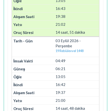
13:05
16:43
19:38
21:02
14 saat, 51 dakika
03 Eylül 2026 -
Perşembe
19 Rebiülevvel 1448
04:49
06:21
13:05
16:42
19:37
21:00
14 saat, 48 dakika