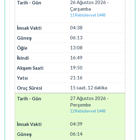
26 Ağustos 2026 -
Çarşamba
11 Rebiülevvel 1448
04:38
06:13
13:08
16:49
19:50
21:16
15 saat, 12 dakika
27 Ağustos 2026 -
Perşembe
12 Rebiülevvel 1448
04:39
06:14