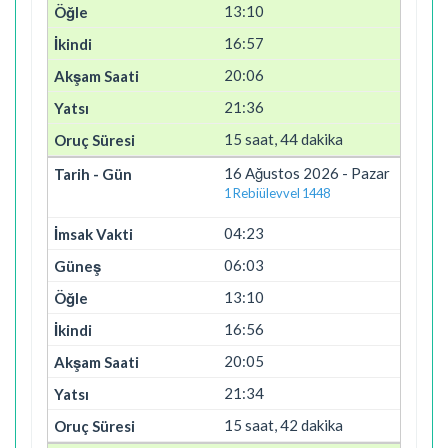
13:10
16:57
20:06
21:36
15 saat, 44 dakika
16 Ağustos 2026 - Pazar
1 Rebiülevvel 1448
04:23
06:03
13:10
16:56
20:05
21:34
15 saat, 42 dakika