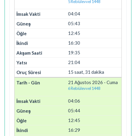
5 Rebiülevvel 1448
04:04
05:43
12:45
16:30
19:35
21:04
15 saat, 31 dakika
21 Ağustos 2026 - Cuma
6 Rebiülevvel 1448
04:06
05:44
12:45
16:29