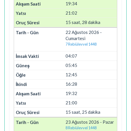
19:34
21:02
15 saat, 28 dakika
22 Ağustos 2026 -
Cumartesi
7 Rebiülevvel 1448
04:07
05:45
12:45
16:28
19:32
21:00
15 saat, 25 dakika
23 Ağustos 2026 - Pazar
8 Rebiülevvel 1448