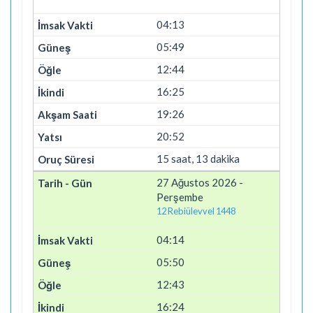
04:13
05:49
12:44
16:25
19:26
20:52
15 saat, 13 dakika
27 Ağustos 2026 -
Perşembe
12 Rebiülevvel 1448
04:14
05:50
12:43
16:24