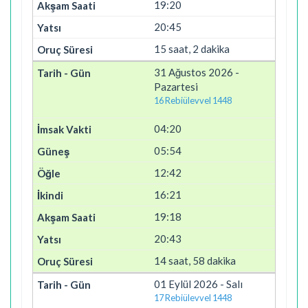
19:20
20:45
15 saat, 2 dakika
31 Ağustos 2026 -
Pazartesi
16 Rebiülevvel 1448
04:20
05:54
12:42
16:21
19:18
20:43
14 saat, 58 dakika
01 Eylül 2026 - Salı
17 Rebiülevvel 1448