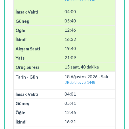
04:00
05:40
12:46
16:32
19:40
21:09
15 saat, 40 dakika
18 Ağustos 2026 - Salı
3 Rebiülevvel 1448
04:01
05:41
12:46
16:31