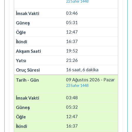
22 Safer 1448
03:46
05:31
12:47
16:37
19:52
21:26
16 saat, 6 dakika
09 Ağustos 2026 - Pazar
23 Safer 1448
03:48
05:32
12:47
16:37