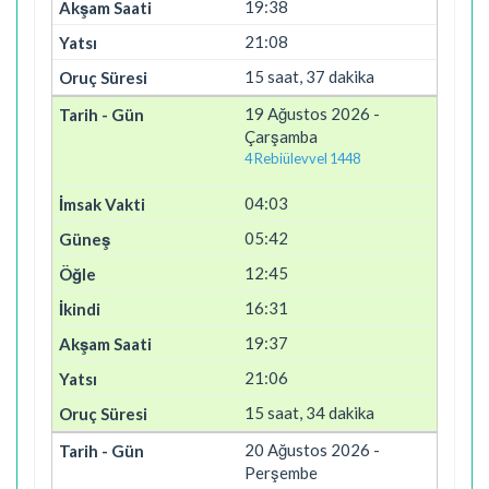
19:38
21:08
15 saat, 37 dakika
19 Ağustos 2026 -
Çarşamba
4 Rebiülevvel 1448
04:03
05:42
12:45
16:31
19:37
21:06
15 saat, 34 dakika
20 Ağustos 2026 -
Perşembe