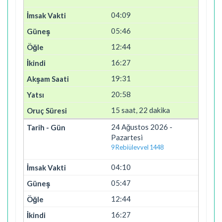
04:09
05:46
12:44
16:27
19:31
20:58
15 saat, 22 dakika
24 Ağustos 2026 -
Pazartesi
9 Rebiülevvel 1448
04:10
05:47
12:44
16:27