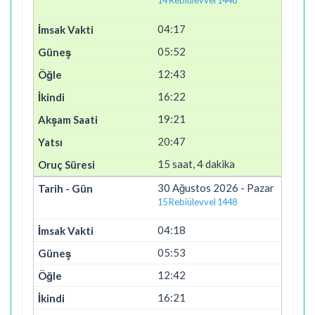
14 Rebiülevvel 1448
04:17
05:52
12:43
16:22
19:21
20:47
15 saat, 4 dakika
30 Ağustos 2026 - Pazar
15 Rebiülevvel 1448
04:18
05:53
12:42
16:21