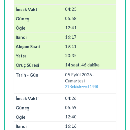
04:25
05:58
12:41
16:17
19:11
20:35
14 saat, 46 dakika
05 Eylül 2026 -
Cumartesi
21 Rebiülevvel 1448
04:26
05:59
12:40
16:16