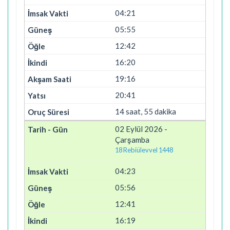
04:21
05:55
12:42
16:20
19:16
20:41
14 saat, 55 dakika
02 Eylül 2026 -
Çarşamba
18 Rebiülevvel 1448
04:23
05:56
12:41
16:19