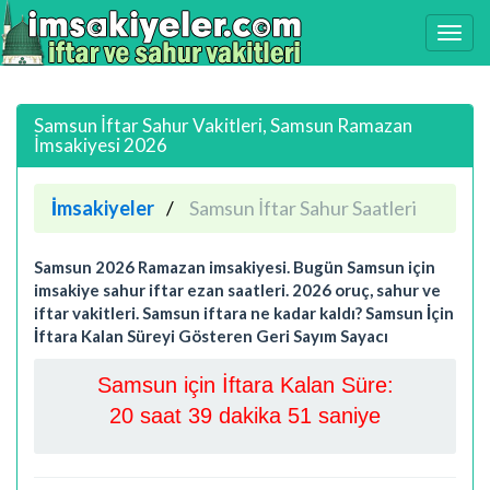
Samsun İftar Sahur Vakitleri, Samsun Ramazan
İmsakiyesi 2026
İmsakiyeler
Samsun İftar Sahur Saatleri
Samsun 2026 Ramazan imsakiyesi. Bugün Samsun için
imsakiye sahur iftar ezan saatleri. 2026 oruç, sahur ve
iftar vakitleri. Samsun iftara ne kadar kaldı? Samsun İçin
İftara Kalan Süreyi Gösteren Geri Sayım Sayacı
Samsun için İftara Kalan Süre:
20 saat 39 dakika 50 saniye