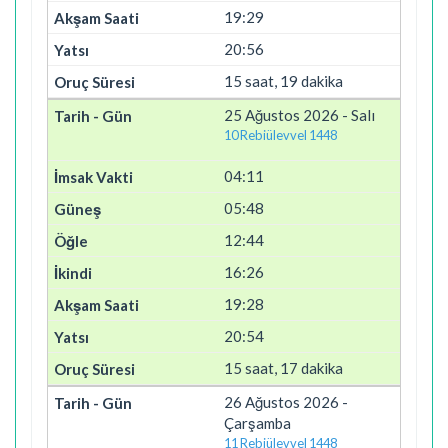
19:29
20:56
15 saat, 19 dakika
25 Ağustos 2026 - Salı
10 Rebiülevvel 1448
04:11
05:48
12:44
16:26
19:28
20:54
15 saat, 17 dakika
26 Ağustos 2026 -
Çarşamba
11 Rebiülevvel 1448