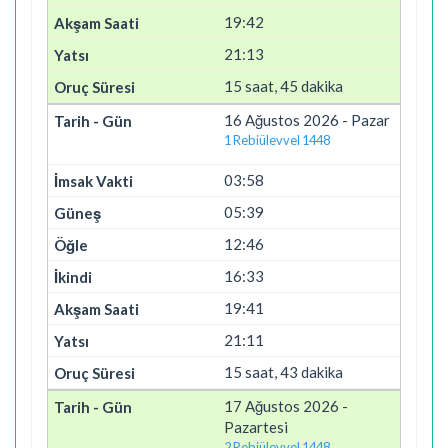
19:42
21:13
15 saat, 45 dakika
16 Ağustos 2026 - Pazar
1 Rebiülevvel 1448
03:58
05:39
12:46
16:33
19:41
21:11
15 saat, 43 dakika
17 Ağustos 2026 -
Pazartesi
2 Rebiülevvel 1448