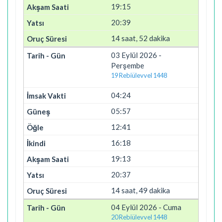
19:15
20:39
14 saat, 52 dakika
03 Eylül 2026 -
Perşembe
19 Rebiülevvel 1448
04:24
05:57
12:41
16:18
19:13
20:37
14 saat, 49 dakika
04 Eylül 2026 - Cuma
20 Rebiülevvel 1448