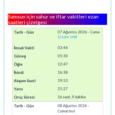
Samsun için sahur ve iftar vakitleri ezan
saatleri çizelgesi
07 Ağustos 2026 - Cuma
21 Safer 1448
03:44
05:30
12:47
16:38
19:53
21:27
16 saat, 9 dakika
08 Ağustos 2026 -
Cumartesi