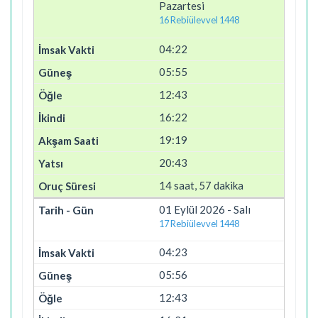
Pazartesi
16 Rebiülevvel 1448
04:22
05:55
12:43
16:22
19:19
20:43
14 saat, 57 dakika
01 Eylül 2026 - Salı
17 Rebiülevvel 1448
04:23
05:56
12:43