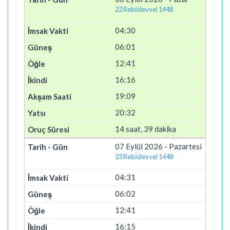
22 Rebiülevvel 1448
04:30
06:01
12:41
16:16
19:09
20:32
14 saat, 39 dakika
07 Eylül 2026 - Pazartesi
23 Rebiülevvel 1448
04:31
06:02
12:41
16:15