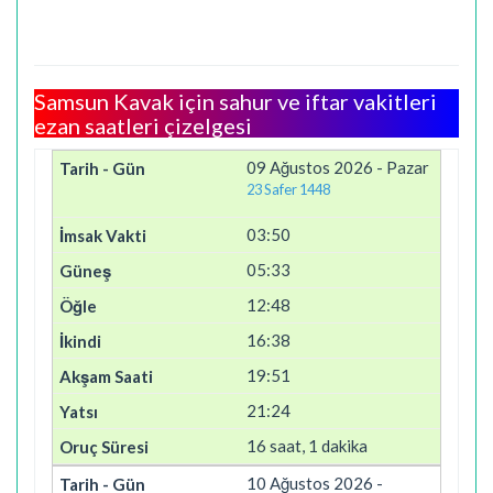
Samsun Kavak için sahur ve iftar vakitleri
ezan saatleri çizelgesi
09 Ağustos 2026 - Pazar
23 Safer 1448
03:50
05:33
12:48
16:38
19:51
21:24
16 saat, 1 dakika
10 Ağustos 2026 -