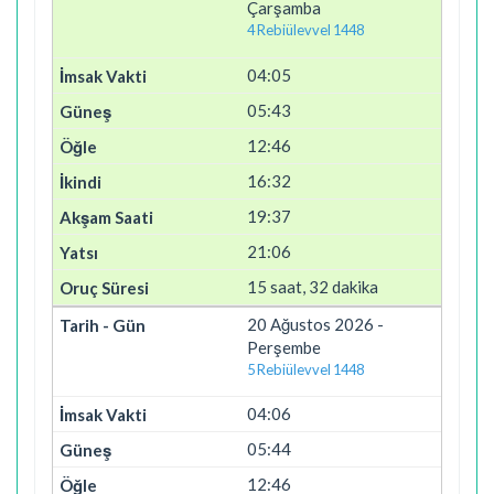
Çarşamba
4 Rebiülevvel 1448
04:05
05:43
12:46
16:32
19:37
21:06
15 saat, 32 dakika
20 Ağustos 2026 -
Perşembe
5 Rebiülevvel 1448
04:06
05:44
12:46