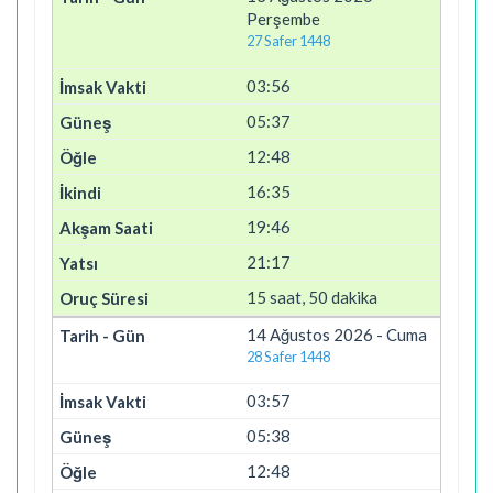
Perşembe
27 Safer 1448
03:56
05:37
12:48
16:35
19:46
21:17
15 saat, 50 dakika
14 Ağustos 2026 - Cuma
28 Safer 1448
03:57
05:38
12:48