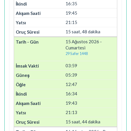
16:35
19:45
21:15
15 saat, 48 dakika
15 Ağustos 2026 -
Cumartesi
29 Safer 1448
03:59
05:39
12:47
16:34
19:43
21:13
15 saat, 44 dakika