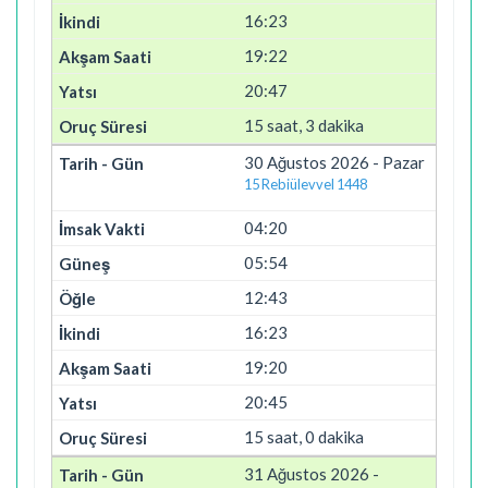
16:23
19:22
20:47
15 saat, 3 dakika
30 Ağustos 2026 - Pazar
15 Rebiülevvel 1448
04:20
05:54
12:43
16:23
19:20
20:45
15 saat, 0 dakika
31 Ağustos 2026 -