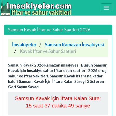
Samsun Kavak İftar ve Sahur Saatleri 2026
İmsakiyeler
Samsun Ramazan İmsakiyesi
Kavak İftar ve Sahur Saatleri
Samsun Kavak 2026 Ramazan imsakiyesi. Bugün Samsun
Kavak için imsakiye sahur iftar ezan saatleri. 2026 oruç,
sahur ve iftar vakitleri. Samsun Kavak iftara ne kadar
kaldı? Samsun Kavak İçin İftara Kalan Süreyi Gösteren
Geri Sayım Sayacı
Samsun Kavak için İftara Kalan Süre:
15 saat 37 dakika 48 saniye