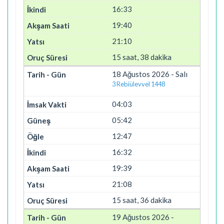
16:33
19:40
21:10
15 saat, 38 dakika
18 Ağustos 2026 - Salı
3 Rebiülevvel 1448
04:03
05:42
12:47
16:32
19:39
21:08
15 saat, 36 dakika
19 Ağustos 2026 -