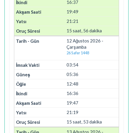
16:37
19:49
21:21
15 saat, 56 dakika
12 Ağustos 2026 -
Çarşamba
26 Safer 1448
03:54
05:36
12:48
16:36
19:47
21:19
15 saat, 53 dakika
13 Ağustos 2026 -