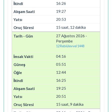
16:26
19:27
20:53
15 saat, 12 dakika
27 Ağustos 2026 -
Perşembe
12 Rebiülevvel 1448
04:16
05:51
12:44
16:25
19:25
20:51
15 saat, 9 dakika