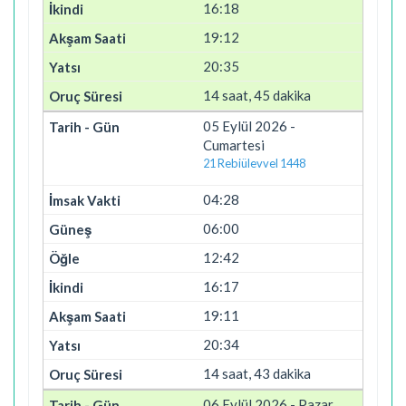
16:18
19:12
20:35
14 saat, 45 dakika
05 Eylül 2026 -
Cumartesi
21 Rebiülevvel 1448
04:28
06:00
12:42
16:17
19:11
20:34
14 saat, 43 dakika
06 Eylül 2026 - Pazar