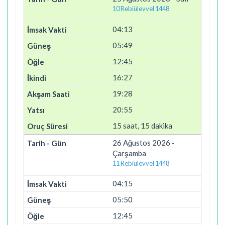
10 Rebiülevvel 1448
04:13
05:49
12:45
16:27
19:28
20:55
15 saat, 15 dakika
26 Ağustos 2026 -
Çarşamba
11 Rebiülevvel 1448
04:15
05:50
12:45