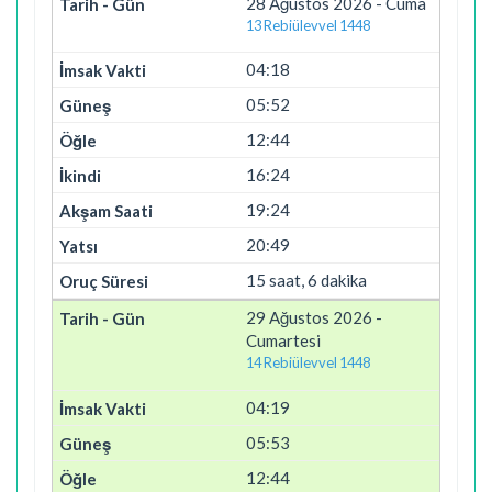
28 Ağustos 2026 - Cuma
13 Rebiülevvel 1448
04:18
05:52
12:44
16:24
19:24
20:49
15 saat, 6 dakika
29 Ağustos 2026 -
Cumartesi
14 Rebiülevvel 1448
04:19
05:53
12:44