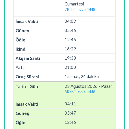
Cumartesi
7 Rebiülevvel 1448
04:09
05:46
12:46
16:29
19:33
21:00
15 saat, 24 dakika
23 Ağustos 2026 - Pazar
8 Rebiülevvel 1448
04:11
05:47
12:46