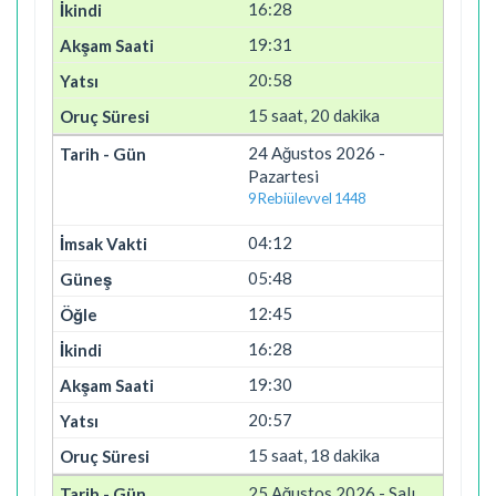
16:28
19:31
20:58
15 saat, 20 dakika
24 Ağustos 2026 -
Pazartesi
9 Rebiülevvel 1448
04:12
05:48
12:45
16:28
19:30
20:57
15 saat, 18 dakika
25 Ağustos 2026 - Salı