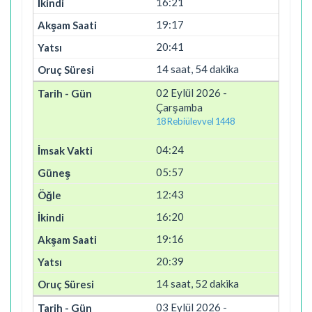
16:21
19:17
20:41
14 saat, 54 dakika
02 Eylül 2026 -
Çarşamba
18 Rebiülevvel 1448
04:24
05:57
12:43
16:20
19:16
20:39
14 saat, 52 dakika
03 Eylül 2026 -