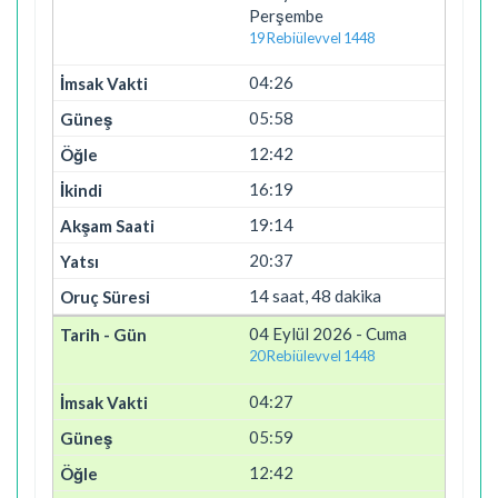
Perşembe
19 Rebiülevvel 1448
04:26
05:58
12:42
16:19
19:14
20:37
14 saat, 48 dakika
04 Eylül 2026 - Cuma
20 Rebiülevvel 1448
04:27
05:59
12:42