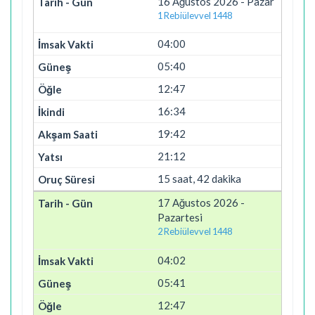
16 Ağustos 2026 - Pazar
1 Rebiülevvel 1448
04:00
05:40
12:47
16:34
19:42
21:12
15 saat, 42 dakika
17 Ağustos 2026 -
Pazartesi
2 Rebiülevvel 1448
04:02
05:41
12:47