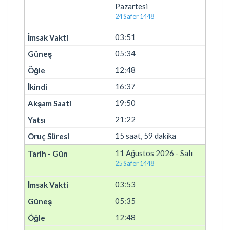
Pazartesi
24 Safer 1448
03:51
05:34
12:48
16:37
19:50
21:22
15 saat, 59 dakika
11 Ağustos 2026 - Salı
25 Safer 1448
03:53
05:35
12:48