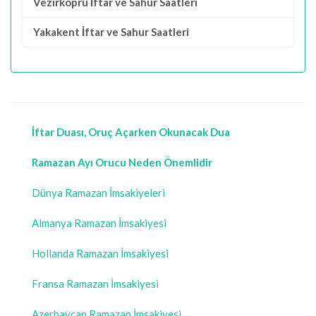
Vezirköprü İftar ve Sahur Saatleri
Yakakent İftar ve Sahur Saatleri
İftar Duası, Oruç Açarken Okunacak Dua
Ramazan Ayı Orucu Neden Önemlidir
Dünya Ramazan İmsakiyeleri
Almanya Ramazan İmsakiyesi
Hollanda Ramazan İmsakiyesi
Fransa Ramazan İmsakiyesi
Azerbaycan Ramazan İmsakiyesi