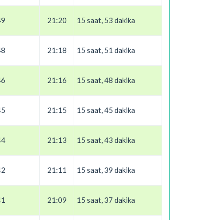
49
21:20
15 saat, 53 dakika
48
21:18
15 saat, 51 dakika
46
21:16
15 saat, 48 dakika
45
21:15
15 saat, 45 dakika
44
21:13
15 saat, 43 dakika
42
21:11
15 saat, 39 dakika
41
21:09
15 saat, 37 dakika