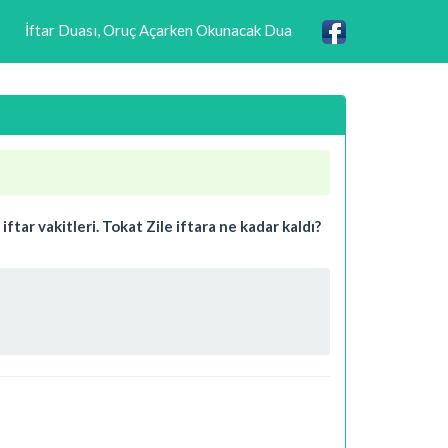
İftar Duası, Oruç Açarken Okunacak Dua
tar vakitleri. Tokat Zile iftara ne kadar kaldı?