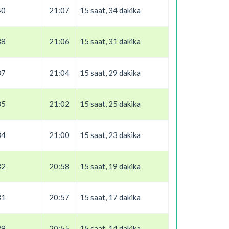
40
21:07
15 saat, 34 dakika
38
21:06
15 saat, 31 dakika
37
21:04
15 saat, 29 dakika
35
21:02
15 saat, 25 dakika
34
21:00
15 saat, 23 dakika
32
20:58
15 saat, 19 dakika
31
20:57
15 saat, 17 dakika
29
20:55
15 saat, 14 dakika