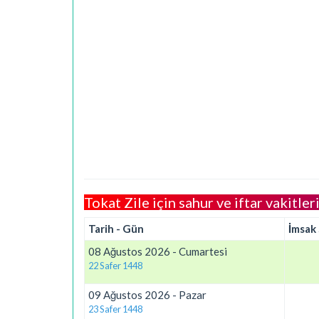
Tokat Zile için sahur ve iftar vakitler
Tarih - Gün
İmsak
08 Ağustos 2026 - Cumartesi
22 Safer 1448
09 Ağustos 2026 - Pazar
23 Safer 1448