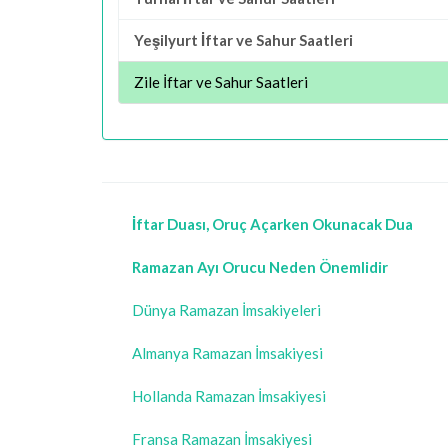
Yeşilyurt İftar ve Sahur Saatleri
Zile İftar ve Sahur Saatleri
İftar Duası, Oruç Açarken Okunacak Dua
Ramazan Ayı Orucu Neden Önemlidir
Dünya Ramazan İmsakiyeleri
Almanya Ramazan İmsakiyesi
Hollanda Ramazan İmsakiyesi
Fransa Ramazan İmsakiyesi