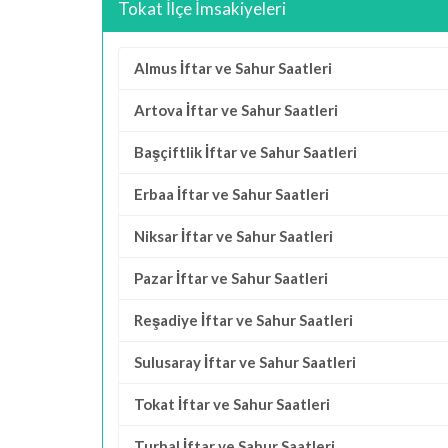
Tokat İlçe İmsakiyeleri
Almus İftar ve Sahur Saatleri
Artova İftar ve Sahur Saatleri
Başçiftlik İftar ve Sahur Saatleri
Erbaa İftar ve Sahur Saatleri
Niksar İftar ve Sahur Saatleri
Pazar İftar ve Sahur Saatleri
Reşadiye İftar ve Sahur Saatleri
Sulusaray İftar ve Sahur Saatleri
Tokat İftar ve Sahur Saatleri
Turhal İftar ve Sahur Saatleri