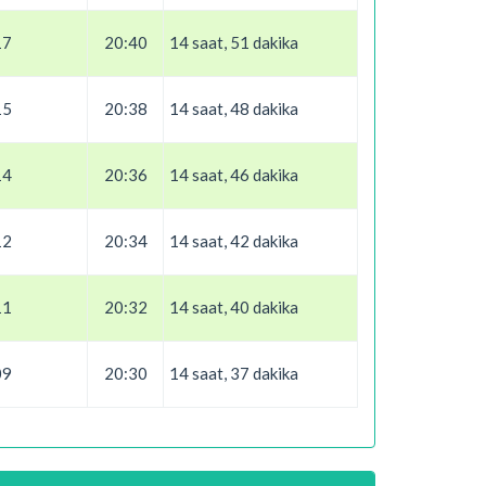
17
20:40
14 saat, 51 dakika
15
20:38
14 saat, 48 dakika
14
20:36
14 saat, 46 dakika
12
20:34
14 saat, 42 dakika
11
20:32
14 saat, 40 dakika
09
20:30
14 saat, 37 dakika