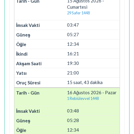
15 Ağustos 2026 -
Cumartesi
29 Safer 1448
03:47
05:27
12:34
16:21
19:30
21:00
15 saat, 43 dakika
16 Ağustos 2026 - Pazar
1 Rebiülevvel 1448
03:48
05:28
12:34