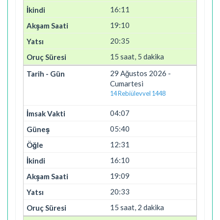
16:11
19:10
20:35
15 saat, 5 dakika
29 Ağustos 2026 -
Cumartesi
14 Rebiülevvel 1448
04:07
05:40
12:31
16:10
19:09
20:33
15 saat, 2 dakika