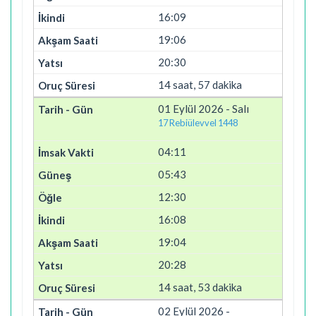
16:09
19:06
20:30
14 saat, 57 dakika
01 Eylül 2026 - Salı
17 Rebiülevvel 1448
04:11
05:43
12:30
16:08
19:04
20:28
14 saat, 53 dakika
02 Eylül 2026 -