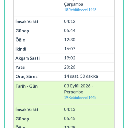
Çarşamba
18 Rebiülevvel 1448
04:12
05:44
12:30
16:07
19:02
20:26
14 saat, 50 dakika
03 Eylül 2026 -
Perşembe
19 Rebiülevvel 1448
04:13
05:45
12:29