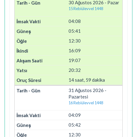
30 Ağustos 2026 - Pazar
15 Rebiülevvel 1448
04:08
05:41
12:30
16:09
19:07
20:32
14 saat, 59 dakika
31 Ağustos 2026 -
Pazartesi
16 Rebiülevvel 1448
04:09
05:42
12:30