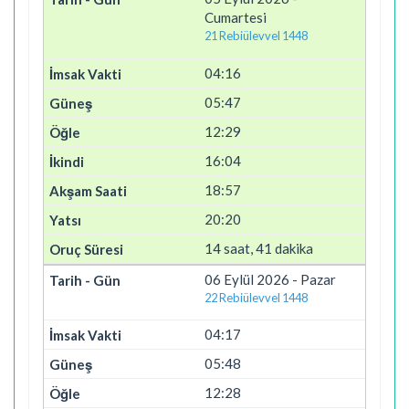
Cumartesi
21 Rebiülevvel 1448
04:16
05:47
12:29
16:04
18:57
20:20
14 saat, 41 dakika
06 Eylül 2026 - Pazar
22 Rebiülevvel 1448
04:17
05:48
12:28