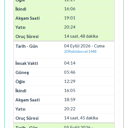
16:06
19:01
20:24
14 saat, 48 dakika
04 Eylül 2026 - Cuma
20 Rebiülevvel 1448
04:14
05:46
12:29
16:05
18:59
20:22
14 saat, 45 dakika
05 Eylül 2026 -