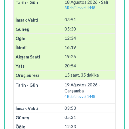
18 Ağustos 2026 - Salı
3 Rebiülevvel 1448
03:51
05:30
12:34
16:19
19:26
20:54
15 saat, 35 dakika
19 Ağustos 2026 -
Çarşamba
4 Rebiülevvel 1448
03:53
05:31
12:33