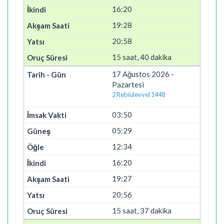
16:20
19:28
20:58
15 saat, 40 dakika
17 Ağustos 2026 -
Pazartesi
2 Rebiülevvel 1448
03:50
05:29
12:34
16:20
19:27
20:56
15 saat, 37 dakika