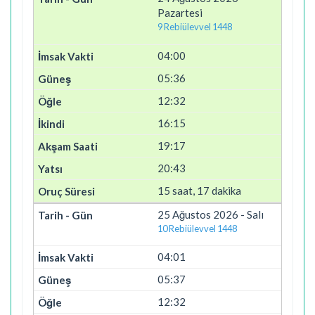
Pazartesi
9 Rebiülevvel 1448
04:00
05:36
12:32
16:15
19:17
20:43
15 saat, 17 dakika
25 Ağustos 2026 - Salı
10 Rebiülevvel 1448
04:01
05:37
12:32