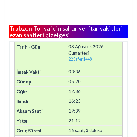
Trabzon Tonya için sahur ve iftar vakitleri
ezan saatleri çizelgesi
08 Ağustos 2026 -
Cumartesi
22 Safer 1448
03:36
05:20
12:36
16:25
19:39
21:12
16 saat, 3 dakika