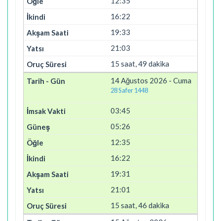
12:35
16:22
19:33
21:03
15 saat, 49 dakika
14 Ağustos 2026 - Cuma
28 Safer 1448
03:45
05:26
12:35
16:22
19:31
21:01
15 saat, 46 dakika