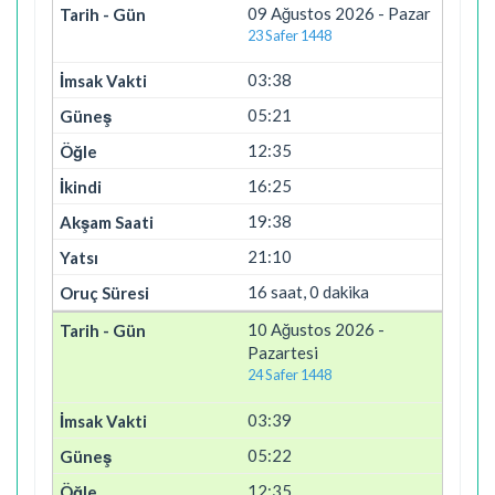
09 Ağustos 2026 - Pazar
23 Safer 1448
03:38
05:21
12:35
16:25
19:38
21:10
16 saat, 0 dakika
10 Ağustos 2026 -
Pazartesi
24 Safer 1448
03:39
05:22
12:35