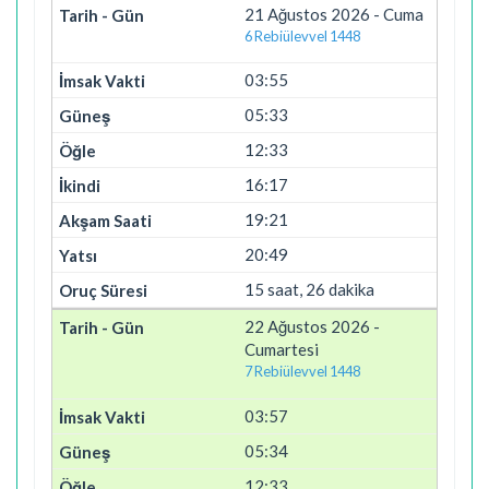
21 Ağustos 2026 - Cuma
6 Rebiülevvel 1448
03:55
05:33
12:33
16:17
19:21
20:49
15 saat, 26 dakika
22 Ağustos 2026 -
Cumartesi
7 Rebiülevvel 1448
03:57
05:34
12:33