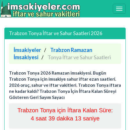
Trabzon Tonya İftar ve Sahur Saatleri 2026
İmsakiyeler
Trabzon Ramazan
İmsakiyesi
Tonya İftar ve Sahur Saatleri
Trabzon Tonya 2026 Ramazan imsakiyesi. Bugün
Trabzon Tonya için imsakiye sahur iftar ezan saatleri.
2026 oruç, sahur ve iftar vakitleri. Trabzon Tonya iftara
ne kadar kaldı? Trabzon Tonya İçin İftara Kalan Süreyi
Gösteren Geri Sayım Sayacı
Trabzon Tonya için İftara Kalan Süre:
4 saat 39 dakika 12 saniye