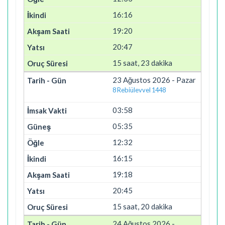
16:16
19:20
20:47
15 saat, 23 dakika
23 Ağustos 2026 - Pazar
8 Rebiülevvel 1448
03:58
05:35
12:32
16:15
19:18
20:45
15 saat, 20 dakika
24 Ağustos 2026 -