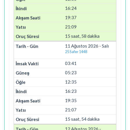
16:24
19:37
21:09
15 saat, 58 dakika
11 Ağustos 2026 - Salı
25 Safer 1448
03:41
05:23
12:35
16:23
19:35
21:07
15 saat, 54 dakika
12 Ağustos 2026 -