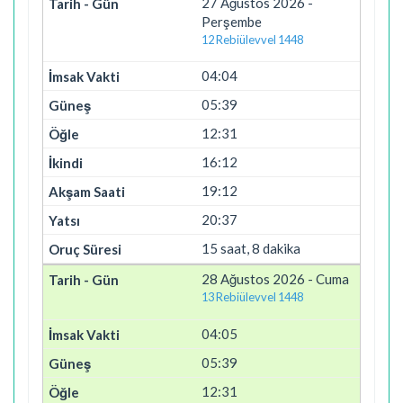
27 Ağustos 2026 -
Perşembe
12 Rebiülevvel 1448
04:04
05:39
12:31
16:12
19:12
20:37
15 saat, 8 dakika
28 Ağustos 2026 - Cuma
13 Rebiülevvel 1448
04:05
05:39
12:31