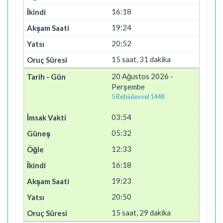
16:18
19:24
20:52
15 saat, 31 dakika
20 Ağustos 2026 -
Perşembe
5 Rebiülevvel 1448
03:54
05:32
12:33
16:18
19:23
20:50
15 saat, 29 dakika