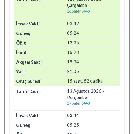
Çarşamba
26 Safer 1448
03:42
05:24
12:35
16:23
19:34
21:05
15 saat, 52 dakika
13 Ağustos 2026 -
Perşembe
27 Safer 1448
03:44
05:25