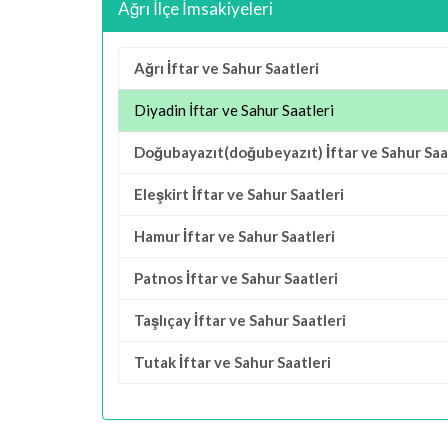
Ağrı İlçe İmsakiyeleri
Ağrı İftar ve Sahur Saatleri
Diyadin İftar ve Sahur Saatleri
Doğubayazıt(doğubeyazıt) İftar ve Sahur Saa
Eleşkirt İftar ve Sahur Saatleri
Hamur İftar ve Sahur Saatleri
Patnos İftar ve Sahur Saatleri
Taşlıçay İftar ve Sahur Saatleri
Tutak İftar ve Sahur Saatleri