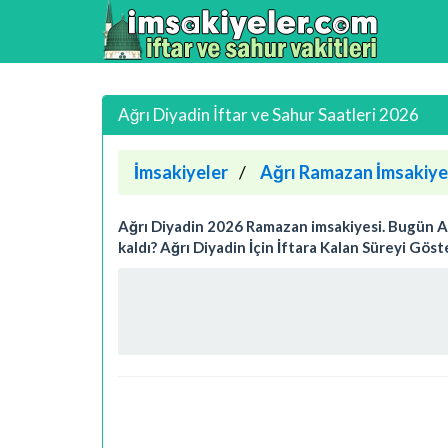
Ağrı Diyadin İftar ve Sahur Saatleri 2026
İmsakiyeler
Ağrı Ramazan İmsakiye
Ağrı Diyadin 2026 Ramazan imsakiyesi. Bugün Ağrı
kaldı? Ağrı Diyadin İçin İftara Kalan Süreyi Gös