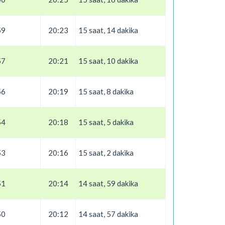
59
20:23
15 saat, 14 dakika
57
20:21
15 saat, 10 dakika
56
20:19
15 saat, 8 dakika
54
20:18
15 saat, 5 dakika
53
20:16
15 saat, 2 dakika
51
20:14
14 saat, 59 dakika
50
20:12
14 saat, 57 dakika