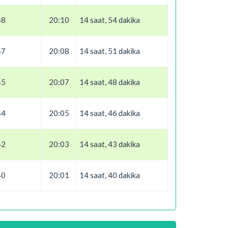
48
20:10
14 saat, 54 dakika
47
20:08
14 saat, 51 dakika
45
20:07
14 saat, 48 dakika
44
20:05
14 saat, 46 dakika
42
20:03
14 saat, 43 dakika
40
20:01
14 saat, 40 dakika