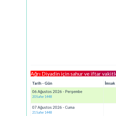
Ağrı Diyadin için sahur ve iftar vakitl
Tarih - Gün
İmsak
06 Ağustos 2026 - Perşembe
20 Safer 1448
07 Ağustos 2026 - Cuma
21 Safer 1448