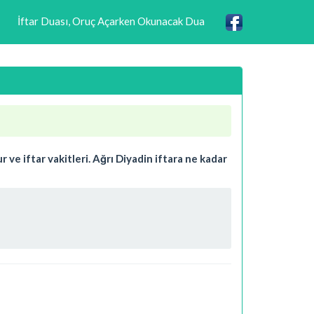
İftar Duası, Oruç Açarken Okunacak Dua
ve iftar vakitleri. Ağrı Diyadin iftara ne kadar