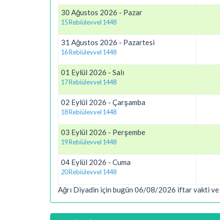
30 Ağustos 2026 - Pazar
15 Rebiülevvel 1448
31 Ağustos 2026 - Pazartesi
16 Rebiülevvel 1448
01 Eylül 2026 - Salı
17 Rebiülevvel 1448
02 Eylül 2026 - Çarşamba
18 Rebiülevvel 1448
03 Eylül 2026 - Perşembe
19 Rebiülevvel 1448
04 Eylül 2026 - Cuma
20 Rebiülevvel 1448
Ağrı Diyadin için bugün 06/08/2026 iftar vakti ve