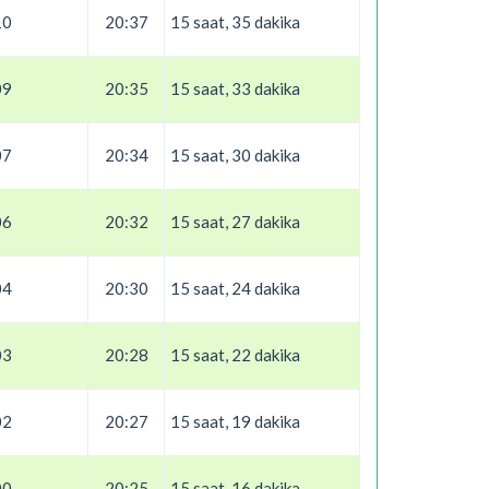
10
20:37
15 saat, 35 dakika
09
20:35
15 saat, 33 dakika
07
20:34
15 saat, 30 dakika
06
20:32
15 saat, 27 dakika
04
20:30
15 saat, 24 dakika
03
20:28
15 saat, 22 dakika
02
20:27
15 saat, 19 dakika
00
20:25
15 saat, 16 dakika