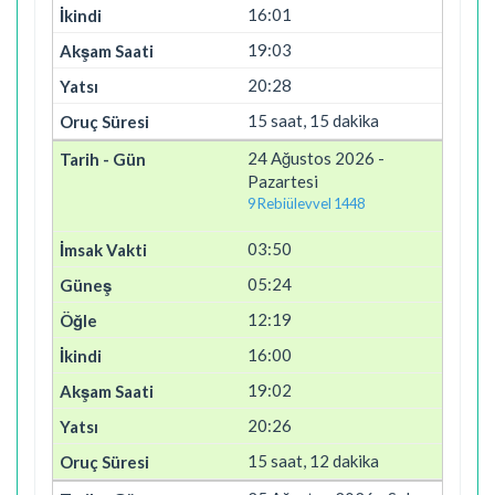
16:01
19:03
20:28
15 saat, 15 dakika
24 Ağustos 2026 -
Pazartesi
9 Rebiülevvel 1448
03:50
05:24
12:19
16:00
19:02
20:26
15 saat, 12 dakika