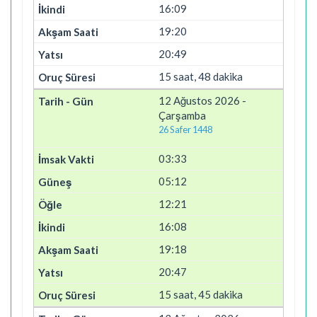
16:09
19:20
20:49
15 saat, 48 dakika
12 Ağustos 2026 -
Çarşamba
26 Safer 1448
03:33
05:12
12:21
16:08
19:18
20:47
15 saat, 45 dakika