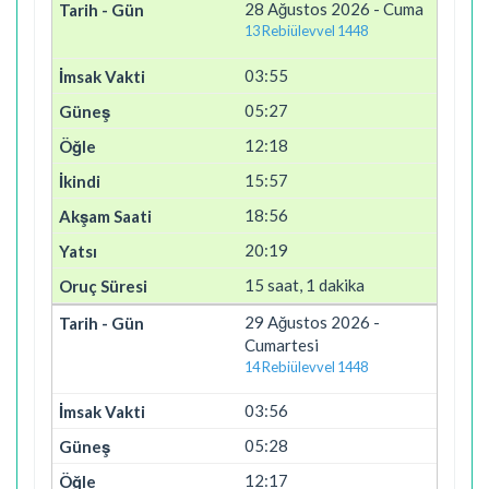
28 Ağustos 2026 - Cuma
13 Rebiülevvel 1448
03:55
05:27
12:18
15:57
18:56
20:19
15 saat, 1 dakika
29 Ağustos 2026 -
Cumartesi
14 Rebiülevvel 1448
03:56
05:28
12:17