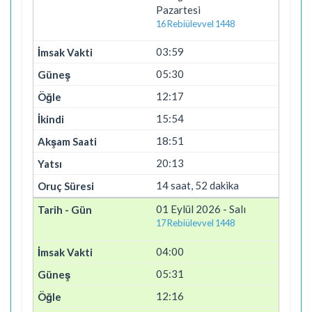
Pazartesi
16 Rebiülevvel 1448
03:59
05:30
12:17
15:54
18:51
20:13
14 saat, 52 dakika
01 Eylül 2026 - Salı
17 Rebiülevvel 1448
04:00
05:31
12:16