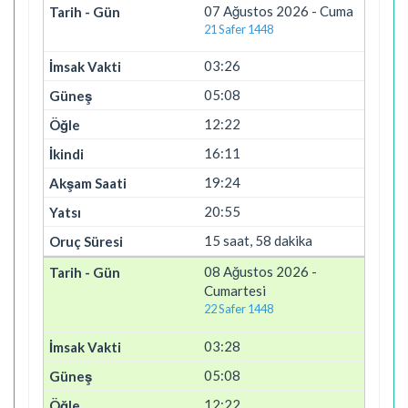
07 Ağustos 2026 - Cuma
21 Safer 1448
03:26
05:08
12:22
16:11
19:24
20:55
15 saat, 58 dakika
08 Ağustos 2026 -
Cumartesi
22 Safer 1448
03:28
05:08
12:22