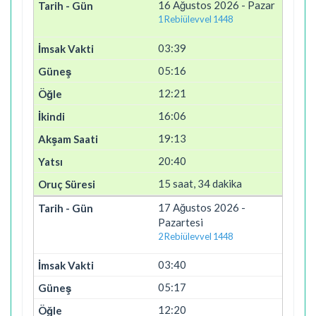
16 Ağustos 2026 - Pazar
1 Rebiülevvel 1448
03:39
05:16
12:21
16:06
19:13
20:40
15 saat, 34 dakika
17 Ağustos 2026 -
Pazartesi
2 Rebiülevvel 1448
03:40
05:17
12:20