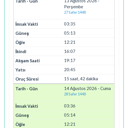
13 Ağustos 2026 -
Perşembe
27 Safer 1448
03:35
05:13
12:21
16:07
19:17
20:45
15 saat, 42 dakika
14 Ağustos 2026 - Cuma
28 Safer 1448
03:36
05:14
12:21