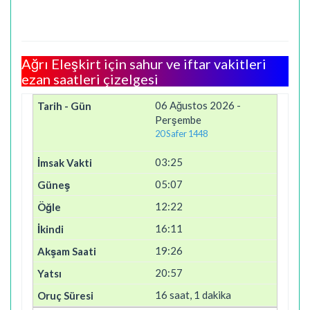
Ağrı Eleşkirt için sahur ve iftar vakitleri
ezan saatleri çizelgesi
06 Ağustos 2026 -
Perşembe
20 Safer 1448
03:25
05:07
12:22
16:11
19:26
20:57
16 saat, 1 dakika