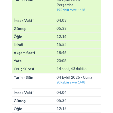
Perşembe
19 Rebiülevvel 1448
04:03
05:33
12:16
15:52
18:46
20:08
14 saat, 43 dakika
04 Eylül 2026 - Cuma
20 Rebiülevvel 1448
04:04
05:34
12:15