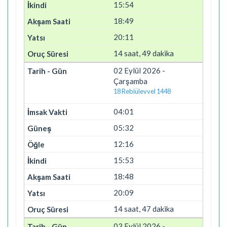
15:54
18:49
20:11
14 saat, 49 dakika
02 Eylül 2026 -
Çarşamba
18 Rebiülevvel 1448
04:01
05:32
12:16
15:53
18:48
20:09
14 saat, 47 dakika
03 Eylül 2026 -