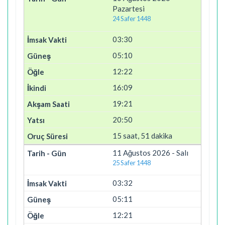
Pazartesi
24 Safer 1448
03:30
05:10
12:22
16:09
19:21
20:50
15 saat, 51 dakika
11 Ağustos 2026 - Salı
25 Safer 1448
03:32
05:11
12:21