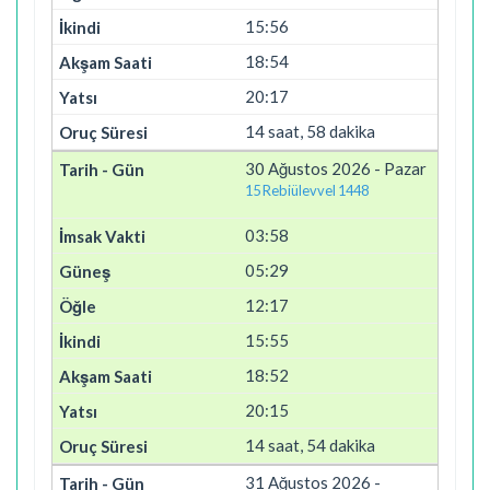
15:56
18:54
20:17
14 saat, 58 dakika
30 Ağustos 2026 - Pazar
15 Rebiülevvel 1448
03:58
05:29
12:17
15:55
18:52
20:15
14 saat, 54 dakika
31 Ağustos 2026 -