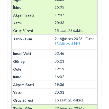
16:03
19:07
20:33
15 saat, 23 dakika
21 Ağustos 2026 - Cuma
6 Rebiülevvel 1448
03:46
05:21
12:19
16:02
19:06
20:31
15 saat, 20 dakika
22 Ağustos 2026 -