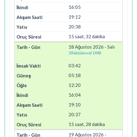
16:05
19:12
20:38
15 saat, 32 dakika
18 Ağustos 2026 - Salı
3 Rebiülevvel 1448
03:42
05:18
12:20
16:04
19:10
20:37
15 saat, 28 dakika
19 Ağustos 2026 -