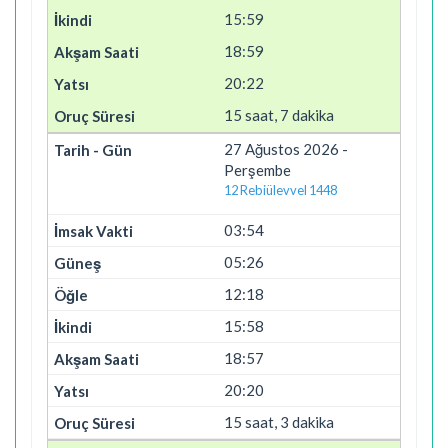
15:59
18:59
20:22
15 saat, 7 dakika
27 Ağustos 2026 -
Perşembe
12 Rebiülevvel 1448
03:54
05:26
12:18
15:58
18:57
20:20
15 saat, 3 dakika