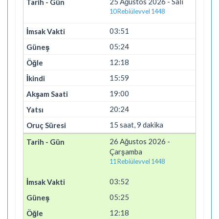
25 Ağustos 2026 - Salı
10 Rebiülevvel 1448
03:51
05:24
12:18
15:59
19:00
20:24
15 saat, 9 dakika
26 Ağustos 2026 -
Çarşamba
11 Rebiülevvel 1448
03:52
05:25
12:18