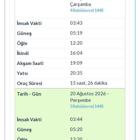
Çarşamba
4 Rebiülevvel 1448
03:43
05:19
12:20
16:04
19:09
20:35
15 saat, 26 dakika
20 Ağustos 2026 -
Perşembe
5 Rebiülevvel 1448
03:44
05:20
12:20