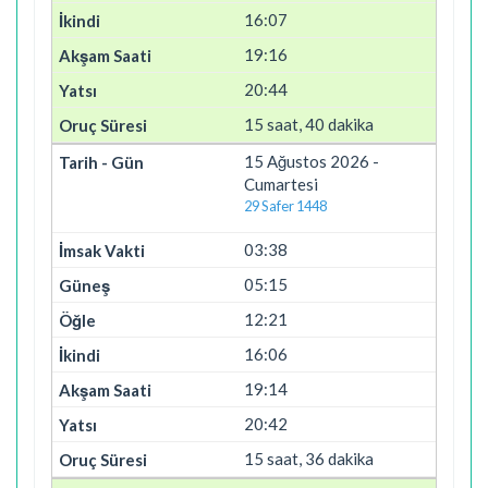
16:07
19:16
20:44
15 saat, 40 dakika
15 Ağustos 2026 -
Cumartesi
29 Safer 1448
03:38
05:15
12:21
16:06
19:14
20:42
15 saat, 36 dakika