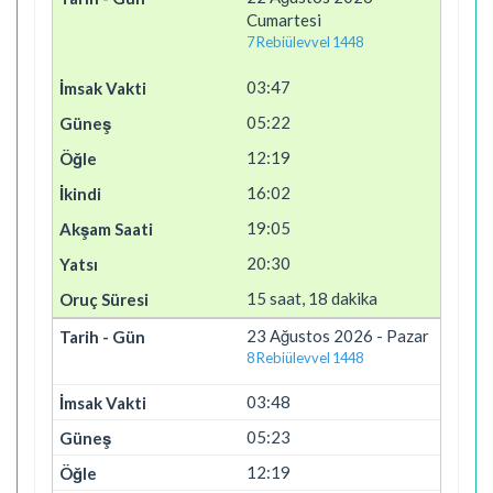
Cumartesi
7 Rebiülevvel 1448
03:47
05:22
12:19
16:02
19:05
20:30
15 saat, 18 dakika
23 Ağustos 2026 - Pazar
8 Rebiülevvel 1448
03:48
05:23
12:19