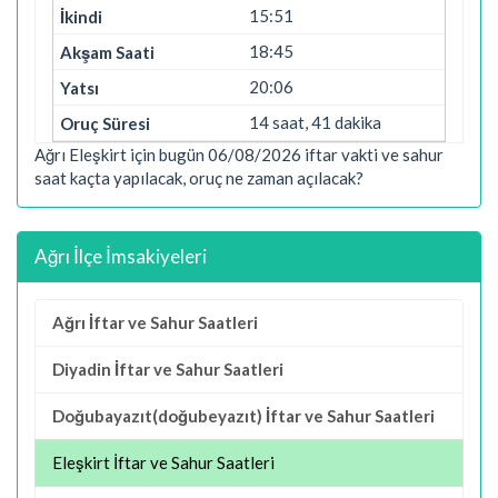
15:51
18:45
20:06
14 saat, 41 dakika
Ağrı Eleşkirt için bugün 06/08/2026 iftar vakti ve sahur
saat kaçta yapılacak, oruç ne zaman açılacak?
Ağrı İlçe İmsakiyeleri
Ağrı İftar ve Sahur Saatleri
Diyadin İftar ve Sahur Saatleri
Doğubayazıt(doğubeyazıt) İftar ve Sahur Saatleri
Eleşkirt İftar ve Sahur Saatleri