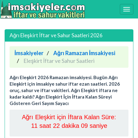
Ağrı Eleşkirt İftar ve Sahur Saatleri 2026
İmsakiyeler
Ağrı Ramazan İmsakiyesi
Eleşkirt İftar ve Sahur Saatleri
Ağrı Eleşkirt 2026 Ramazan imsakiyesi. Bugün Ağrı
Eleşkirt için imsakiye sahur iftar ezan saatleri. 2026
oruç, sahur ve iftar vakitleri. Ağrı Eleşkirt iftara ne
kadar kaldı? Ağrı Eleşkirt İçin İftara Kalan Süreyi
Gösteren Geri Sayım Sayacı
Ağrı Eleşkirt için İftara Kalan Süre:
11 saat 22 dakika 09 saniye