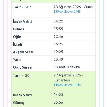
28 Ağustos 2026 - Cuma
13 Rebiülevvel 1448
04:22
05:55
12:46
16:26
19:25
20:49
15 saat, 3 dakika
29 Ağustos 2026 -
Cumartesi
14 Rebiülevvel 1448
04:23
05:56