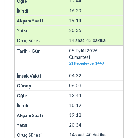
12:44
16:20
19:14
20:36
14 saat, 43 dakika
05 Eylül 2026 -
Cumartesi
21 Rebiülevvel 1448
04:32
06:03
12:44
16:19
19:12
20:34
14 saat, 40 dakika