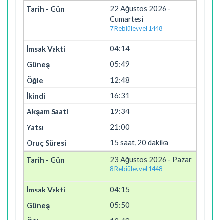
22 Ağustos 2026 -
Cumartesi
7 Rebiülevvel 1448
04:14
05:49
12:48
16:31
19:34
21:00
15 saat, 20 dakika
23 Ağustos 2026 - Pazar
8 Rebiülevvel 1448
04:15
05:50