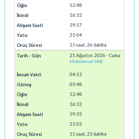
12:48
16:32
19:37
21:04
15 saat, 26 dakika
21 Ağustos 2026 - Cuma
6 Rebiülevvel 1448
04:12
05:48
12:48
16:32
19:35
21:02
15 saat, 23 dakika