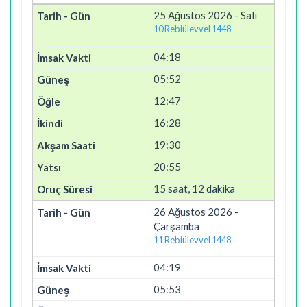
25 Ağustos 2026 - Salı
10 Rebiülevvel 1448
04:18
05:52
12:47
16:28
19:30
20:55
15 saat, 12 dakika
26 Ağustos 2026 -
Çarşamba
11 Rebiülevvel 1448
04:19
05:53