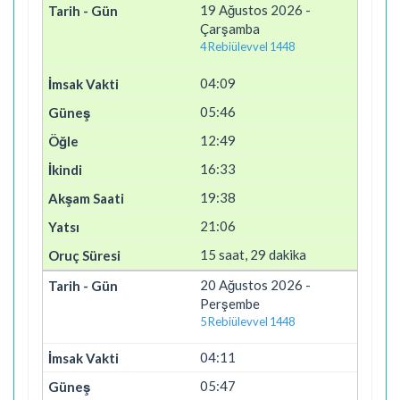
19 Ağustos 2026 -
Çarşamba
4 Rebiülevvel 1448
04:09
05:46
12:49
16:33
19:38
21:06
15 saat, 29 dakika
20 Ağustos 2026 -
Perşembe
5 Rebiülevvel 1448
04:11
05:47