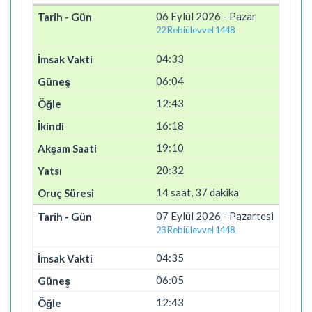
06 Eylül 2026 - Pazar
22 Rebiülevvel 1448
04:33
06:04
12:43
16:18
19:10
20:32
14 saat, 37 dakika
07 Eylül 2026 - Pazartesi
23 Rebiülevvel 1448
04:35
06:05
12:43