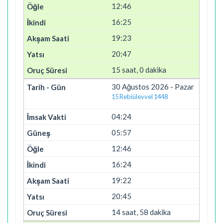
12:46
16:25
19:23
20:47
15 saat, 0 dakika
30 Ağustos 2026 - Pazar
15 Rebiülevvel 1448
04:24
05:57
12:46
16:24
19:22
20:45
14 saat, 58 dakika