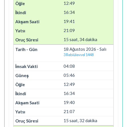
12:49
16:34
19:41
21:09
15 saat, 34 dakika
18 Ağustos 2026 - Salı
3 Rebiülevvel 1448
04:08
05:46
12:49
16:34
19:40
21:07
15 saat, 32 dakika