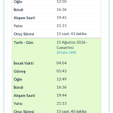
12:50
16:36
19:45
21:15
15 saat, 43 dakika
15 Ağustos 2026 -
Cumartesi
29 Safer 1448
04:04
05:43
12:49
16:36
19:44
21:13
15 saat, 40 dakika