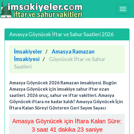
Amasya Göynücek İftar ve Sahur Saatleri 2026
İmsakiyeler
Amasya Ramazan
İmsakiyesi
Göynücek İftar ve Sahur
Saatleri
Amasya Göynücek 2026 Ramazan imsakiyesi. Bugün
Amasya Göynücek için imsakiye sahur iftar ezan
saatleri. 2026 oruç, sahur ve iftar vakitleri. Amasya
Göynücek iftara ne kadar kaldı? Amasya Göynücek İçin
İftara Kalan Süreyi Gösteren Geri Sayım Sayacı
Amasya Göynücek için İftara Kalan Süre:
3 saat 41 dakika 22 saniye