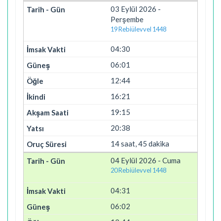
03 Eylül 2026 -
Perşembe
19 Rebiülevvel 1448
04:30
06:01
12:44
16:21
19:15
20:38
14 saat, 45 dakika
04 Eylül 2026 - Cuma
20 Rebiülevvel 1448
04:31
06:02