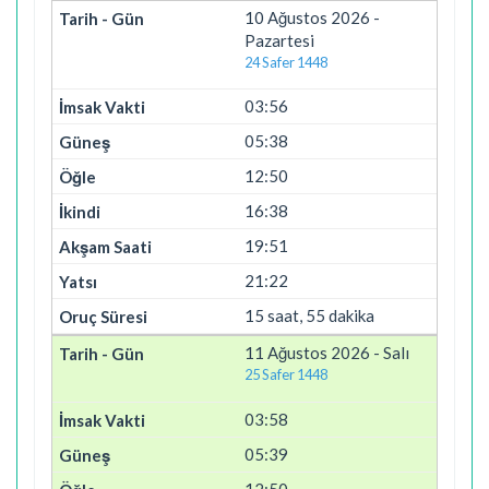
10 Ağustos 2026 -
Pazartesi
24 Safer 1448
03:56
05:38
12:50
16:38
19:51
21:22
15 saat, 55 dakika
11 Ağustos 2026 - Salı
25 Safer 1448
03:58
05:39
12:50