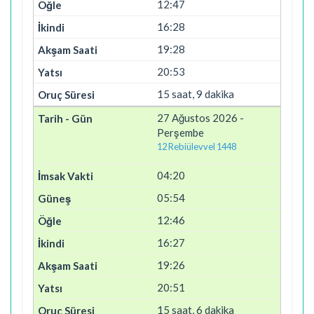
12:47
16:28
19:28
20:53
15 saat, 9 dakika
27 Ağustos 2026 -
Perşembe
12 Rebiülevvel 1448
04:20
05:54
12:46
16:27
19:26
20:51
15 saat, 6 dakika