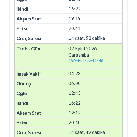
16:22
19:19
20:41
14 saat, 52 dakika
02 Eylül 2026 -
Çarşamba
18 Rebiülevvel 1448
04:28
06:00
12:45
16:22
19:17
20:40
14 saat, 49 dakika