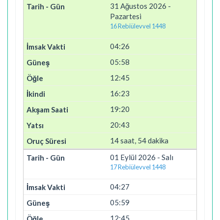
31 Ağustos 2026 -
Pazartesi
16 Rebiülevvel 1448
04:26
05:58
12:45
16:23
19:20
20:43
14 saat, 54 dakika
01 Eylül 2026 - Salı
17 Rebiülevvel 1448
04:27
05:59
12:45