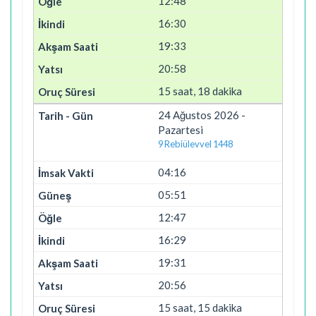
12:48
16:30
19:33
20:58
15 saat, 18 dakika
24 Ağustos 2026 -
Pazartesi
9 Rebiülevvel 1448
04:16
05:51
12:47
16:29
19:31
20:56
15 saat, 15 dakika