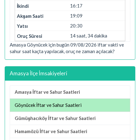
16:17
19:09
20:30
14 saat, 34 dakika
Amasya Göynücek için bugün 09/08/2026 iftar vakti ve
sahur saat kaçta yapılacak, oruç ne zaman açılacak?
Amasya İlçe İmsakiyeleri
Amasya İftar ve Sahur Saatleri
Göynücek İftar ve Sahur Saatleri
Gümüşhacıköy İftar ve Sahur Saatleri
Hamamözü İftar ve Sahur Saatleri