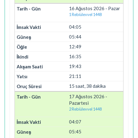
16 Ağustos 2026 - Pazar
1 Rebiülevvel 1448
04:05
05:44
12:49
16:35
19:43
21:11
15 saat, 38 dakika
17 Ağustos 2026 -
Pazartesi
2 Rebiülevvel 1448
04:07
05:45