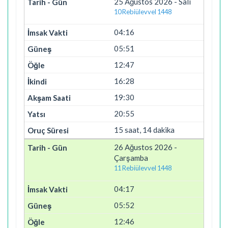
25 Ağustos 2026 - Salı
10 Rebiülevvel 1448
04:16
05:51
12:47
16:28
19:30
20:55
15 saat, 14 dakika
26 Ağustos 2026 -
Çarşamba
11 Rebiülevvel 1448
04:17
05:52
12:46