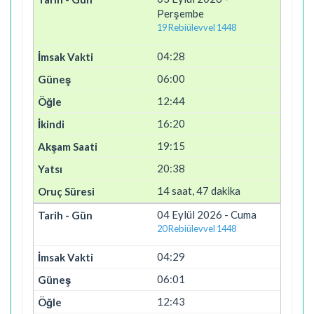
Perşembe
19 Rebiülevvel 1448
04:28
06:00
12:44
16:20
19:15
20:38
14 saat, 47 dakika
04 Eylül 2026 - Cuma
20 Rebiülevvel 1448
04:29
06:01
12:43