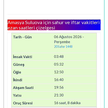
Amasya Suluova için sahur ve iftar vakitleri
ezan saatleri çizelgesi
06 Ağustos 2026 -
Perşembe
20 Safer 1448
03:48
05:32
12:50
16:40
19:56
21:30
16 saat, 8 dakika