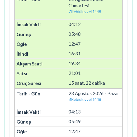
Cumartesi
7 Rebiülevvel 1448
04:12
05:48
12:47
16:31
19:34
21:01
15 saat, 22 dakika
23 Ağustos 2026 - Pazar
8 Rebiülevvel 1448
04:13
05:49
12:47