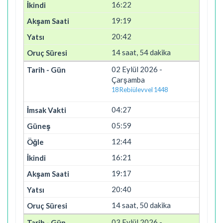
16:22
19:19
20:42
14 saat, 54 dakika
02 Eylül 2026 -
Çarşamba
18 Rebiülevvel 1448
04:27
05:59
12:44
16:21
19:17
20:40
14 saat, 50 dakika
03 Eylül 2026 -