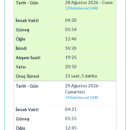
28 Ağustos 2026 - Cuma
13 Rebiülevvel 1448
04:20
05:54
12:46
16:26
19:25
20:50
15 saat, 5 dakika
29 Ağustos 2026 -
Cumartesi
14 Rebiülevvel 1448
04:21
05:55
12:45