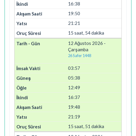
16:38
19:50
21:21
15 saat, 54 dakika
12 Ağustos 2026 -
Çarşamba
26 Safer 1448
03:57
05:38
12:49
16:37
19:48
21:19
15 saat, 51 dakika