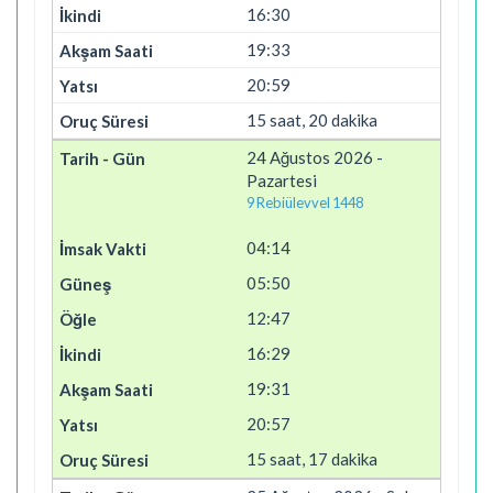
16:30
19:33
20:59
15 saat, 20 dakika
24 Ağustos 2026 -
Pazartesi
9 Rebiülevvel 1448
04:14
05:50
12:47
16:29
19:31
20:57
15 saat, 17 dakika