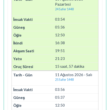
Pazartesi
24 Safer 1448
03:54
05:36
12:50
16:38
19:51
21:23
15 saat, 57 dakika
11 Ağustos 2026 - Salı
25 Safer 1448
03:56
05:37
12:50