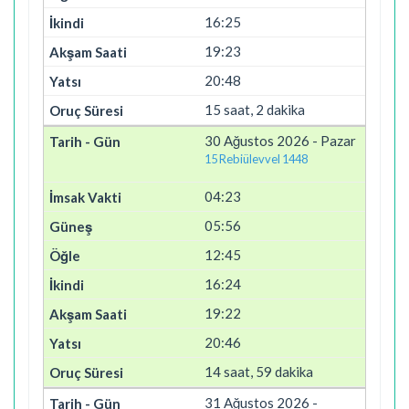
16:25
19:23
20:48
15 saat, 2 dakika
30 Ağustos 2026 - Pazar
15 Rebiülevvel 1448
04:23
05:56
12:45
16:24
19:22
20:46
14 saat, 59 dakika
31 Ağustos 2026 -