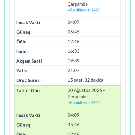
Çarşamba
4 Rebiülevvel 1448
04:07
05:45
12:48
16:33
19:39
21:07
15 saat, 32 dakika
20 Ağustos 2026 -
Perşembe
5 Rebiülevvel 1448
04:09
05:46
12:48