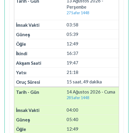
13 Ağustos 2026 -
Perşembe
27 Safer 1448
03:58
05:39
12:49
16:37
19:47
21:18
15 saat, 49 dakika
14 Ağustos 2026 - Cuma
28 Safer 1448
04:00
05:40
12:49