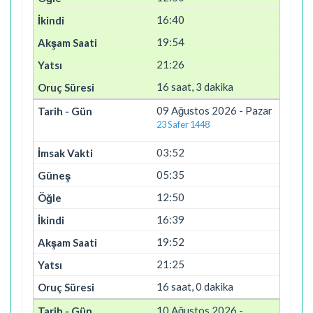
16:40
19:54
21:26
16 saat, 3 dakika
09 Ağustos 2026 - Pazar
23 Safer 1448
03:52
05:35
12:50
16:39
19:52
21:25
16 saat, 0 dakika
10 Ağustos 2026 -