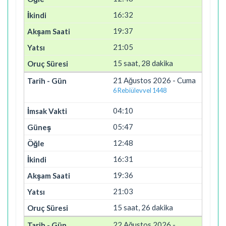
16:32
19:37
21:05
15 saat, 28 dakika
21 Ağustos 2026 - Cuma
6 Rebiülevvel 1448
04:10
05:47
12:48
16:31
19:36
21:03
15 saat, 26 dakika
22 Ağustos 2026 -