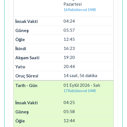
Pazartesi
16 Rebiülevvel 1448
04:24
05:57
12:45
16:23
19:20
20:44
14 saat, 56 dakika
01 Eylül 2026 - Salı
17 Rebiülevvel 1448
04:25
05:58
12:44