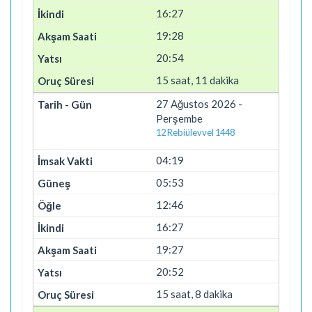
16:27
19:28
20:54
15 saat, 11 dakika
27 Ağustos 2026 -
Perşembe
12 Rebiülevvel 1448
04:19
05:53
12:46
16:27
19:27
20:52
15 saat, 8 dakika