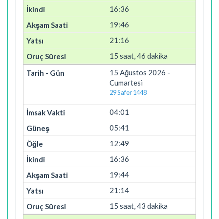
16:36
19:46
21:16
15 saat, 46 dakika
15 Ağustos 2026 -
Cumartesi
29 Safer 1448
04:01
05:41
12:49
16:36
19:44
21:14
15 saat, 43 dakika