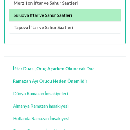
Merzifon İftar ve Sahur Saatleri
Suluova İftar ve Sahur Saatleri
Taşova İftar ve Sahur Saatleri
İftar Duası, Oruç Açarken Okunacak Dua
Ramazan Ayı Orucu Neden Önemlidir
Dünya Ramazan İmsakiyeleri
Almanya Ramazan İmsakiyesi
Hollanda Ramazan İmsakiyesi