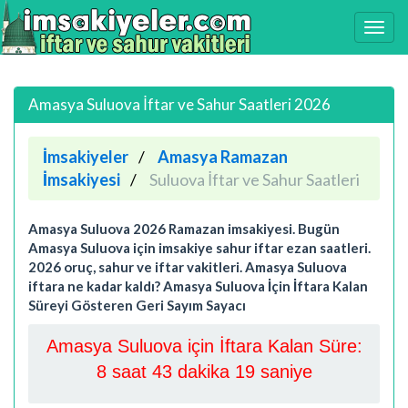
Amasya Suluova İftar ve Sahur Saatleri 2026
İmsakiyeler
Amasya Ramazan
İmsakiyesi
Suluova İftar ve Sahur Saatleri
Amasya Suluova 2026 Ramazan imsakiyesi. Bugün
Amasya Suluova için imsakiye sahur iftar ezan saatleri.
2026 oruç, sahur ve iftar vakitleri. Amasya Suluova
iftara ne kadar kaldı? Amasya Suluova İçin İftara Kalan
Süreyi Gösteren Geri Sayım Sayacı
Amasya Suluova için İftara Kalan Süre:
8 saat 43 dakika 18 saniye