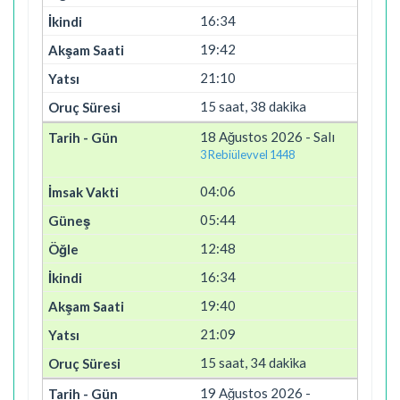
16:34
19:42
21:10
15 saat, 38 dakika
18 Ağustos 2026 - Salı
3 Rebiülevvel 1448
04:06
05:44
12:48
16:34
19:40
21:09
15 saat, 34 dakika
19 Ağustos 2026 -