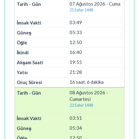
07 Ağustos 2026 - Cuma
21 Safer 1448
03:49
05:33
12:50
16:40
19:55
21:28
16 saat, 6 dakika
08 Ağustos 2026 -
Cumartesi
22 Safer 1448
03:51
05:34
12:50