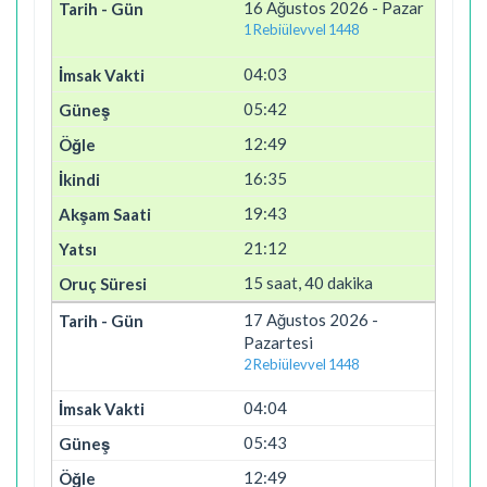
16 Ağustos 2026 - Pazar
1 Rebiülevvel 1448
04:03
05:42
12:49
16:35
19:43
21:12
15 saat, 40 dakika
17 Ağustos 2026 -
Pazartesi
2 Rebiülevvel 1448
04:04
05:43
12:49