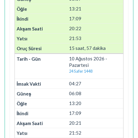
13:21
17:09
20:22
21:53
15 saat, 57 dakika
10 Ağustos 2026 -
Pazartesi
24 Safer 1448
04:27
06:08
13:20
17:09
20:21
21:52