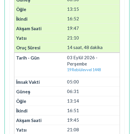
13:15
16:52
19:47
21:10
14 saat, 48 dakika
03 Eylül 2026 -
Perşembe
19 Rebiülevvel 1448
05:00
06:31
13:14
16:51
19:45
21:08