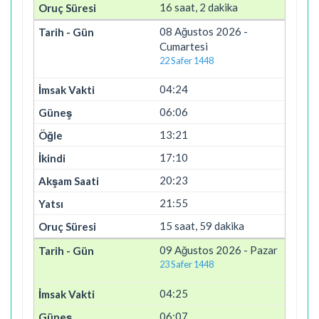
16 saat, 2 dakika
08 Ağustos 2026 -
Cumartesi
22 Safer 1448
04:24
06:06
13:21
17:10
20:23
21:55
15 saat, 59 dakika
09 Ağustos 2026 - Pazar
23 Safer 1448
04:25
06:07