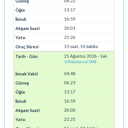
06:22
13:17
16:59
20:01
21:26
15 saat, 14 dakika
25 Ağustos 2026 - Salı
10 Rebiülevvel 1448
04:48
06:23
13:17
16:59
20:00
21:25