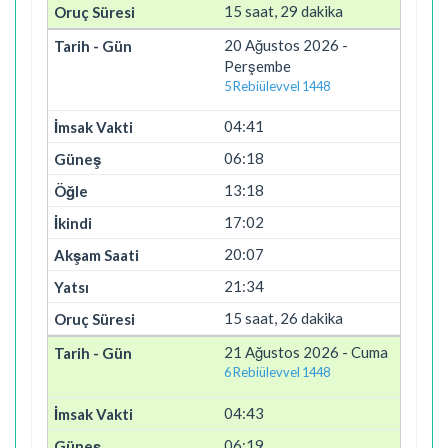
15 saat, 29 dakika
20 Ağustos 2026 -
Perşembe
5 Rebiülevvel 1448
04:41
06:18
13:18
17:02
20:07
21:34
15 saat, 26 dakika
21 Ağustos 2026 - Cuma
6 Rebiülevvel 1448
04:43
06:19