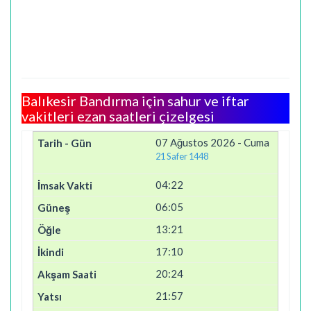
Balıkesir Bandırma için sahur ve iftar
vakitleri ezan saatleri çizelgesi
07 Ağustos 2026 - Cuma
21 Safer 1448
04:22
06:05
13:21
17:10
20:24
21:57