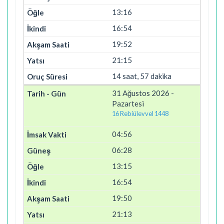
13:16
16:54
19:52
21:15
14 saat, 57 dakika
31 Ağustos 2026 -
Pazartesi
16 Rebiülevvel 1448
04:56
06:28
13:15
16:54
19:50
21:13