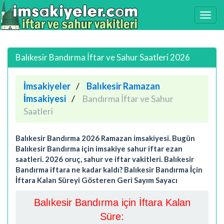
Balıkesir Bandırma İftar ve Sahur Saatleri 2026
İmsakiyeler
Balıkesir Ramazan
İmsakiyesi
Bandırma İftar ve Sahur
Saatleri
Balıkesir Bandırma 2026 Ramazan imsakiyesi. Bugün
Balıkesir Bandırma için imsakiye sahur iftar ezan
saatleri. 2026 oruç, sahur ve iftar vakitleri. Balıkesir
Bandırma iftara ne kadar kaldı? Balıkesir Bandırma İçin
İftara Kalan Süreyi Gösteren Geri Sayım Sayacı
Balıkesir Bandırma için İftara Kalan
Süre: