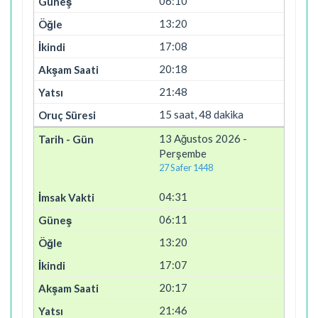
06:10
13:20
17:08
20:18
21:48
15 saat, 48 dakika
13 Ağustos 2026 -
Perşembe
27 Safer 1448
04:31
06:11
13:20
17:07
20:17
21:46