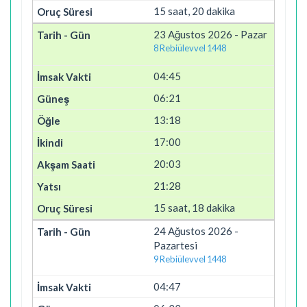
15 saat, 20 dakika
23 Ağustos 2026 - Pazar
8 Rebiülevvel 1448
04:45
06:21
13:18
17:00
20:03
21:28
15 saat, 18 dakika
24 Ağustos 2026 -
Pazartesi
9 Rebiülevvel 1448
04:47