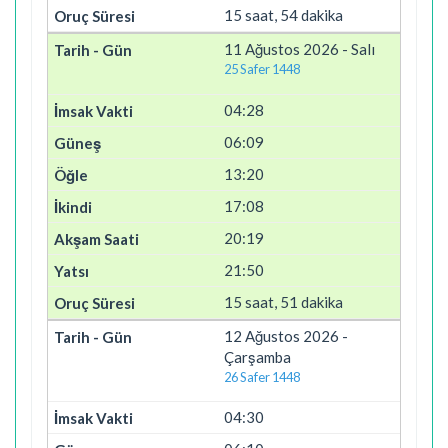
15 saat, 54 dakika
11 Ağustos 2026 - Salı
25 Safer 1448
04:28
06:09
13:20
17:08
20:19
21:50
15 saat, 51 dakika
12 Ağustos 2026 -
Çarşamba
26 Safer 1448
04:30