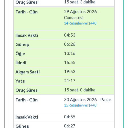
15 saat, 3 dakika
29 Ağustos 2026 -
Cumartesi
14 Rebiülevvel 1448
04:53
06:26
13:16
16:55
19:53
21:17
15 saat, 0 dakika
30 Ağustos 2026 - Pazar
15 Rebiülevvel 1448
04:55
06:27