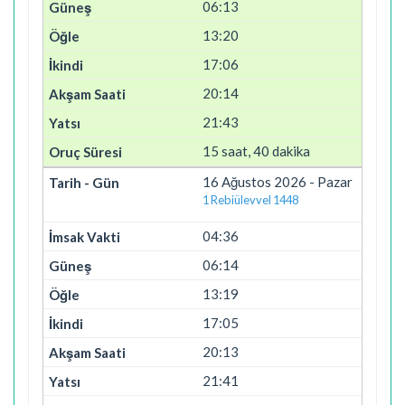
06:13
13:20
17:06
20:14
21:43
15 saat, 40 dakika
16 Ağustos 2026 - Pazar
1 Rebiülevvel 1448
04:36
06:14
13:19
17:05
20:13
21:41