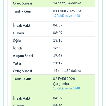
14 saat, 54 dakika
01 Eylül 2026 - Salı
17 Rebiülevvel 1448
04:57
06:29
13:15
16:53
19:49
21:12
14 saat, 52 dakika
02 Eylül 2026 -
Çarşamba
18 Rebiülevvel 1448
04:59
06:30