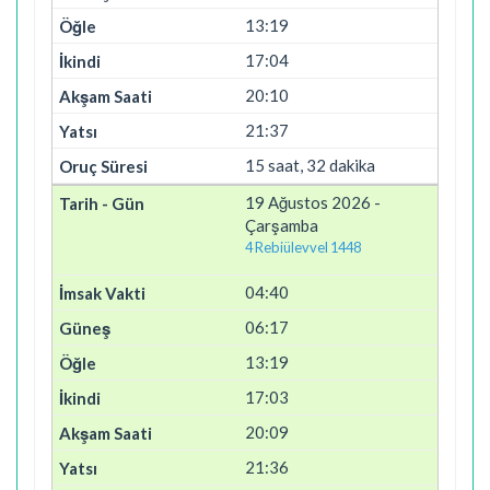
13:19
17:04
20:10
21:37
15 saat, 32 dakika
19 Ağustos 2026 -
Çarşamba
4 Rebiülevvel 1448
04:40
06:17
13:19
17:03
20:09
21:36