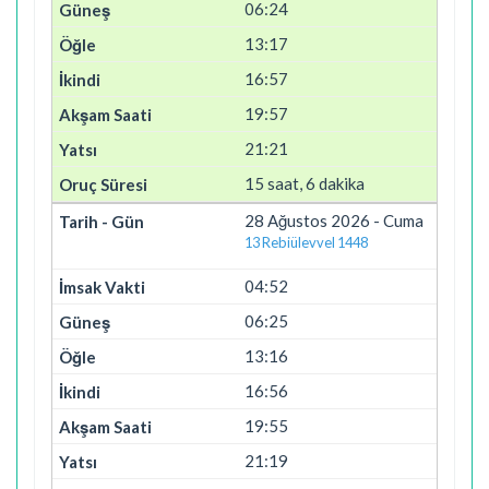
06:24
13:17
16:57
19:57
21:21
15 saat, 6 dakika
28 Ağustos 2026 - Cuma
13 Rebiülevvel 1448
04:52
06:25
13:16
16:56
19:55
21:19