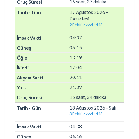
15 saat, 37 dakika
17 Ağustos 2026 -
Pazartesi
2 Rebiülevvel 1448
04:37
06:15
13:19
17:04
20:11
21:39
15 saat, 34 dakika
18 Ağustos 2026 - Salı
3 Rebiülevvel 1448
04:38
06:16