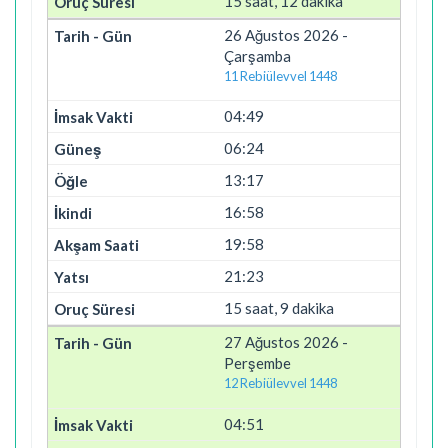
15 saat, 12 dakika
26 Ağustos 2026 -
Çarşamba
11 Rebiülevvel 1448
04:49
06:24
13:17
16:58
19:58
21:23
15 saat, 9 dakika
27 Ağustos 2026 -
Perşembe
12 Rebiülevvel 1448
04:51