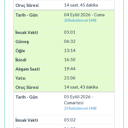
14 saat, 45 dakika
04 Eylül 2026 - Cuma
20 Rebiülevvel 1448
05:01
06:32
13:14
16:50
19:44
21:06
14 saat, 43 dakika
05 Eylül 2026 -
Cumartesi
21 Rebiülevvel 1448
05:02