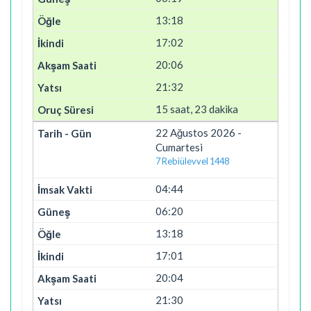
13:18
17:02
20:06
21:32
15 saat, 23 dakika
22 Ağustos 2026 -
Cumartesi
7 Rebiülevvel 1448
04:44
06:20
13:18
17:01
20:04
21:30