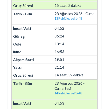
15 saat, 2 dakika
28 Ağustos 2026 - Cuma
13 Rebiülevvel 1448
04:52
06:24
13:14
16:53
19:51
21:14
14 saat, 59 dakika
29 Ağustos 2026 -
Cumartesi
14 Rebiülevvel 1448
04:53