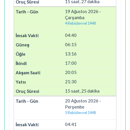
15 saat, 27 dakika
19 Ağustos 2026 -
Çarşamba
4 Rebiülevvel 1448
04:40
06:15
13:16
17:00
20:05
21:30
15 saat, 25 dakika
20 Ağustos 2026 -
Perşembe
5 Rebiülevvel 1448
04:41