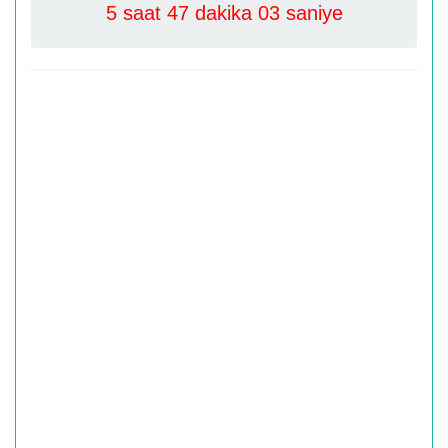
5 saat 47 dakika 03 saniye