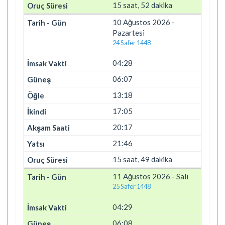
15 saat, 52 dakika
10 Ağustos 2026 -
Pazartesi
24 Safer 1448
04:28
06:07
13:18
17:05
20:17
21:46
15 saat, 49 dakika
11 Ağustos 2026 - Salı
25 Safer 1448
04:29
06:08