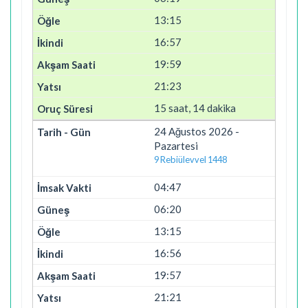
13:15
16:57
19:59
21:23
15 saat, 14 dakika
24 Ağustos 2026 -
Pazartesi
9 Rebiülevvel 1448
04:47
06:20
13:15
16:56
19:57
21:21