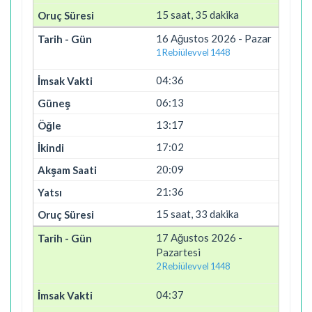
15 saat, 35 dakika
16 Ağustos 2026 - Pazar
1 Rebiülevvel 1448
04:36
06:13
13:17
17:02
20:09
21:36
15 saat, 33 dakika
17 Ağustos 2026 -
Pazartesi
2 Rebiülevvel 1448
04:37