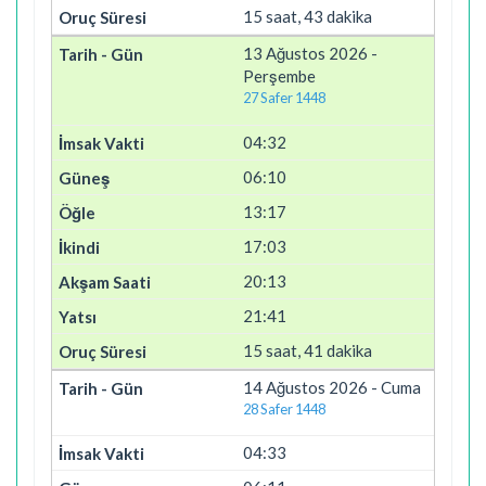
15 saat, 43 dakika
13 Ağustos 2026 -
Perşembe
27 Safer 1448
04:32
06:10
13:17
17:03
20:13
21:41
15 saat, 41 dakika
14 Ağustos 2026 - Cuma
28 Safer 1448
04:33