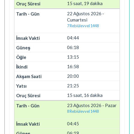
15 saat, 19 dakika
22 Ağustos 2026 -
Cumartesi
7 Rebiülevvel 1448
04:44
06:18
13:15
16:58
20:00
21:25
15 saat, 16 dakika
23 Ağustos 2026 - Pazar
8 Rebiülevvel 1448
04:45
06:19