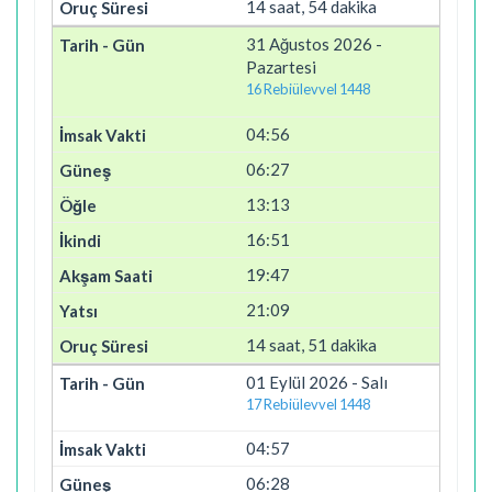
14 saat, 54 dakika
31 Ağustos 2026 -
Pazartesi
16 Rebiülevvel 1448
04:56
06:27
13:13
16:51
19:47
21:09
14 saat, 51 dakika
01 Eylül 2026 - Salı
17 Rebiülevvel 1448
04:57
06:28