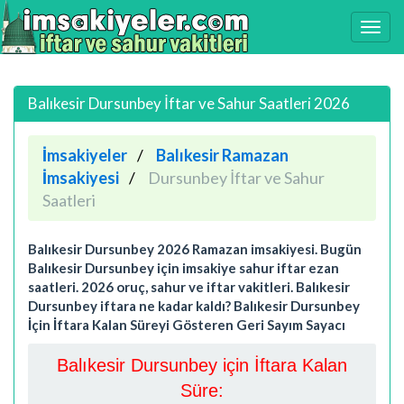
Balıkesir Dursunbey İftar ve Sahur Saatleri 2026
İmsakiyeler
Balıkesir Ramazan
İmsakiyesi
Dursunbey İftar ve Sahur
Saatleri
Balıkesir Dursunbey 2026 Ramazan imsakiyesi. Bugün
Balıkesir Dursunbey için imsakiye sahur iftar ezan
saatleri. 2026 oruç, sahur ve iftar vakitleri. Balıkesir
Dursunbey iftara ne kadar kaldı? Balıkesir Dursunbey
İçin İftara Kalan Süreyi Gösteren Geri Sayım Sayacı
Balıkesir Dursunbey için İftara Kalan
Süre: