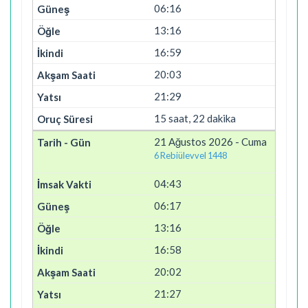
06:16
13:16
16:59
20:03
21:29
15 saat, 22 dakika
21 Ağustos 2026 - Cuma
6 Rebiülevvel 1448
04:43
06:17
13:16
16:58
20:02
21:27