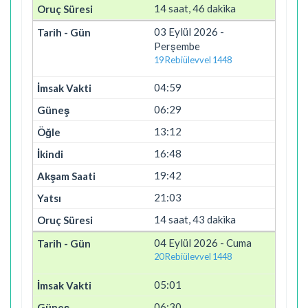
14 saat, 46 dakika
03 Eylül 2026 -
Perşembe
19 Rebiülevvel 1448
04:59
06:29
13:12
16:48
19:42
21:03
14 saat, 43 dakika
04 Eylül 2026 - Cuma
20 Rebiülevvel 1448
05:01
06:30