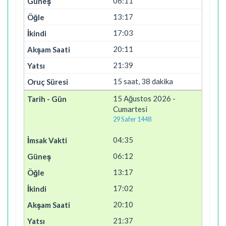
06:11
13:17
17:03
20:11
21:39
15 saat, 38 dakika
15 Ağustos 2026 -
Cumartesi
29 Safer 1448
04:35
06:12
13:17
17:02
20:10
21:37