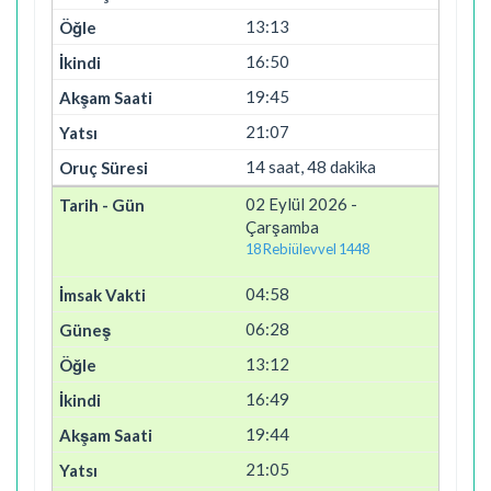
13:13
16:50
19:45
21:07
14 saat, 48 dakika
02 Eylül 2026 -
Çarşamba
18 Rebiülevvel 1448
04:58
06:28
13:12
16:49
19:44
21:05