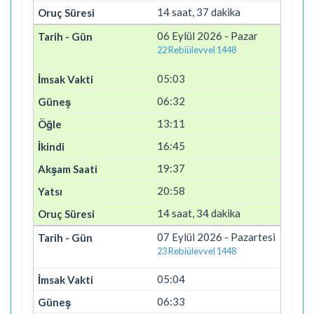
14 saat, 37 dakika
06 Eylül 2026 - Pazar
22 Rebiülevvel 1448
05:03
06:32
13:11
16:45
19:37
20:58
14 saat, 34 dakika
07 Eylül 2026 - Pazartesi
23 Rebiülevvel 1448
05:04
06:33