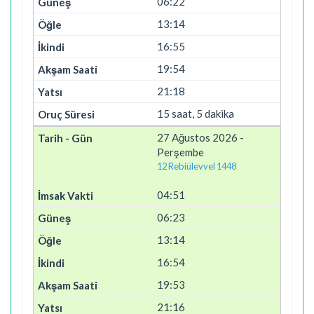
06:22
13:14
16:55
19:54
21:18
15 saat, 5 dakika
27 Ağustos 2026 -
Perşembe
12 Rebiülevvel 1448
04:51
06:23
13:14
16:54
19:53
21:16