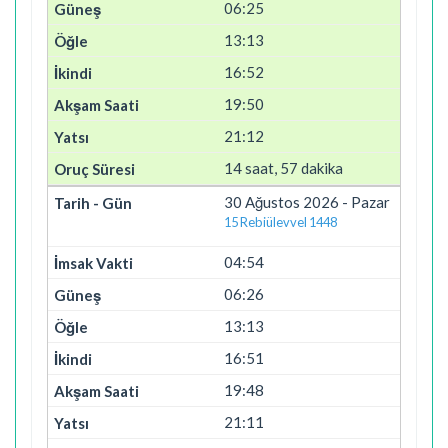
06:25
13:13
16:52
19:50
21:12
14 saat, 57 dakika
30 Ağustos 2026 - Pazar
15 Rebiülevvel 1448
04:54
06:26
13:13
16:51
19:48
21:11