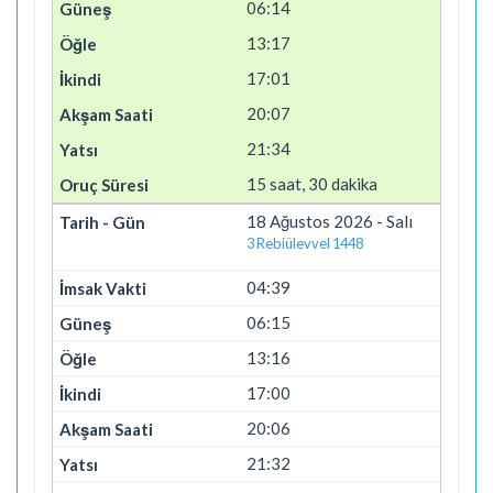
06:14
13:17
17:01
20:07
21:34
15 saat, 30 dakika
18 Ağustos 2026 - Salı
3 Rebiülevvel 1448
04:39
06:15
13:16
17:00
20:06
21:32