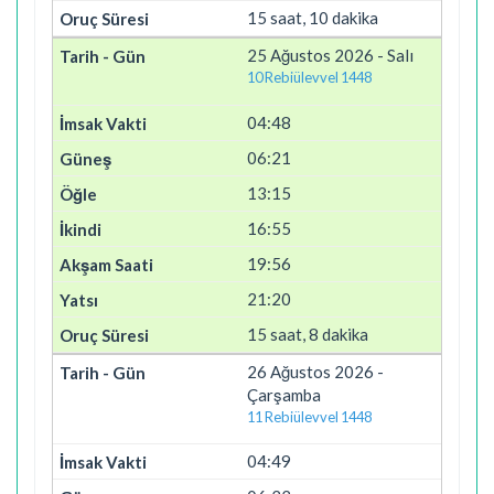
15 saat, 10 dakika
25 Ağustos 2026 - Salı
10 Rebiülevvel 1448
04:48
06:21
13:15
16:55
19:56
21:20
15 saat, 8 dakika
26 Ağustos 2026 -
Çarşamba
11 Rebiülevvel 1448
04:49