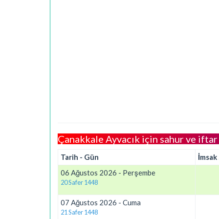
Çanakkale Ayvacık için sahur ve iftar 
Tarih - Gün
İmsak
06 Ağustos 2026 - Perşembe
20 Safer 1448
07 Ağustos 2026 - Cuma
21 Safer 1448