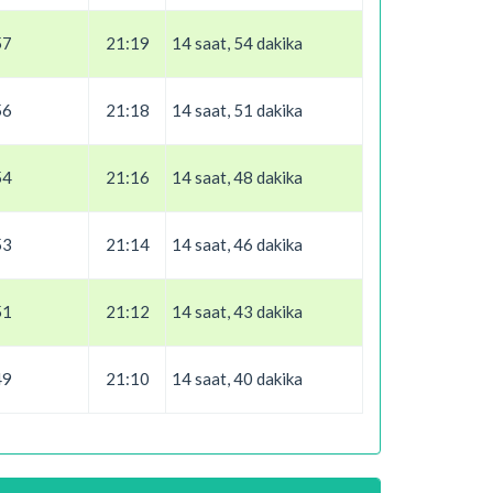
57
21:19
14 saat, 54 dakika
56
21:18
14 saat, 51 dakika
54
21:16
14 saat, 48 dakika
53
21:14
14 saat, 46 dakika
51
21:12
14 saat, 43 dakika
49
21:10
14 saat, 40 dakika