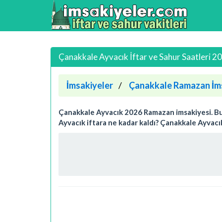
Çanakkale Ayvacık İftar ve Sahur Saatleri 2
İmsakiyeler
Çanakkale Ramazan İm
Çanakkale Ayvacık 2026 Ramazan imsakiyesi. Bugü
Ayvacık iftara ne kadar kaldı? Çanakkale Ayvacı