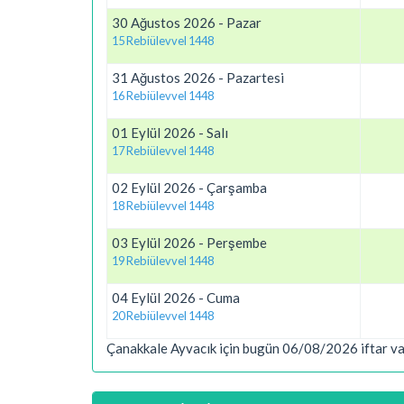
30 Ağustos 2026 - Pazar
15 Rebiülevvel 1448
31 Ağustos 2026 - Pazartesi
16 Rebiülevvel 1448
01 Eylül 2026 - Salı
17 Rebiülevvel 1448
02 Eylül 2026 - Çarşamba
18 Rebiülevvel 1448
03 Eylül 2026 - Perşembe
19 Rebiülevvel 1448
04 Eylül 2026 - Cuma
20 Rebiülevvel 1448
Çanakkale Ayvacık için bugün 06/08/2026 iftar vak