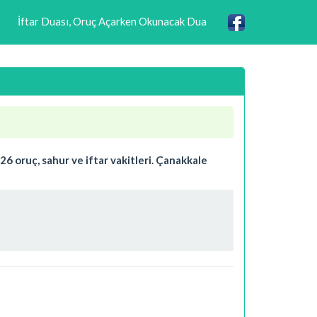
İftar Duası, Oruç Açarken Okunacak Dua
6 oruç, sahur ve iftar vakitleri. Çanakkale