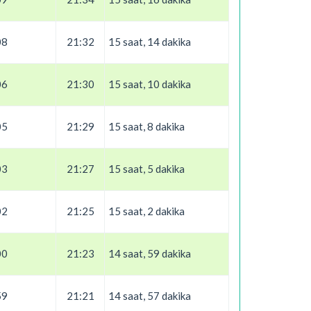
08
21:32
15 saat, 14 dakika
06
21:30
15 saat, 10 dakika
05
21:29
15 saat, 8 dakika
03
21:27
15 saat, 5 dakika
02
21:25
15 saat, 2 dakika
00
21:23
14 saat, 59 dakika
59
21:21
14 saat, 57 dakika