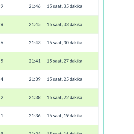
19
21:46
15 saat, 35 dakika
18
21:45
15 saat, 33 dakika
16
21:43
15 saat, 30 dakika
15
21:41
15 saat, 27 dakika
14
21:39
15 saat, 25 dakika
12
21:38
15 saat, 22 dakika
11
21:36
15 saat, 19 dakika
09
21:34
15 saat, 16 dakika