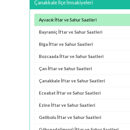
Çanakkale İlçe İmsakiyeleri
Ayvacık İftar ve Sahur Saatleri
Bayramiç İftar ve Sahur Saatleri
Biga İftar ve Sahur Saatleri
Bozcaada İftar ve Sahur Saatleri
Çan İftar ve Sahur Saatleri
Çanakkale İftar ve Sahur Saatleri
Eceabat İftar ve Sahur Saatleri
Ezine İftar ve Sahur Saatleri
Gelibolu İftar ve Sahur Saatleri
Gökçeada(imroz) İftar ve Sahur Saatleri