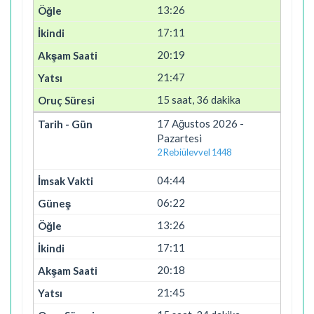
13:26
17:11
20:19
21:47
15 saat, 36 dakika
17 Ağustos 2026 -
Pazartesi
2 Rebiülevvel 1448
04:44
06:22
13:26
17:11
20:18
21:45