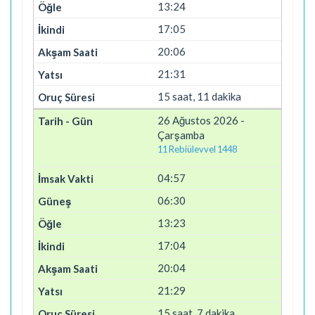
13:24
17:05
20:06
21:31
15 saat, 11 dakika
26 Ağustos 2026 -
Çarşamba
11 Rebiülevvel 1448
04:57
06:30
13:23
17:04
20:04
21:29
15 saat, 7 dakika