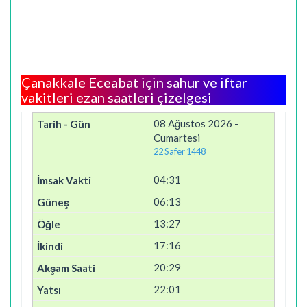
Çanakkale Eceabat için sahur ve iftar
vakitleri ezan saatleri çizelgesi
08 Ağustos 2026 -
Cumartesi
22 Safer 1448
04:31
06:13
13:27
17:16
20:29
22:01