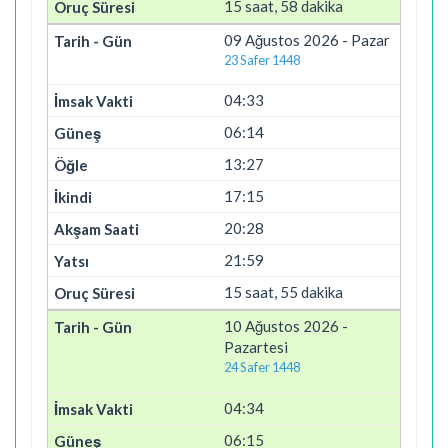
15 saat, 58 dakika
09 Ağustos 2026 - Pazar
23 Safer 1448
04:33
06:14
13:27
17:15
20:28
21:59
15 saat, 55 dakika
10 Ağustos 2026 -
Pazartesi
24 Safer 1448
04:34
06:15