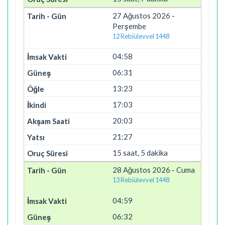
27 Ağustos 2026 -
Perşembe
12 Rebiülevvel 1448
04:58
06:31
13:23
17:03
20:03
21:27
15 saat, 5 dakika
28 Ağustos 2026 - Cuma
13 Rebiülevvel 1448
04:59
06:32