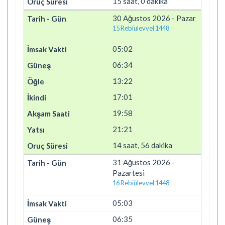
15 saat, 0 dakika
30 Ağustos 2026 - Pazar
15 Rebiülevvel 1448
05:02
06:34
13:22
17:01
19:58
21:21
14 saat, 56 dakika
31 Ağustos 2026 -
Pazartesi
16 Rebiülevvel 1448
05:03
06:35