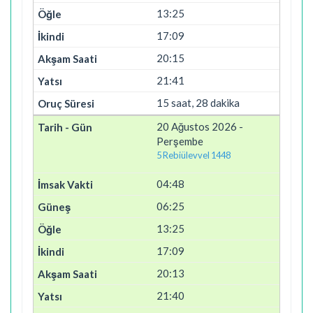
13:25
17:09
20:15
21:41
15 saat, 28 dakika
20 Ağustos 2026 -
Perşembe
5 Rebiülevvel 1448
04:48
06:25
13:25
17:09
20:13
21:40