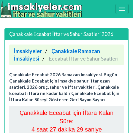
Çanakkale Eceabat İftar ve Sahur Saatleri 2026
İmsakiyeler
Çanakkale Ramazan
İmsakiyesi
Eceabat İftar ve Sahur Saatleri
Çanakkale Eceabat 2026 Ramazan imsakiyesi. Bugün
Çanakkale Eceabat için imsakiye sahur iftar ezan
saatleri. 2026 oruç, sahur ve iftar vakitleri. Çanakkale
Eceabat iftara ne kadar kaldı? Çanakkale Eceabat İçin
İftara Kalan Süreyi Gösteren Geri Sayım Sayacı
Çanakkale Eceabat için İftara Kalan
Süre:
4 saat 27 dakika 28 saniye