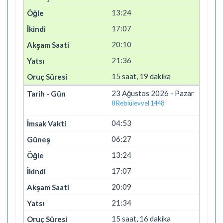
13:24
17:07
20:10
21:36
15 saat, 19 dakika
23 Ağustos 2026 - Pazar
8 Rebiülevvel 1448
04:53
06:27
13:24
17:07
20:09
21:34
15 saat, 16 dakika