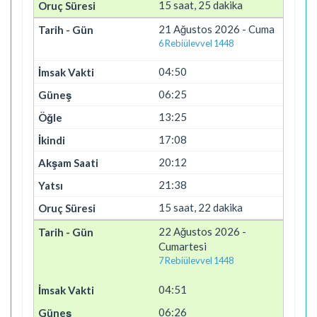
15 saat, 25 dakika
21 Ağustos 2026 - Cuma
6 Rebiülevvel 1448
04:50
06:25
13:25
17:08
20:12
21:38
15 saat, 22 dakika
22 Ağustos 2026 -
Cumartesi
7 Rebiülevvel 1448
04:51
06:26