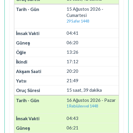
15 Ağustos 2026 -
Cumartesi
29 Safer 1448
04:41
06:20
13:26
17:12
20:20
21:49
15 saat, 39 dakika
16 Ağustos 2026 - Pazar
1 Rebiülevvel 1448
04:43
06:21