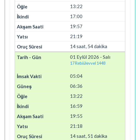
13:22
17:00
19:57
21:19
14 saat, 54 dakika
01 Eylül 2026 - Salı
17 Rebiülevvel 1448
05:04
06:36
13:22
16:59
19:55
21:18
14 saat, 51 dakika