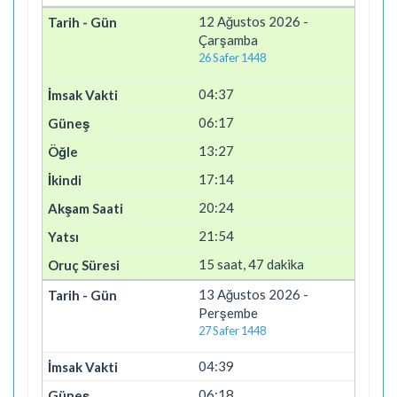
12 Ağustos 2026 -
Çarşamba
26 Safer 1448
04:37
06:17
13:27
17:14
20:24
21:54
15 saat, 47 dakika
13 Ağustos 2026 -
Perşembe
27 Safer 1448
04:39
06:18