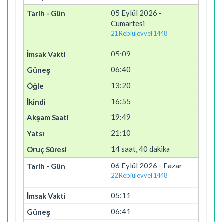
05 Eylül 2026 -
Cumartesi
21 Rebiülevvel 1448
05:09
06:40
13:20
16:55
19:49
21:10
14 saat, 40 dakika
06 Eylül 2026 - Pazar
22 Rebiülevvel 1448
05:11
06:41