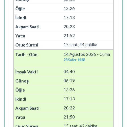
13:26
17:13
20:23
21:52
15 saat, 44 dakika
14 Ağustos 2026 - Cuma
28 Safer 1448
04:40
06:19
13:26
17:13
20:22
21:50
15 saat, 42 dakika