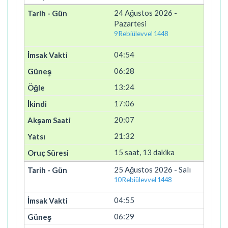
24 Ağustos 2026 -
Pazartesi
9 Rebiülevvel 1448
04:54
06:28
13:24
17:06
20:07
21:32
15 saat, 13 dakika
25 Ağustos 2026 - Salı
10 Rebiülevvel 1448
04:55
06:29