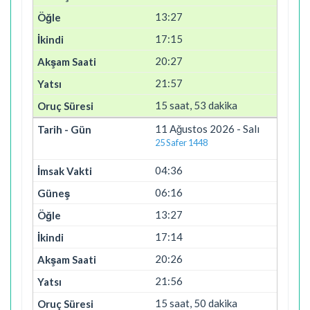
13:27
17:15
20:27
21:57
15 saat, 53 dakika
11 Ağustos 2026 - Salı
25 Safer 1448
04:36
06:16
13:27
17:14
20:26
21:56
15 saat, 50 dakika