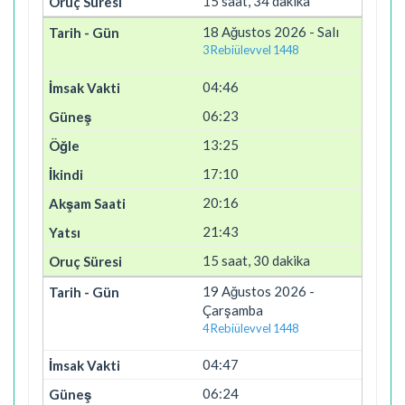
15 saat, 34 dakika
18 Ağustos 2026 - Salı
3 Rebiülevvel 1448
04:46
06:23
13:25
17:10
20:16
21:43
15 saat, 30 dakika
19 Ağustos 2026 -
Çarşamba
4 Rebiülevvel 1448
04:47
06:24