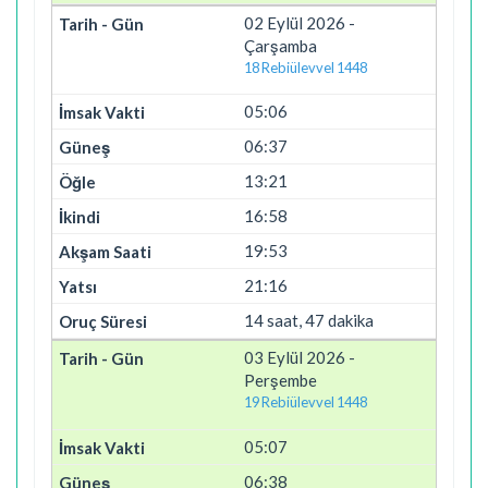
02 Eylül 2026 -
Çarşamba
18 Rebiülevvel 1448
05:06
06:37
13:21
16:58
19:53
21:16
14 saat, 47 dakika
03 Eylül 2026 -
Perşembe
19 Rebiülevvel 1448
05:07
06:38