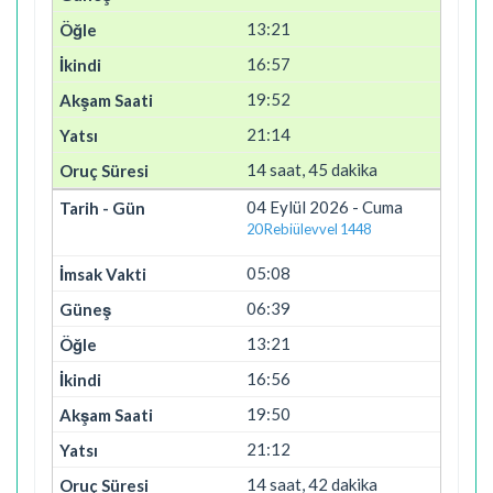
13:21
16:57
19:52
21:14
14 saat, 45 dakika
04 Eylül 2026 - Cuma
20 Rebiülevvel 1448
05:08
06:39
13:21
16:56
19:50
21:12
14 saat, 42 dakika