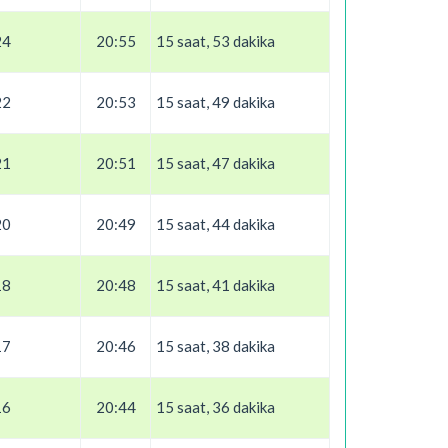
24
20:55
15 saat, 53 dakika
22
20:53
15 saat, 49 dakika
21
20:51
15 saat, 47 dakika
20
20:49
15 saat, 44 dakika
18
20:48
15 saat, 41 dakika
17
20:46
15 saat, 38 dakika
16
20:44
15 saat, 36 dakika