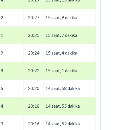
02
20:27
15 saat, 9 dakika
01
20:25
15 saat, 7 dakika
59
20:24
15 saat, 4 dakika
58
20:22
15 saat, 1 dakika
56
20:20
14 saat, 58 dakika
54
20:18
14 saat, 55 dakika
53
20:16
14 saat, 52 dakika