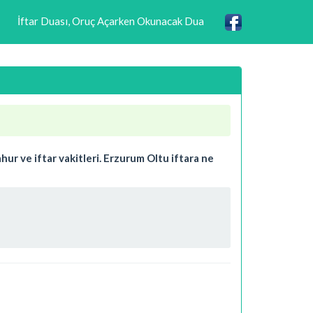
İftar Duası, Oruç Açarken Okunacak Dua
ur ve iftar vakitleri. Erzurum Oltu iftara ne