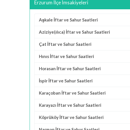
Erzurum İlçe İmsakiyeleri
Aşkale İftar ve Sahur Saatleri
Aziziye(ılıca) İftar ve Sahur Saatleri
Çat İftar ve Sahur Saatleri
Hınıs İftar ve Sahur Saatleri
Horasan İftar ve Sahur Saatleri
İspir İftar ve Sahur Saatleri
Karaçoban İftar ve Sahur Saatleri
Karayazı İftar ve Sahur Saatleri
Köprüköy İftar ve Sahur Saatleri
Narman İftar ve Sahur Saatleri