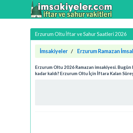
Erzurum Oltu İftar ve Sahur Saatleri 2026
İmsakiyeler
Erzurum Ramazan İmsak
Erzurum Oltu 2026 Ramazan imsakiyesi. Bugün Erz
kadar kaldı? Erzurum Oltu İçin İftara Kalan Sür