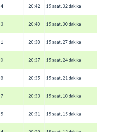
14
20:42
15 saat, 32 dakika
13
20:40
15 saat, 30 dakika
11
20:38
15 saat, 27 dakika
10
20:37
15 saat, 24 dakika
08
20:35
15 saat, 21 dakika
07
20:33
15 saat, 18 dakika
05
20:31
15 saat, 15 dakika
04
20:29
15 saat, 13 dakika