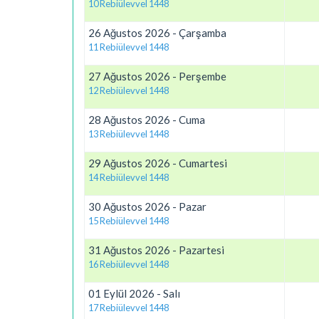
10 Rebiülevvel 1448
26 Ağustos 2026 - Çarşamba
11 Rebiülevvel 1448
27 Ağustos 2026 - Perşembe
12 Rebiülevvel 1448
28 Ağustos 2026 - Cuma
13 Rebiülevvel 1448
29 Ağustos 2026 - Cumartesi
14 Rebiülevvel 1448
30 Ağustos 2026 - Pazar
15 Rebiülevvel 1448
31 Ağustos 2026 - Pazartesi
16 Rebiülevvel 1448
01 Eylül 2026 - Salı
17 Rebiülevvel 1448