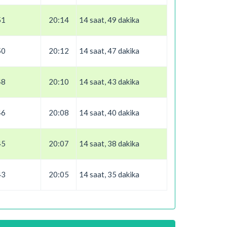
51
20:14
14 saat, 49 dakika
50
20:12
14 saat, 47 dakika
48
20:10
14 saat, 43 dakika
46
20:08
14 saat, 40 dakika
45
20:07
14 saat, 38 dakika
43
20:05
14 saat, 35 dakika