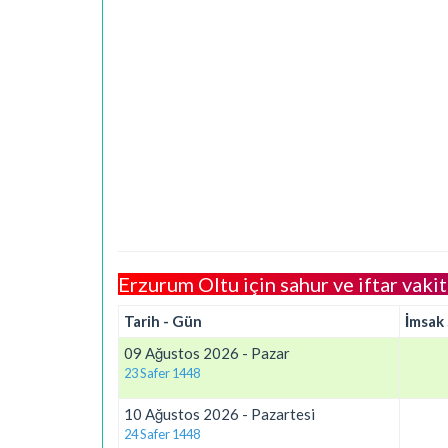
Erzurum Oltu için sahur ve iftar vakit
Tarih - Gün
İmsak
09 Ağustos 2026 - Pazar
23 Safer 1448
10 Ağustos 2026 - Pazartesi
24 Safer 1448