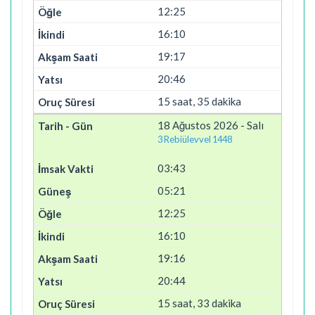
12:25
16:10
19:17
20:46
15 saat, 35 dakika
18 Ağustos 2026 - Salı
3 Rebiülevvel 1448
03:43
05:21
12:25
16:10
19:16
20:44
15 saat, 33 dakika