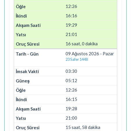
12:26
16:16
19:29
21:01
16 saat, 0 dakika
09 Ağustos 2026 - Pazar
23 Safer 1448
03:30
05:12
12:26
16:15
19:28
21:00
15 saat, 58 dakika