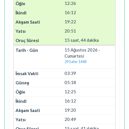
12:26
16:12
19:22
20:51
15 saat, 44 dakika
15 Ağustos 2026 -
Cumartesi
29 Safer 1448
03:39
05:18
12:25
16:12
19:20
20:49
15 saat, 41 dakika