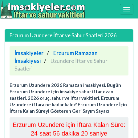
Erzurum Uzundere İftar ve Sahur Saatleri 2026
İmsakiyeler
Erzurum Ramazan
İmsakiyesi
Uzundere İftar ve Sahur
Saatleri
Erzurum Uzundere 2026 Ramazan imsakiyesi. Bugün
Erzurum Uzundere için imsakiye sahur iftar ezan
saatleri. 2026 oruç, sahur ve iftar vakitleri. Erzurum
Uzundere iftara ne kadar kaldı? Erzurum Uzundere İçin
İftara Kalan Süreyi Gösteren Geri Sayım Sayacı
Erzurum Uzundere için İftara Kalan Süre:
24 saat 56 dakika 20 saniye