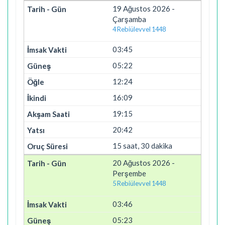
19 Ağustos 2026 -
Çarşamba
4 Rebiülevvel 1448
03:45
05:22
12:24
16:09
19:15
20:42
15 saat, 30 dakika
20 Ağustos 2026 -
Perşembe
5 Rebiülevvel 1448
03:46
05:23