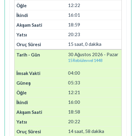
12:22
16:01
18:59
20:23
15 saat, 0 dakika
30 Ağustos 2026 - Pazar
15 Rebiülevvel 1448
04:00
05:33
12:21
16:00
18:58
20:22
14 saat, 58 dakika