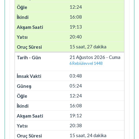
12:24
16:08
19:13
20:40
15 saat, 27 dakika
21 Ağustos 2026 - Cuma
6 Rebiülevvel 1448
03:48
05:24
12:24
16:08
19:12
20:38
15 saat, 24 dakika