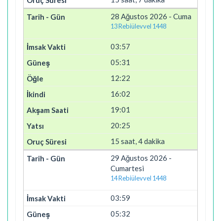
28 Ağustos 2026 - Cuma
13 Rebiülevvel 1448
03:57
05:31
12:22
16:02
19:01
20:25
15 saat, 4 dakika
29 Ağustos 2026 -
Cumartesi
14 Rebiülevvel 1448
03:59
05:32