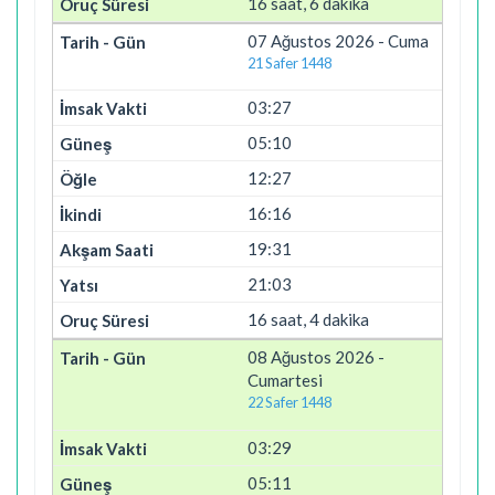
16 saat, 6 dakika
07 Ağustos 2026 - Cuma
21 Safer 1448
03:27
05:10
12:27
16:16
19:31
21:03
16 saat, 4 dakika
08 Ağustos 2026 -
Cumartesi
22 Safer 1448
03:29
05:11