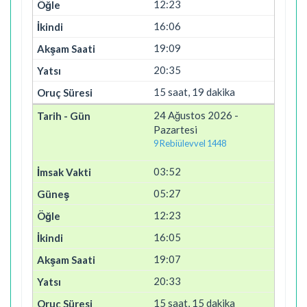
12:23
16:06
19:09
20:35
15 saat, 19 dakika
24 Ağustos 2026 -
Pazartesi
9 Rebiülevvel 1448
03:52
05:27
12:23
16:05
19:07
20:33
15 saat, 15 dakika