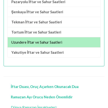
Pazaryolu İftar ve Sahur Saatleri
Şenkaya İftar ve Sahur Saatleri
Tekman İftar ve Sahur Saatleri
Tortum İftar ve Sahur Saatleri
Uzundere İftar ve Sahur Saatleri
Yakutiye İftar ve Sahur Saatleri
İftar Duası, Oruç Açarken Okunacak Dua
Ramazan Ayı Orucu Neden Önemlidir
Dünya Ramazan İmsakiyeleri