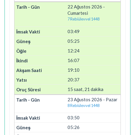
22 Ağustos 2026 -
Cumartesi
7 Rebiülevvel 1448
03:49
05:25
12:24
16:07
19:10
20:37
15 saat, 21 dakika
23 Ağustos 2026 - Pazar
8 Rebiülevvel 1448
03:50
05:26