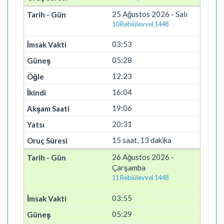
25 Ağustos 2026 - Salı
10 Rebiülevvel 1448
03:53
05:28
12:23
16:04
19:06
20:31
15 saat, 13 dakika
26 Ağustos 2026 -
Çarşamba
11 Rebiülevvel 1448
03:55
05:29