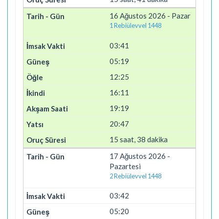
16 Ağustos 2026 - Pazar
1 Rebiülevvel 1448
03:41
05:19
12:25
16:11
19:19
20:47
15 saat, 38 dakika
17 Ağustos 2026 -
Pazartesi
2 Rebiülevvel 1448
03:42
05:20