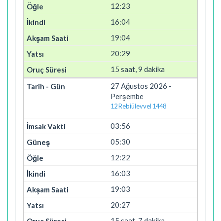
12:23
16:04
19:04
20:29
15 saat, 9 dakika
27 Ağustos 2026 -
Perşembe
12 Rebiülevvel 1448
03:56
05:30
12:22
16:03
19:03
20:27
15 saat, 7 dakika