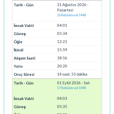
31 Ağustos 2026 -
Pazartesi
16 Rebiülevvel 1448
04:01
05:34
12:21
15:59
18:56
20:20
14 saat, 55 dakika
01 Eylül 2026 - Salı
17 Rebiülevvel 1448
04:03
05:35