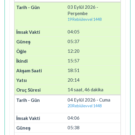
03 Eylül 2026 -
Perşembe
19 Rebiülevvel 1448
04:05
05:37
12:20
15:57
18:51
20:14
14 saat, 46 dakika
04 Eylül 2026 - Cuma
20 Rebiülevvel 1448
04:06
05:38