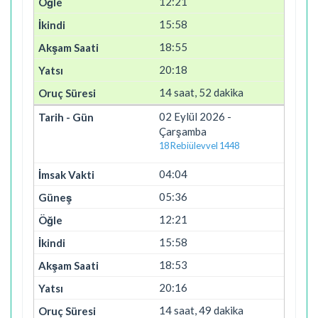
12:21
15:58
18:55
20:18
14 saat, 52 dakika
02 Eylül 2026 -
Çarşamba
18 Rebiülevvel 1448
04:04
05:36
12:21
15:58
18:53
20:16
14 saat, 49 dakika