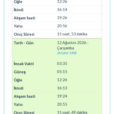
12:26
16:14
19:26
20:56
15 saat, 53 dakika
12 Ağustos 2026 -
Çarşamba
26 Safer 1448
03:35
05:15
12:26
16:13
19:24
20:55
15 saat, 49 dakika