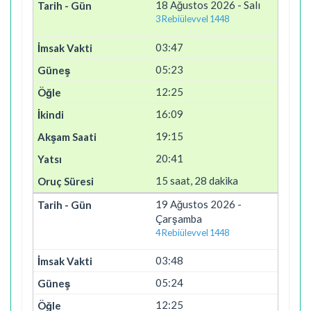
18 Ağustos 2026 - Salı
3 Rebiülevvel 1448
03:47
05:23
12:25
16:09
19:15
20:41
15 saat, 28 dakika
19 Ağustos 2026 -
Çarşamba
4 Rebiülevvel 1448
03:48
05:24
12:25