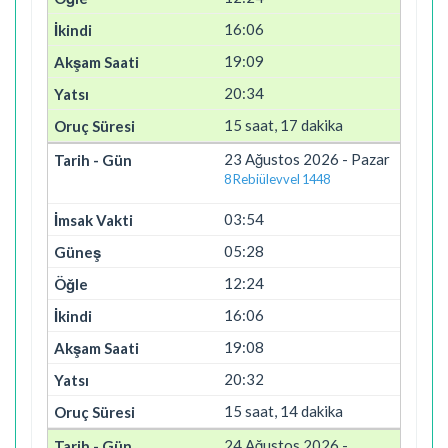
16:06
19:09
20:34
15 saat, 17 dakika
23 Ağustos 2026 - Pazar
8 Rebiülevvel 1448
03:54
05:28
12:24
16:06
19:08
20:32
15 saat, 14 dakika
24 Ağustos 2026 -