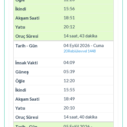
15:56
18:51
20:12
14 saat, 43 dakika
04 Eylül 2026 - Cuma
20 Rebiülevvel 1448
04:09
05:39
12:20
15:55
18:49
20:10
14 saat, 40 dakika
05 Eylül 2026 -