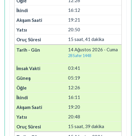
12:26
16:12
19:21
20:50
15 saat, 41 dakika
14 Ağustos 2026 - Cuma
28 Safer 1448
03:41
05:19
12:26
16:11
19:20
20:48
15 saat, 39 dakika