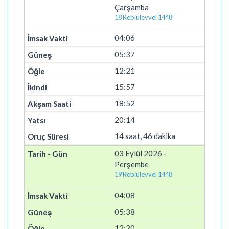
Çarşamba
18 Rebiülevvel 1448
04:06
05:37
12:21
15:57
18:52
20:14
14 saat, 46 dakika
03 Eylül 2026 -
Perşembe
19 Rebiülevvel 1448
04:08
05:38
12:20