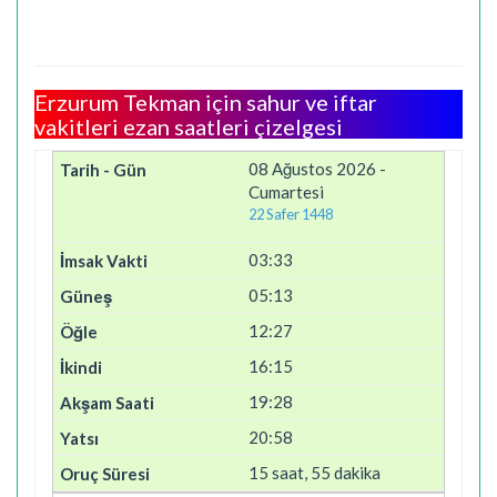
Erzurum Tekman için sahur ve iftar
vakitleri ezan saatleri çizelgesi
08 Ağustos 2026 -
Cumartesi
22 Safer 1448
03:33
05:13
12:27
16:15
19:28
20:58
15 saat, 55 dakika