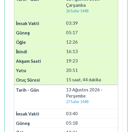
Çarşamba
26 Safer 1448
03:39
05:17
12:26
16:13
19:23
20:51
15 saat, 44 dakika
13 Ağustos 2026 -
Perşembe
27 Safer 1448
03:40
05:18