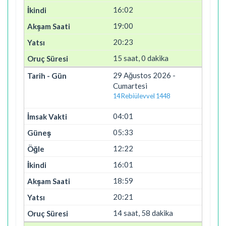
16:02
19:00
20:23
15 saat, 0 dakika
29 Ağustos 2026 -
Cumartesi
14 Rebiülevvel 1448
04:01
05:33
12:22
16:01
18:59
20:21
14 saat, 58 dakika