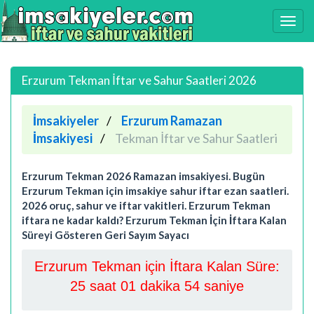
Erzurum Tekman İftar ve Sahur Saatleri 2026
İmsakiyeler
Erzurum Ramazan
İmsakiyesi
Tekman İftar ve Sahur Saatleri
Erzurum Tekman 2026 Ramazan imsakiyesi. Bugün
Erzurum Tekman için imsakiye sahur iftar ezan saatleri.
2026 oruç, sahur ve iftar vakitleri. Erzurum Tekman
iftara ne kadar kaldı? Erzurum Tekman İçin İftara Kalan
Süreyi Gösteren Geri Sayım Sayacı
Erzurum Tekman için İftara Kalan Süre:
25 saat 01 dakika 54 saniye