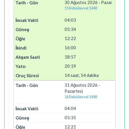
30 Ağustos 2026 - Pazar
15 Rebiülevvel 1448
04:03
05:34
12:22
16:00
18:57
20:19
14 saat, 54 dakika
31 Ağustos 2026 -
Pazartesi
16 Rebiülevvel 1448
04:04
05:35
12:21