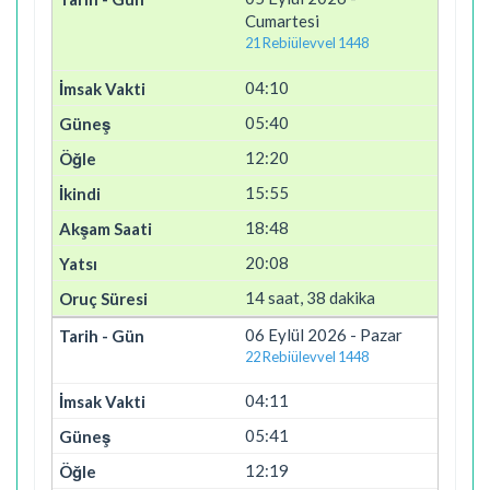
Cumartesi
21 Rebiülevvel 1448
04:10
05:40
12:20
15:55
18:48
20:08
14 saat, 38 dakika
06 Eylül 2026 - Pazar
22 Rebiülevvel 1448
04:11
05:41
12:19