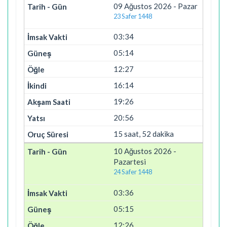
09 Ağustos 2026 - Pazar
23 Safer 1448
03:34
05:14
12:27
16:14
19:26
20:56
15 saat, 52 dakika
10 Ağustos 2026 -
Pazartesi
24 Safer 1448
03:36
05:15
12:26