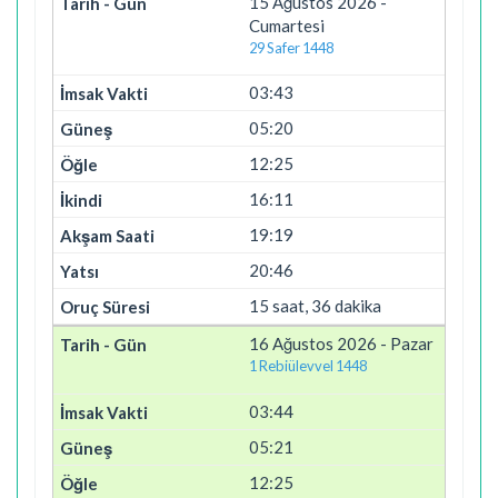
15 Ağustos 2026 -
Cumartesi
29 Safer 1448
03:43
05:20
12:25
16:11
19:19
20:46
15 saat, 36 dakika
16 Ağustos 2026 - Pazar
1 Rebiülevvel 1448
03:44
05:21
12:25