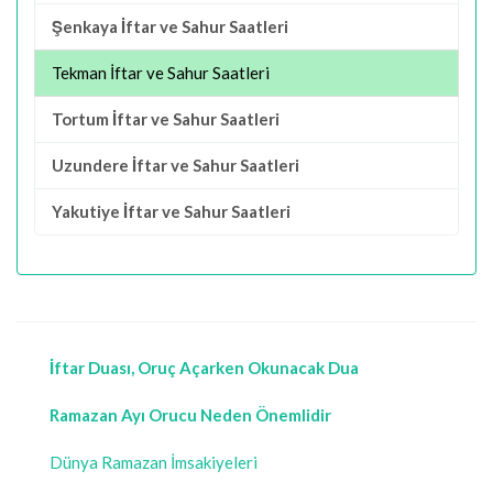
Şenkaya İftar ve Sahur Saatleri
Tekman İftar ve Sahur Saatleri
Tortum İftar ve Sahur Saatleri
Uzundere İftar ve Sahur Saatleri
Yakutiye İftar ve Sahur Saatleri
İftar Duası, Oruç Açarken Okunacak Dua
Ramazan Ayı Orucu Neden Önemlidir
Dünya Ramazan İmsakiyeleri