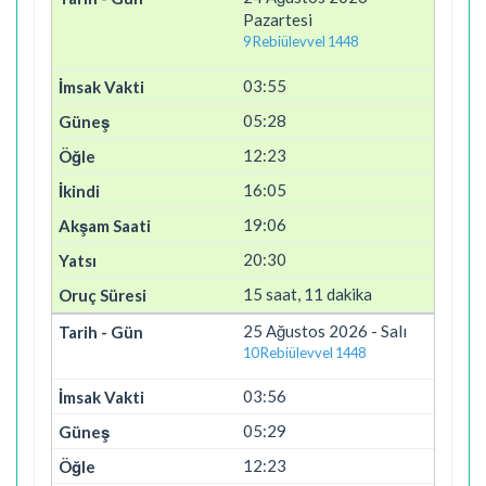
Pazartesi
9 Rebiülevvel 1448
03:55
05:28
12:23
16:05
19:06
20:30
15 saat, 11 dakika
25 Ağustos 2026 - Salı
10 Rebiülevvel 1448
03:56
05:29
12:23