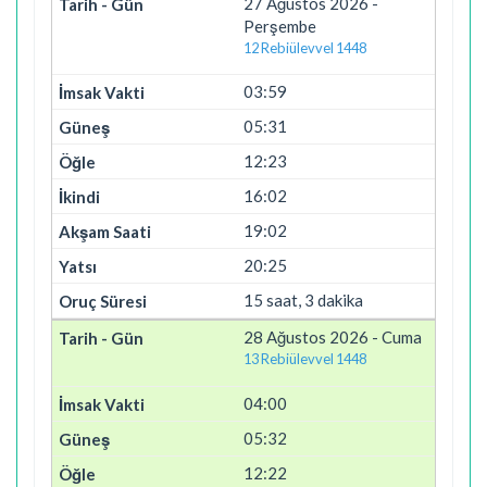
27 Ağustos 2026 -
Perşembe
12 Rebiülevvel 1448
03:59
05:31
12:23
16:02
19:02
20:25
15 saat, 3 dakika
28 Ağustos 2026 - Cuma
13 Rebiülevvel 1448
04:00
05:32
12:22