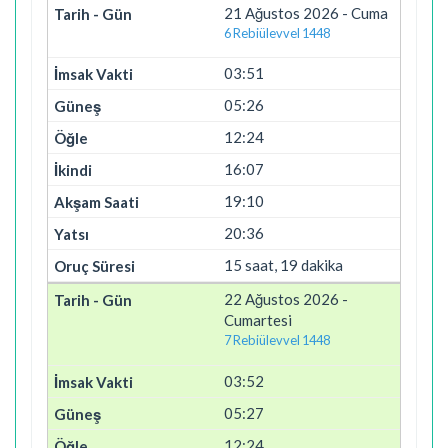
21 Ağustos 2026 - Cuma
6 Rebiülevvel 1448
03:51
05:26
12:24
16:07
19:10
20:36
15 saat, 19 dakika
22 Ağustos 2026 -
Cumartesi
7 Rebiülevvel 1448
03:52
05:27
12:24