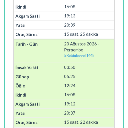
16:08
19:13
20:39
15 saat, 25 dakika
20 Ağustos 2026 -
Perşembe
5 Rebiülevvel 1448
03:50
05:25
12:24
16:08
19:12
20:37
15 saat, 22 dakika