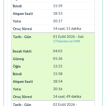
15:59
18:55
20:17
14 saat, 51 dakika
01 Eylül 2026 - Salı
17 Rebiülevvel 1448
04:05
05:36
12:21
15:58
18:54
20:16
14 saat, 49 dakika
02 Eylül 2026 -