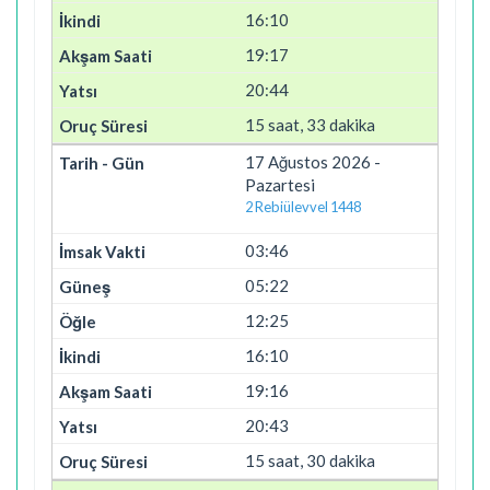
16:10
19:17
20:44
15 saat, 33 dakika
17 Ağustos 2026 -
Pazartesi
2 Rebiülevvel 1448
03:46
05:22
12:25
16:10
19:16
20:43
15 saat, 30 dakika