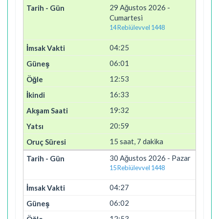
29 Ağustos 2026 -
Cumartesi
14 Rebiülevvel 1448
04:25
06:01
12:53
16:33
19:32
20:59
15 saat, 7 dakika
30 Ağustos 2026 - Pazar
15 Rebiülevvel 1448
04:27
06:02
12:53