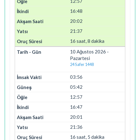
12:57
16:48
20:02
21:37
16 saat, 8 dakika
10 Ağustos 2026 -
Pazartesi
24 Safer 1448
03:56
05:42
12:57
16:47
20:01
21:36
16 saat, 5 dakika