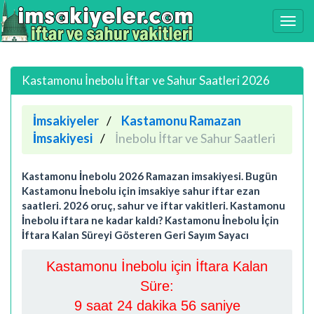
Kastamonu İnebolu İftar ve Sahur Saatleri 2026
İmsakiyeler
Kastamonu Ramazan
İmsakiyesi
İnebolu İftar ve Sahur Saatleri
Kastamonu İnebolu 2026 Ramazan imsakiyesi. Bugün
Kastamonu İnebolu için imsakiye sahur iftar ezan
saatleri. 2026 oruç, sahur ve iftar vakitleri. Kastamonu
İnebolu iftara ne kadar kaldı? Kastamonu İnebolu İçin
İftara Kalan Süreyi Gösteren Geri Sayım Sayacı
Kastamonu İnebolu için İftara Kalan
Süre:
9 saat 24 dakika 55 saniye