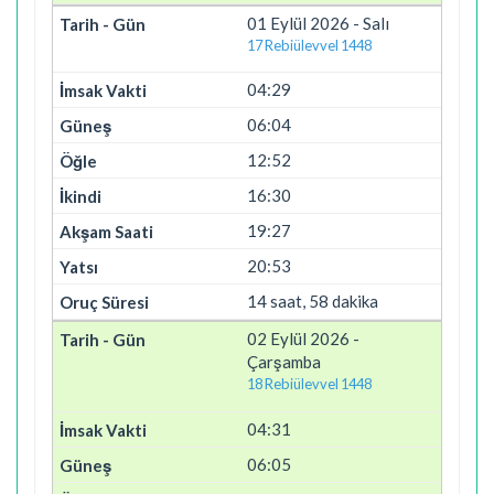
01 Eylül 2026 - Salı
17 Rebiülevvel 1448
04:29
06:04
12:52
16:30
19:27
20:53
14 saat, 58 dakika
02 Eylül 2026 -
Çarşamba
18 Rebiülevvel 1448
04:31
06:05