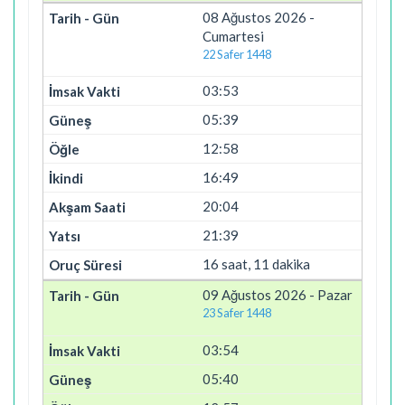
08 Ağustos 2026 -
Cumartesi
22 Safer 1448
03:53
05:39
12:58
16:49
20:04
21:39
16 saat, 11 dakika
09 Ağustos 2026 - Pazar
23 Safer 1448
03:54
05:40