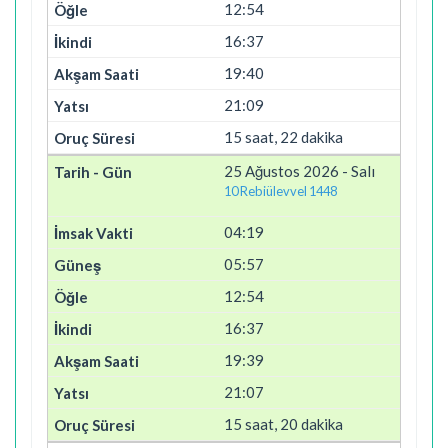
12:54
16:37
19:40
21:09
15 saat, 22 dakika
25 Ağustos 2026 - Salı
10 Rebiülevvel 1448
04:19
05:57
12:54
16:37
19:39
21:07
15 saat, 20 dakika