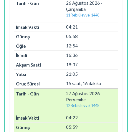
26 Ağustos 2026 -
Çarşamba
11 Rebiülevvel 1448
04:21
05:58
12:54
16:36
19:37
21:05
15 saat, 16 dakika
27 Ağustos 2026 -
Perşembe
12 Rebiülevvel 1448
04:22
05:59