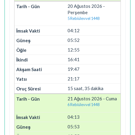
20 Ağustos 2026 -
Perşembe
5 Rebiülevvel 1448
04:12
05:52
12:55
16:41
19:47
21:17
15 saat, 35 dakika
21 Ağustos 2026 - Cuma
6 Rebiülevvel 1448
04:13
05:53