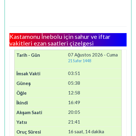
Kastamonu İnebolu için sahur ve iftar
vakitleri ezan saatleri çizelgesi
07 Ağustos 2026 - Cuma
21 Safer 1448
03:51
05:38
12:58
16:49
20:05
21:41
16 saat, 14 dakika