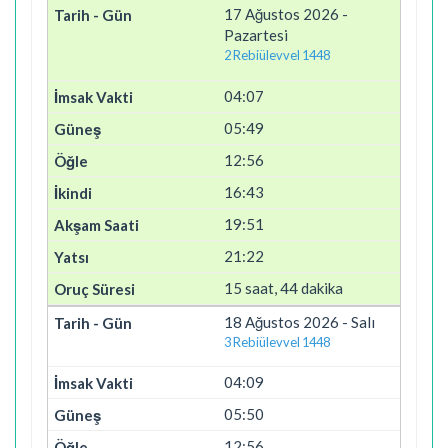
17 Ağustos 2026 -
Pazartesi
2 Rebiülevvel 1448
04:07
05:49
12:56
16:43
19:51
21:22
15 saat, 44 dakika
18 Ağustos 2026 - Salı
3 Rebiülevvel 1448
04:09
05:50
12:56