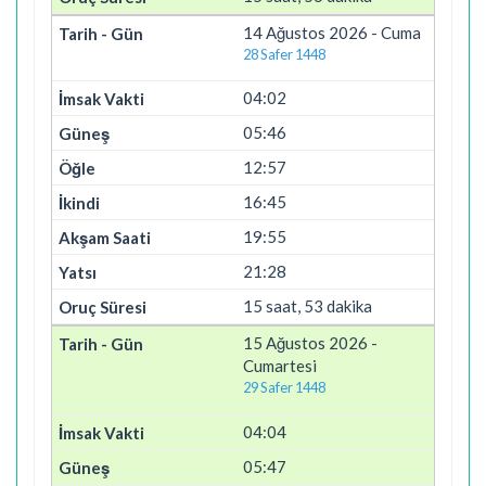
14 Ağustos 2026 - Cuma
28 Safer 1448
04:02
05:46
12:57
16:45
19:55
21:28
15 saat, 53 dakika
15 Ağustos 2026 -
Cumartesi
29 Safer 1448
04:04
05:47