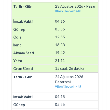
23 Ağustos 2026 - Pazar
8 Rebiülevvel 1448
04:16
05:55
12:55
16:38
19:42
21:11
15 saat, 26 dakika
24 Ağustos 2026 -
Pazartesi
9 Rebiülevvel 1448
04:18
05:56