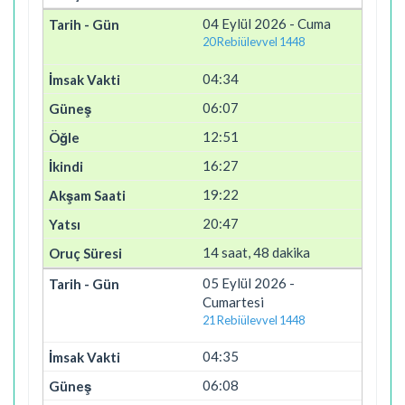
04 Eylül 2026 - Cuma
20 Rebiülevvel 1448
04:34
06:07
12:51
16:27
19:22
20:47
14 saat, 48 dakika
05 Eylül 2026 -
Cumartesi
21 Rebiülevvel 1448
04:35
06:08