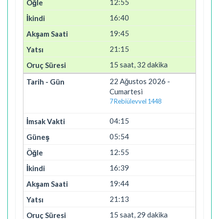
12:55
16:40
19:45
21:15
15 saat, 32 dakika
22 Ağustos 2026 -
Cumartesi
7 Rebiülevvel 1448
04:15
05:54
12:55
16:39
19:44
21:13
15 saat, 29 dakika