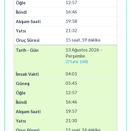
12:57
16:46
19:58
21:32
15 saat, 59 dakika
13 Ağustos 2026 -
Perşembe
27 Safer 1448
04:01
05:45
12:57
16:46
19:57
21:30
15 saat, 56 dakika