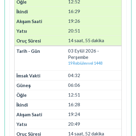
12:52
16:29
19:26
20:51
14 saat, 55 dakika
03 Eylül 2026 -
Perşembe
19 Rebiülevvel 1448
04:32
06:06
12:51
16:28
19:24
20:49
14 saat, 52 dakika