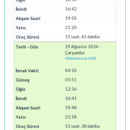
16:42
19:50
21:20
15 saat, 41 dakika
19 Ağustos 2026 -
Çarşamba
4 Rebiülevvel 1448
04:10
05:51
12:56
16:41
19:48
21:18
15 saat, 38 dakika