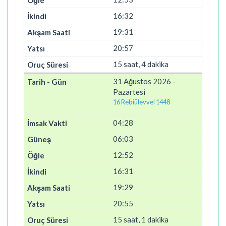
16:32
19:31
20:57
15 saat, 4 dakika
31 Ağustos 2026 -
Pazartesi
16 Rebiülevvel 1448
04:28
06:03
12:52
16:31
19:29
20:55
15 saat, 1 dakika