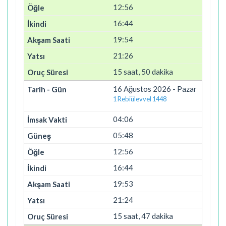
12:56
16:44
19:54
21:26
15 saat, 50 dakika
16 Ağustos 2026 - Pazar
1 Rebiülevvel 1448
04:06
05:48
12:56
16:44
19:53
21:24
15 saat, 47 dakika