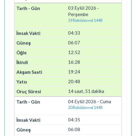
03 Eylül 2026 -
Perşembe
19 Rebiülevvel 1448
04:33
06:07
12:52
16:28
19:24
20:48
14 saat, 51 dakika
04 Eylül 2026 - Cuma
20 Rebiülevvel 1448
04:35
06:08