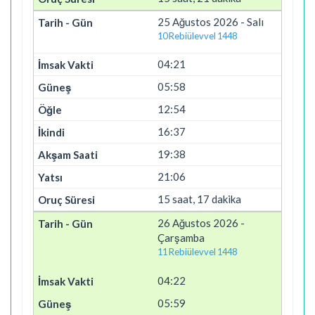
25 Ağustos 2026 - Salı
10 Rebiülevvel 1448
04:21
05:58
12:54
16:37
19:38
21:06
15 saat, 17 dakika
26 Ağustos 2026 -
Çarşamba
11 Rebiülevvel 1448
04:22
05:59