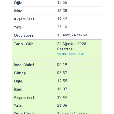
12:55
16:38
19:42
21:10
15 saat, 24 dakika
24 Ağustos 2026 -
Pazartesi
9 Rebiülevvel 1448
04:19
05:57
12:55
16:37
19:40
21:08
15 saat, 21 dakika