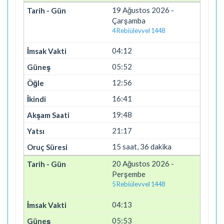
19 Ağustos 2026 -
Çarşamba
4 Rebiülevvel 1448
04:12
05:52
12:56
16:41
19:48
21:17
15 saat, 36 dakika
20 Ağustos 2026 -
Perşembe
5 Rebiülevvel 1448
04:13
05:53