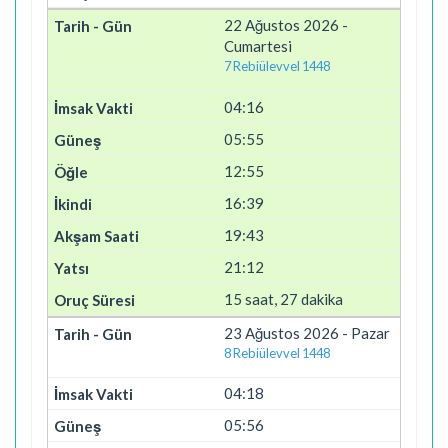
22 Ağustos 2026 -
Cumartesi
7 Rebiülevvel 1448
04:16
05:55
12:55
16:39
19:43
21:12
15 saat, 27 dakika
23 Ağustos 2026 - Pazar
8 Rebiülevvel 1448
04:18
05:56