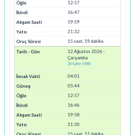
12:57
16:47
19:59
21:32
15 saat, 59 dakika
12 Ağustos 2026 -
Çarşamba
26 Safer 1448
04:01
05:44
12:57
16:46
19:58
21:30
15 saat, 57 dakika