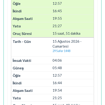
12:57
16:45
19:55
21:27
15 saat, 51 dakika
15 Ağustos 2026 -
Cumartesi
29 Safer 1448
04:06
05:48
12:57
16:44
19:54
21:25