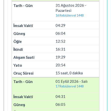
31 Ağustos 2026 -
Pazartesi
16 Rebiülevvel 1448
04:29
06:04
12:52
16:31
19:29
20:54
15 saat, 0 dakika
01 Eylül 2026 - Salı
17 Rebiülevvel 1448
04:31
06:05