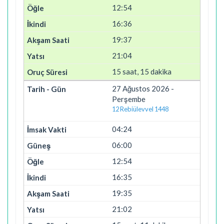
12:54
16:36
19:37
21:04
15 saat, 15 dakika
27 Ağustos 2026 -
Perşembe
12 Rebiülevvel 1448
04:24
06:00
12:54
16:35
19:35
21:02