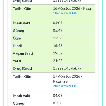
15 saat, 48 dakika
16 Ağustos 2026 - Pazar
1 Rebiülevvel 1448
04:07
05:49
12:56
16:43
19:52
21:23
15 saat, 45 dakika
17 Ağustos 2026 -
Pazartesi
2 Rebiülevvel 1448
04:09
05:50