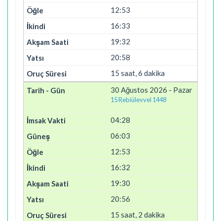
12:53
16:33
19:32
20:58
15 saat, 6 dakika
30 Ağustos 2026 - Pazar
15 Rebiülevvel 1448
04:28
06:03
12:53
16:32
19:30
20:56
15 saat, 2 dakika