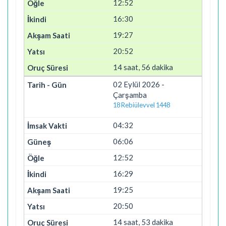
12:52
16:30
19:27
20:52
14 saat, 56 dakika
02 Eylül 2026 -
Çarşamba
18 Rebiülevvel 1448
04:32
06:06
12:52
16:29
19:25
20:50
14 saat, 53 dakika