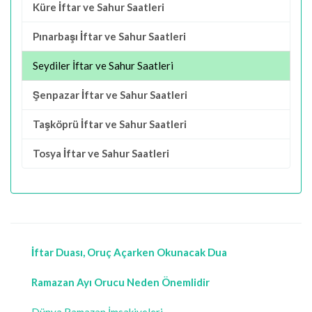
Küre İftar ve Sahur Saatleri
Pınarbaşı İftar ve Sahur Saatleri
Seydiler İftar ve Sahur Saatleri
Şenpazar İftar ve Sahur Saatleri
Taşköprü İftar ve Sahur Saatleri
Tosya İftar ve Sahur Saatleri
İftar Duası, Oruç Açarken Okunacak Dua
Ramazan Ayı Orucu Neden Önemlidir