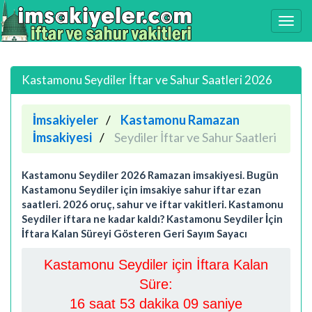
Kastamonu Seydiler İftar ve Sahur Saatleri 2026
İmsakiyeler
Kastamonu Ramazan
İmsakiyesi
Seydiler İftar ve Sahur Saatleri
Kastamonu Seydiler 2026 Ramazan imsakiyesi. Bugün
Kastamonu Seydiler için imsakiye sahur iftar ezan
saatleri. 2026 oruç, sahur ve iftar vakitleri. Kastamonu
Seydiler iftara ne kadar kaldı? Kastamonu Seydiler İçin
İftara Kalan Süreyi Gösteren Geri Sayım Sayacı
Kastamonu Seydiler için İftara Kalan
Süre:
16 saat 53 dakika 08 saniye