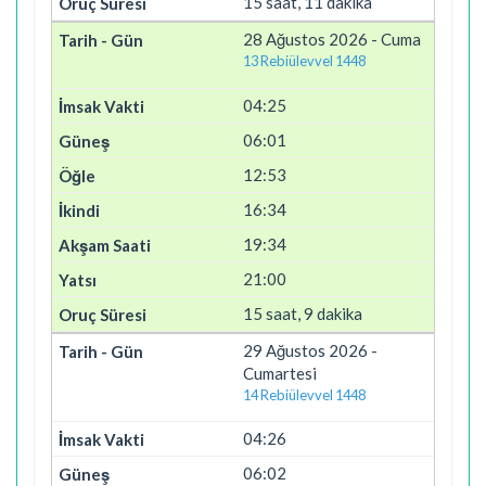
15 saat, 11 dakika
28 Ağustos 2026 - Cuma
13 Rebiülevvel 1448
04:25
06:01
12:53
16:34
19:34
21:00
15 saat, 9 dakika
29 Ağustos 2026 -
Cumartesi
14 Rebiülevvel 1448
04:26
06:02