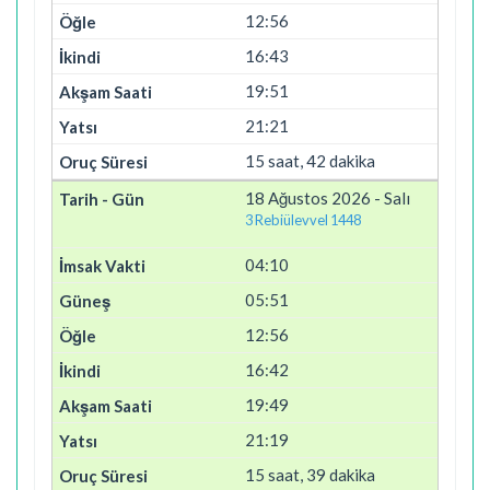
12:56
16:43
19:51
21:21
15 saat, 42 dakika
18 Ağustos 2026 - Salı
3 Rebiülevvel 1448
04:10
05:51
12:56
16:42
19:49
21:19
15 saat, 39 dakika