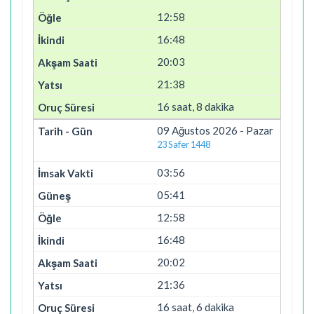
12:58
16:48
20:03
21:38
16 saat, 8 dakika
09 Ağustos 2026 - Pazar
23 Safer 1448
03:56
05:41
12:58
16:48
20:02
21:36
16 saat, 6 dakika