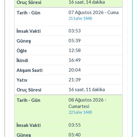
16 saat, 14 dakika
07 Ağustos 2026 - Cuma
21 Safer 1448
03:53
05:39
12:58
16:49
20:04
21:39
16 saat, 11 dakika
08 Ağustos 2026 -
Cumartesi
22 Safer 1448
03:55
05:40