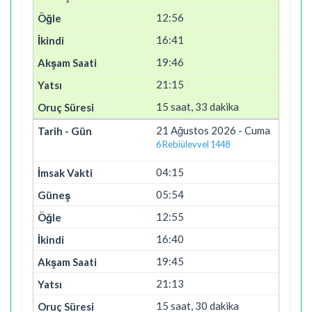
12:56
16:41
19:46
21:15
15 saat, 33 dakika
21 Ağustos 2026 - Cuma
6 Rebiülevvel 1448
04:15
05:54
12:55
16:40
19:45
21:13
15 saat, 30 dakika