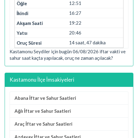
12:51
16:27
19:22
20:46
14 saat, 47 dakika
Kastamonu Seydiler için bugün 06/08/2026 iftar vakti ve
sahur saat kaçta yapılacak, oruç ne zaman açılacak?
Kastamonu İlçe İmsakiyeleri
Abana İftar ve Sahur Saatleri
Ağlı İftar ve Sahur Saatleri
Araç İftar ve Sahur Saatleri
Azdavay İftar ve Sahur Saatleri