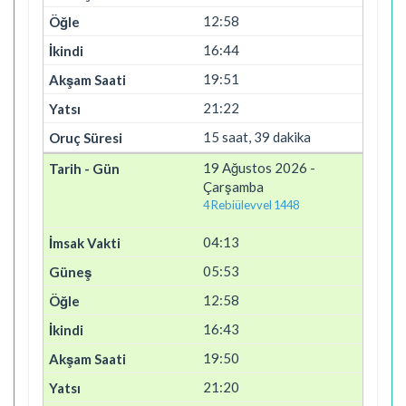
12:58
16:44
19:51
21:22
15 saat, 39 dakika
19 Ağustos 2026 -
Çarşamba
4 Rebiülevvel 1448
04:13
05:53
12:58
16:43
19:50
21:20