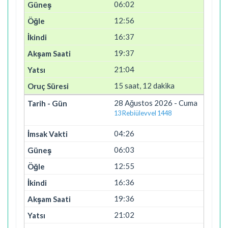
06:02
12:56
16:37
19:37
21:04
15 saat, 12 dakika
28 Ağustos 2026 - Cuma
13 Rebiülevvel 1448
04:26
06:03
12:55
16:36
19:36
21:02