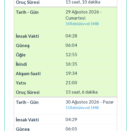
15 saat, 10 dakika
29 Ağustos 2026 -
Cumartesi
14 Rebiülevvel 1448
04:28
06:04
12:55
16:35
19:34
21:00
15 saat, 6 dakika
30 Ağustos 2026 - Pazar
15 Rebiülevvel 1448
04:29
06:05