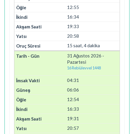
12:55
16:34
19:33
20:58
15 saat, 4 dakika
31 Ağustos 2026 -
Pazartesi
16 Rebiülevvel 1448
04:31
06:06
12:54
16:33
19:31
20:57