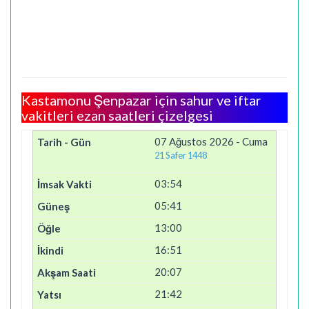
Kastamonu Şenpazar için sahur ve iftar
vakitleri ezan saatleri çizelgesi
07 Ağustos 2026 - Cuma
21 Safer 1448
03:54
05:41
13:00
16:51
20:07
21:42