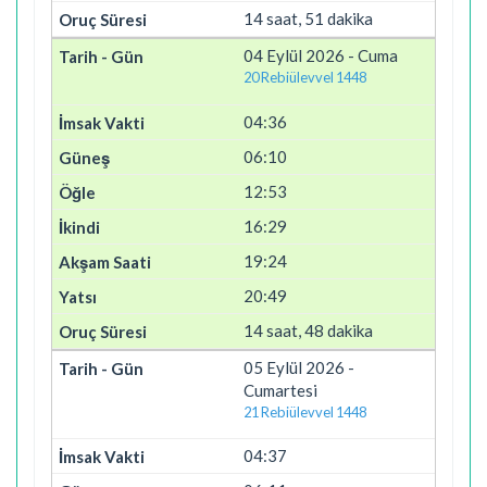
14 saat, 51 dakika
04 Eylül 2026 - Cuma
20 Rebiülevvel 1448
04:36
06:10
12:53
16:29
19:24
20:49
14 saat, 48 dakika
05 Eylül 2026 -
Cumartesi
21 Rebiülevvel 1448
04:37