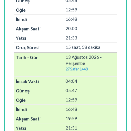
05:46
12:59
16:48
20:00
21:33
15 saat, 58 dakika
13 Ağustos 2026 -
Perşembe
27 Safer 1448
04:04
05:47
12:59
16:48
19:59
21:31