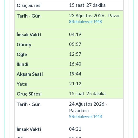
15 saat, 27 dakika
23 Ağustos 2026 - Pazar
8 Rebiülevvel 1448
04:19
05:57
12:57
16:40
19:44
21:12
15 saat, 25 dakika
24 Ağustos 2026 -
Pazartesi
9 Rebiülevvel 1448
04:21