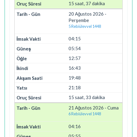
15 saat, 37 dakika
20 Ağustos 2026 -
Perşembe
5 Rebiülevvel 1448
04:15
05:54
12:57
16:43
19:48
21:18
15 saat, 33 dakika
21 Ağustos 2026 - Cuma
6 Rebiülevvel 1448
04:16
05:55