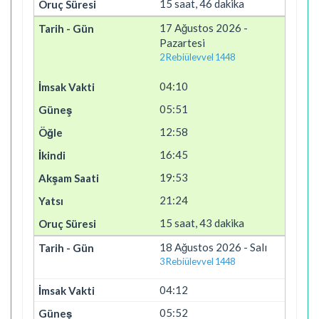
15 saat, 46 dakika
17 Ağustos 2026 -
Pazartesi
2 Rebiülevvel 1448
04:10
05:51
12:58
16:45
19:53
21:24
15 saat, 43 dakika
18 Ağustos 2026 - Salı
3 Rebiülevvel 1448
04:12
05:52