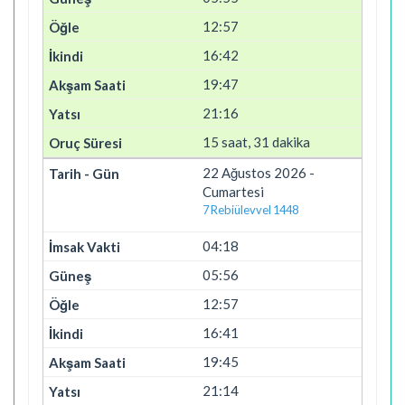
12:57
16:42
19:47
21:16
15 saat, 31 dakika
22 Ağustos 2026 -
Cumartesi
7 Rebiülevvel 1448
04:18
05:56
12:57
16:41
19:45
21:14