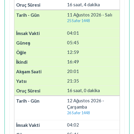
16 saat, 4 dakika
11 Ağustos 2026 - Salı
25 Safer 1448
04:01
05:45
12:59
16:49
20:01
21:35
16 saat, 0 dakika
12 Ağustos 2026 -
Çarşamba
26 Safer 1448
04:02