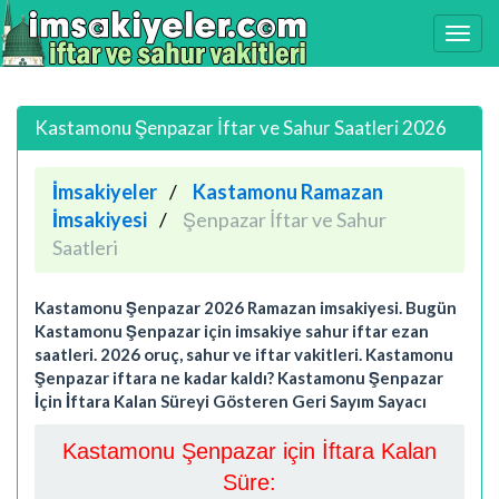
Kastamonu Şenpazar İftar ve Sahur Saatleri 2026
İmsakiyeler
Kastamonu Ramazan
İmsakiyesi
Şenpazar İftar ve Sahur
Saatleri
Kastamonu Şenpazar 2026 Ramazan imsakiyesi. Bugün
Kastamonu Şenpazar için imsakiye sahur iftar ezan
saatleri. 2026 oruç, sahur ve iftar vakitleri. Kastamonu
Şenpazar iftara ne kadar kaldı? Kastamonu Şenpazar
İçin İftara Kalan Süreyi Gösteren Geri Sayım Sayacı
Kastamonu Şenpazar için İftara Kalan
Süre: