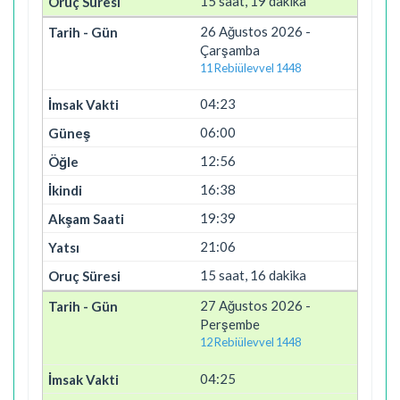
15 saat, 19 dakika
26 Ağustos 2026 -
Çarşamba
11 Rebiülevvel 1448
04:23
06:00
12:56
16:38
19:39
21:06
15 saat, 16 dakika
27 Ağustos 2026 -
Perşembe
12 Rebiülevvel 1448
04:25