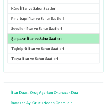
Küre İftar ve Sahur Saatleri
Pınarbaşı İftar ve Sahur Saatleri
Seydiler İftar ve Sahur Saatleri
Şenpazar İftar ve Sahur Saatleri
Taşköprü İftar ve Sahur Saatleri
Tosya İftar ve Sahur Saatleri
İftar Duası, Oruç Açarken Okunacak Dua
Ramazan Ayı Orucu Neden Önemlidir