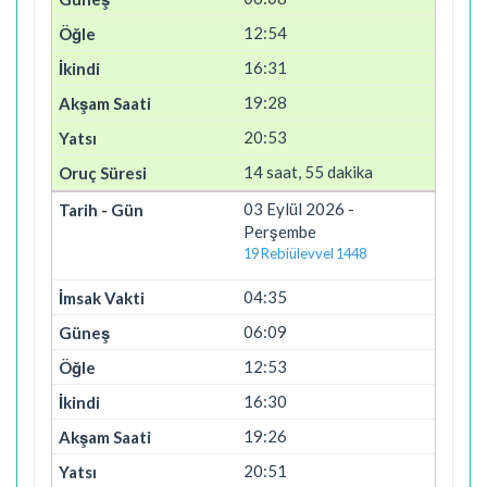
12:54
16:31
19:28
20:53
14 saat, 55 dakika
03 Eylül 2026 -
Perşembe
19 Rebiülevvel 1448
04:35
06:09
12:53
16:30
19:26
20:51