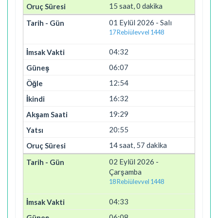
15 saat, 0 dakika
01 Eylül 2026 - Salı
17 Rebiülevvel 1448
04:32
06:07
12:54
16:32
19:29
20:55
14 saat, 57 dakika
02 Eylül 2026 -
Çarşamba
18 Rebiülevvel 1448
04:33
06:08