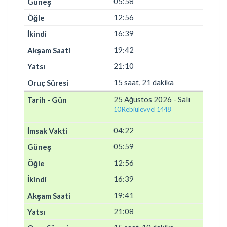
05:58
12:56
16:39
19:42
21:10
15 saat, 21 dakika
25 Ağustos 2026 - Salı
10 Rebiülevvel 1448
04:22
05:59
12:56
16:39
19:41
21:08