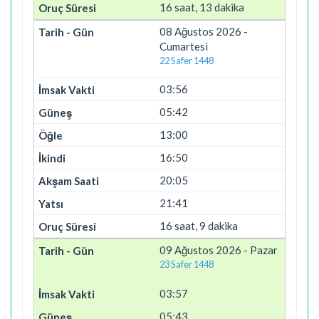
16 saat, 13 dakika
08 Ağustos 2026 -
Cumartesi
22 Safer 1448
03:56
05:42
13:00
16:50
20:05
21:41
16 saat, 9 dakika
09 Ağustos 2026 - Pazar
23 Safer 1448
03:57
05:43