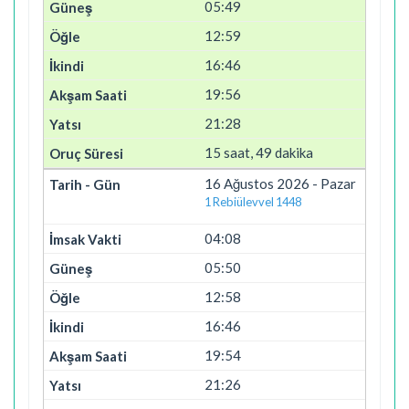
05:49
12:59
16:46
19:56
21:28
15 saat, 49 dakika
16 Ağustos 2026 - Pazar
1 Rebiülevvel 1448
04:08
05:50
12:58
16:46
19:54
21:26