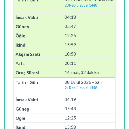
23 Rebiülevvel 1448
04:18
05:47
12:25
15:59
18:50
20:11
14 saat, 32 dakika
08 Eylül 2026 - Salı
24 Rebiülevvel 1448
04:19
05:48
12:25
15:58