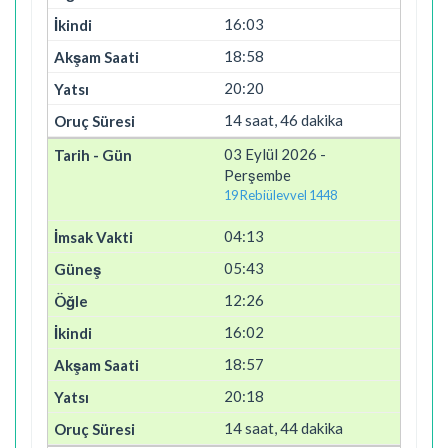
16:03
18:58
20:20
14 saat, 46 dakika
03 Eylül 2026 -
Perşembe
19 Rebiülevvel 1448
04:13
05:43
12:26
16:02
18:57
20:18
14 saat, 44 dakika