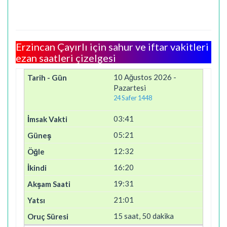
Erzincan Çayırlı için sahur ve iftar vakitleri
ezan saatleri çizelgesi
10 Ağustos 2026 -
Pazartesi
24 Safer 1448
03:41
05:21
12:32
16:20
19:31
21:01
15 saat, 50 dakika