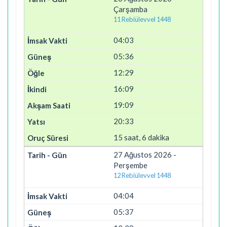
Çarşamba
11 Rebiülevvel 1448
04:03
05:36
12:29
16:09
19:09
20:33
15 saat, 6 dakika
27 Ağustos 2026 -
Perşembe
12 Rebiülevvel 1448
04:04
05:37