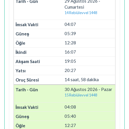
29 Ağustos 2026 -
Cumartesi
14 Rebiülevvel 1448
04:07
05:39
12:28
16:07
19:05
20:27
14 saat, 58 dakika
30 Ağustos 2026 - Pazar
15 Rebiülevvel 1448
04:08
05:40
12:27