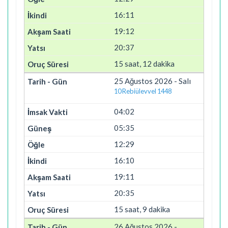
16:11
19:12
20:37
15 saat, 12 dakika
25 Ağustos 2026 - Salı
10 Rebiülevvel 1448
04:02
05:35
12:29
16:10
19:11
20:35
15 saat, 9 dakika
26 Ağustos 2026 -