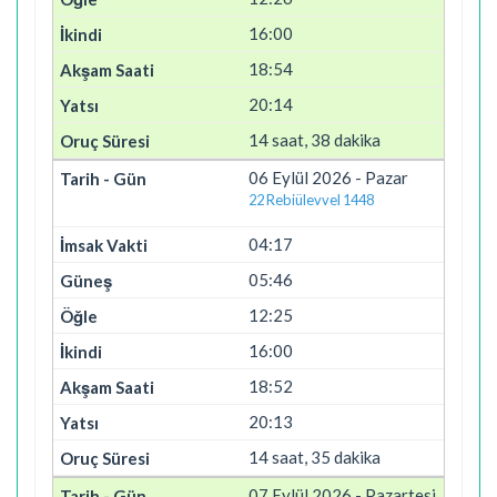
16:00
18:54
20:14
14 saat, 38 dakika
06 Eylül 2026 - Pazar
22 Rebiülevvel 1448
04:17
05:46
12:25
16:00
18:52
20:13
14 saat, 35 dakika
07 Eylül 2026 - Pazartesi