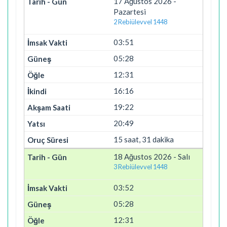
17 Ağustos 2026 -
Pazartesi
2 Rebiülevvel 1448
03:51
05:28
12:31
16:16
19:22
20:49
15 saat, 31 dakika
18 Ağustos 2026 - Salı
3 Rebiülevvel 1448
03:52
05:28
12:31