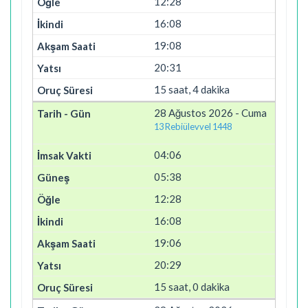
12:28
16:08
19:08
20:31
15 saat, 4 dakika
28 Ağustos 2026 - Cuma
13 Rebiülevvel 1448
04:06
05:38
12:28
16:08
19:06
20:29
15 saat, 0 dakika