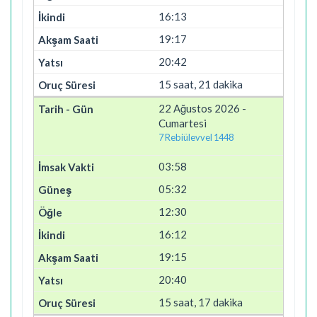
16:13
19:17
20:42
15 saat, 21 dakika
22 Ağustos 2026 -
Cumartesi
7 Rebiülevvel 1448
03:58
05:32
12:30
16:12
19:15
20:40
15 saat, 17 dakika