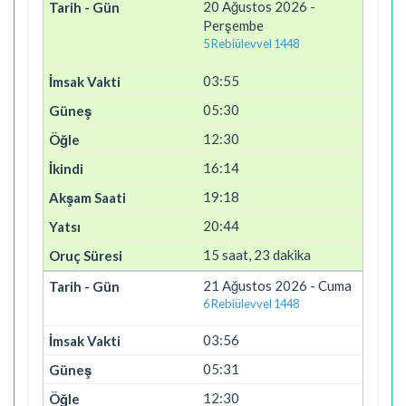
20 Ağustos 2026 -
Perşembe
5 Rebiülevvel 1448
03:55
05:30
12:30
16:14
19:18
20:44
15 saat, 23 dakika
21 Ağustos 2026 - Cuma
6 Rebiülevvel 1448
03:56
05:31
12:30