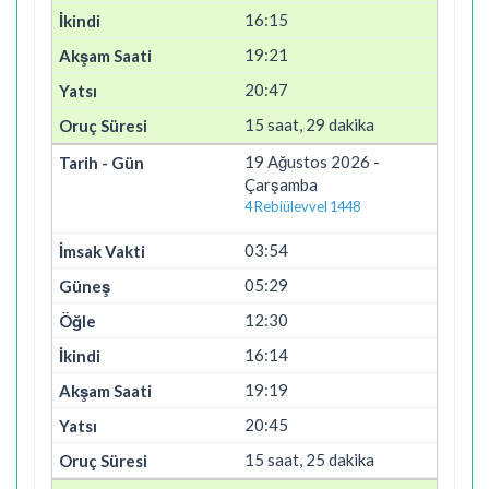
16:15
19:21
20:47
15 saat, 29 dakika
19 Ağustos 2026 -
Çarşamba
4 Rebiülevvel 1448
03:54
05:29
12:30
16:14
19:19
20:45
15 saat, 25 dakika