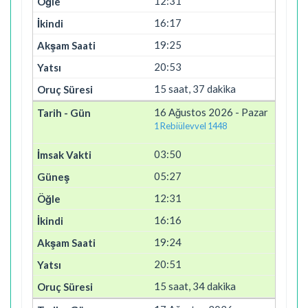
12:31
16:17
19:25
20:53
15 saat, 37 dakika
16 Ağustos 2026 - Pazar
1 Rebiülevvel 1448
03:50
05:27
12:31
16:16
19:24
20:51
15 saat, 34 dakika