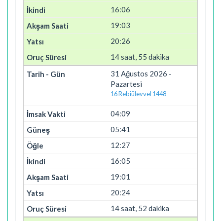
16:06
19:03
20:26
14 saat, 55 dakika
31 Ağustos 2026 -
Pazartesi
16 Rebiülevvel 1448
04:09
05:41
12:27
16:05
19:01
20:24
14 saat, 52 dakika