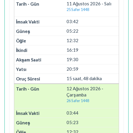
11 Ağustos 2026 - Salı
25 Safer 1448
03:42
05:22
12:32
16:19
19:30
20:59
15 saat, 48 dakika
12 Ağustos 2026 -
Çarşamba
26 Safer 1448
03:44
05:23
12:32