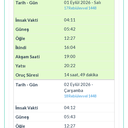
01 Eylül 2026 - Salı
17 Rebiülevvel 1448
04:11
05:42
12:27
16:04
19:00
20:22
14 saat, 49 dakika
02 Eylül 2026 -
Çarşamba
18 Rebiülevvel 1448
04:12
05:43
12:27