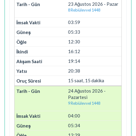
23 Ağustos 2026 - Pazar
8 Rebiülevvel 1448
03:59
05:33
12:30
16:12
19:14
20:38
15 saat, 15 dakika
24 Ağustos 2026 -
Pazartesi
9 Rebiülevvel 1448
04:00
05:34
12:29