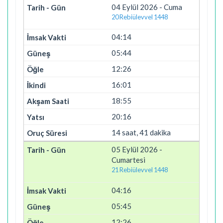
04 Eylül 2026 - Cuma
20 Rebiülevvel 1448
04:14
05:44
12:26
16:01
18:55
20:16
14 saat, 41 dakika
05 Eylül 2026 -
Cumartesi
21 Rebiülevvel 1448
04:16
05:45
12:26