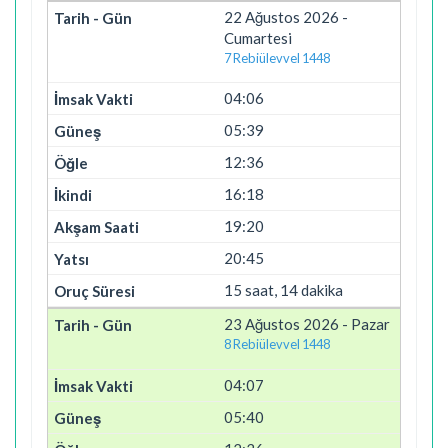
22 Ağustos 2026 -
Cumartesi
7 Rebiülevvel 1448
04:06
05:39
12:36
16:18
19:20
20:45
15 saat, 14 dakika
23 Ağustos 2026 - Pazar
8 Rebiülevvel 1448
04:07
05:40