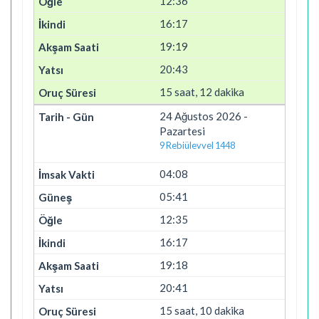
12:36
16:17
19:19
20:43
15 saat, 12 dakika
24 Ağustos 2026 -
Pazartesi
9 Rebiülevvel 1448
04:08
05:41
12:35
16:17
19:18
20:41
15 saat, 10 dakika