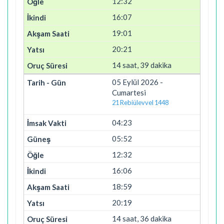
12:32
16:07
19:01
20:21
14 saat, 39 dakika
05 Eylül 2026 -
Cumartesi
21 Rebiülevvel 1448
04:23
05:52
12:32
16:06
18:59
20:19
14 saat, 36 dakika