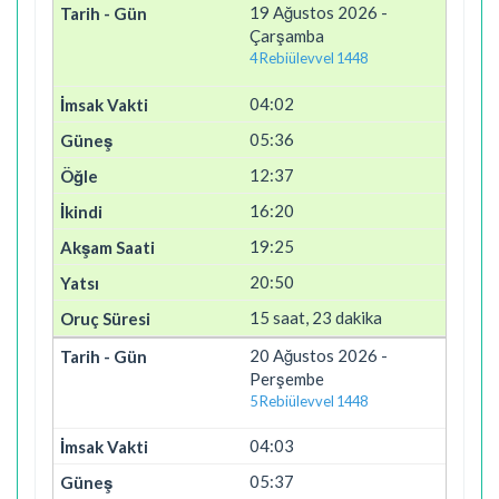
19 Ağustos 2026 -
Çarşamba
4 Rebiülevvel 1448
04:02
05:36
12:37
16:20
19:25
20:50
15 saat, 23 dakika
20 Ağustos 2026 -
Perşembe
5 Rebiülevvel 1448
04:03
05:37