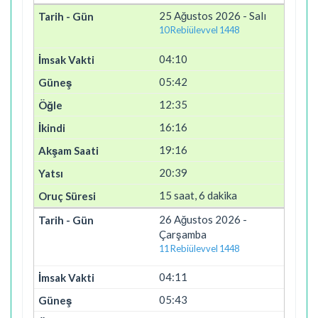
25 Ağustos 2026 - Salı
10 Rebiülevvel 1448
04:10
05:42
12:35
16:16
19:16
20:39
15 saat, 6 dakika
26 Ağustos 2026 -
Çarşamba
11 Rebiülevvel 1448
04:11
05:43