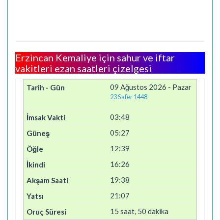
Erzincan Kemaliye için sahur ve iftar
vakitleri ezan saatleri çizelgesi
09 Ağustos 2026 - Pazar
23 Safer 1448
03:48
05:27
12:39
16:26
19:38
21:07
15 saat, 50 dakika