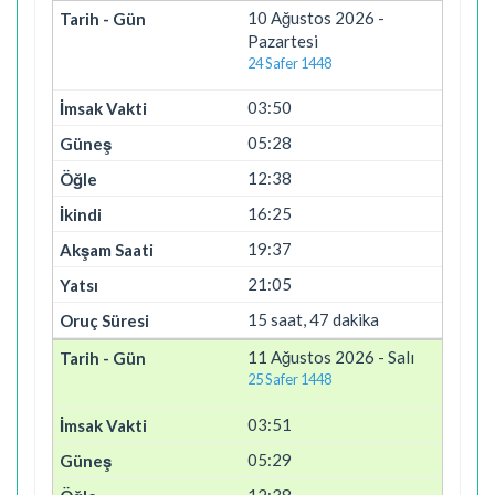
10 Ağustos 2026 -
Pazartesi
24 Safer 1448
03:50
05:28
12:38
16:25
19:37
21:05
15 saat, 47 dakika
11 Ağustos 2026 - Salı
25 Safer 1448
03:51
05:29
12:38