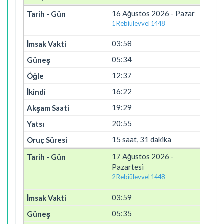
16 Ağustos 2026 - Pazar
1 Rebiülevvel 1448
03:58
05:34
12:37
16:22
19:29
20:55
15 saat, 31 dakika
17 Ağustos 2026 -
Pazartesi
2 Rebiülevvel 1448
03:59
05:35