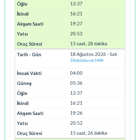
12:37
16:21
19:27
20:53
15 saat, 28 dakika
18 Ağustos 2026 - Salı
3 Rebiülevvel 1448
04:00
05:36
12:37
16:21
19:26
20:52
15 saat, 26 dakika