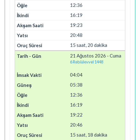
12:36
16:19
19:23
20:48
15 saat, 20 dakika
21 Ağustos 2026 - Cuma
6 Rebiülevvel 1448
04:04
05:38
12:36
16:19
19:22
20:46
15 saat, 18 dakika