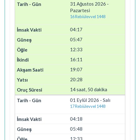
31 Ağustos 2026 -
Pazartesi
16 Rebiülevvel 1448
04:17
05:47
12:33
16:11
19:07
20:28
14 saat, 50 dakika
01 Eylül 2026 - Salı
17 Rebiülevvel 1448
04:18
05:48
12:33