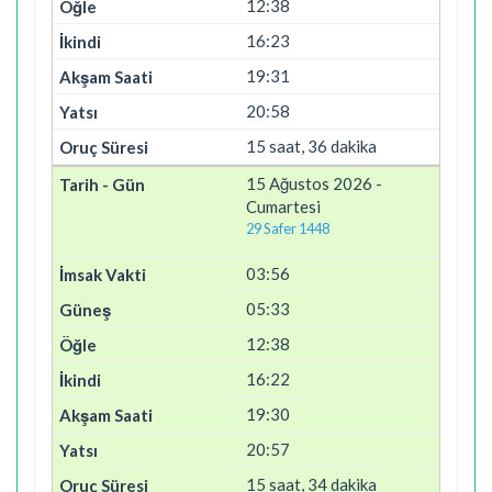
12:38
16:23
19:31
20:58
15 saat, 36 dakika
15 Ağustos 2026 -
Cumartesi
29 Safer 1448
03:56
05:33
12:38
16:22
19:30
20:57
15 saat, 34 dakika