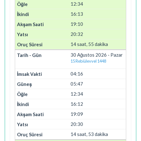
12:34
16:13
19:10
20:32
14 saat, 55 dakika
30 Ağustos 2026 - Pazar
15 Rebiülevvel 1448
04:16
05:47
12:34
16:12
19:09
20:30
14 saat, 53 dakika