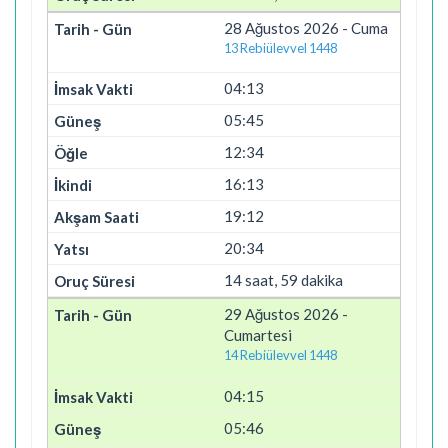
28 Ağustos 2026 - Cuma
13 Rebiülevvel 1448
04:13
05:45
12:34
16:13
19:12
20:34
14 saat, 59 dakika
29 Ağustos 2026 -
Cumartesi
14 Rebiülevvel 1448
04:15
05:46