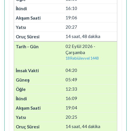
16:10
19:06
20:27
14 saat, 48 dakika
02 Eylül 2026 -
Çarşamba
18 Rebiülevvel 1448
04:20
05:49
12:33
16:09
19:04
20:25
14 saat, 44 dakika