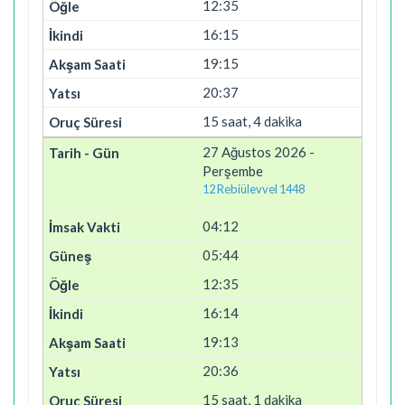
12:35
16:15
19:15
20:37
15 saat, 4 dakika
27 Ağustos 2026 -
Perşembe
12 Rebiülevvel 1448
04:12
05:44
12:35
16:14
19:13
20:36
15 saat, 1 dakika