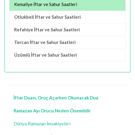
Kemaliye İftar ve Sahur Saatleri
Otlukbeli İftar ve Sahur Saatleri
Refahiye İftar ve Sahur Saatleri
Tercan İftar ve Sahur Saatleri
Üzümlü İftar ve Sahur Saatleri
İftar Duası, Oruç Açarken Okunacak Dua
Ramazan Ayı Orucu Neden Önemlidir
Dünya Ramazan İmsakiyeleri