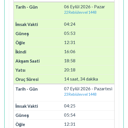
06 Eylül 2026 - Pazar
22 Rebiülevvel 1448
04:24
05:53
12:31
16:06
18:58
20:18
14 saat, 34 dakika
07 Eylül 2026 - Pazartesi
23 Rebiülevvel 1448
04:25
05:54
12:31