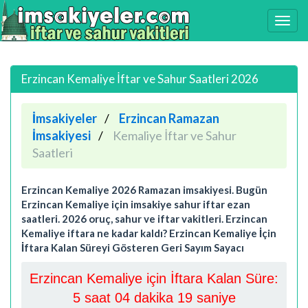
Erzincan Kemaliye İftar ve Sahur Saatleri 2026
İmsakiyeler
Erzincan Ramazan
İmsakiyesi
Kemaliye İftar ve Sahur
Saatleri
Erzincan Kemaliye 2026 Ramazan imsakiyesi. Bugün
Erzincan Kemaliye için imsakiye sahur iftar ezan
saatleri. 2026 oruç, sahur ve iftar vakitleri. Erzincan
Kemaliye iftara ne kadar kaldı? Erzincan Kemaliye İçin
İftara Kalan Süreyi Gösteren Geri Sayım Sayacı
Erzincan Kemaliye için İftara Kalan Süre:
5 saat 04 dakika 18 saniye