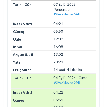
03 Eylül 2026 -
Perşembe
19 Rebiülevvel 1448
04:21
05:50
12:32
16:08
19:02
20:23
14 saat, 41 dakika
04 Eylül 2026 - Cuma
20 Rebiülevvel 1448
04:22
05:51