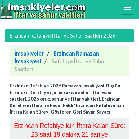
Erzincan Refahiye İftar ve Sahur Saatleri 2026
İmsakiyeler
Erzincan Ramazan
İmsakiyesi
Refahiye İftar ve Sahur
Saatleri
Erzincan Refahiye 2026 Ramazan imsakiyesi. Bugün
Erzincan Refahiye için imsakiye sahur iftar ezan
saatleri. 2026 oruç, sahur ve iftar vakitleri. Erzincan
Refahiye iftara ne kadar kaldı? Erzincan Refahiye İçin
İftara Kalan Süreyi Gösteren Geri Sayım Sayacı
Erzincan Refahiye için İftara Kalan Süre:
23 saat 19 dakika 20 saniye