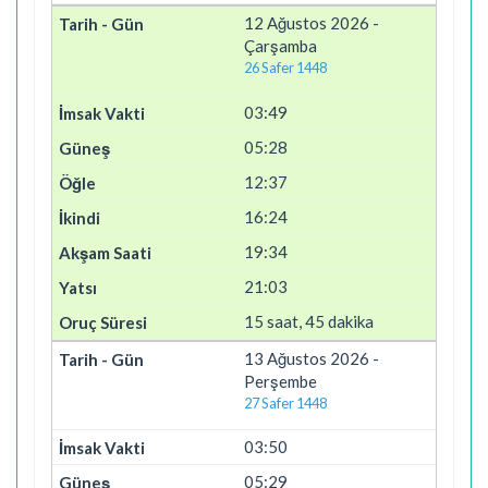
12 Ağustos 2026 -
Çarşamba
26 Safer 1448
03:49
05:28
12:37
16:24
19:34
21:03
15 saat, 45 dakika
13 Ağustos 2026 -
Perşembe
27 Safer 1448
03:50
05:29