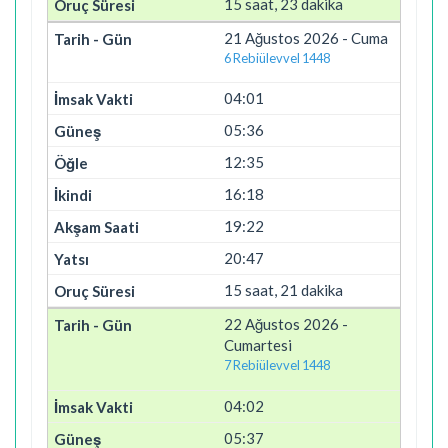
15 saat, 23 dakika
21 Ağustos 2026 - Cuma
6 Rebiülevvel 1448
04:01
05:36
12:35
16:18
19:22
20:47
15 saat, 21 dakika
22 Ağustos 2026 -
Cumartesi
7 Rebiülevvel 1448
04:02
05:37