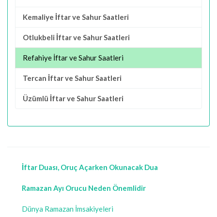
Kemaliye İftar ve Sahur Saatleri
Otlukbeli İftar ve Sahur Saatleri
Refahiye İftar ve Sahur Saatleri
Tercan İftar ve Sahur Saatleri
Üzümlü İftar ve Sahur Saatleri
İftar Duası, Oruç Açarken Okunacak Dua
Ramazan Ayı Orucu Neden Önemlidir
Dünya Ramazan İmsakiyeleri