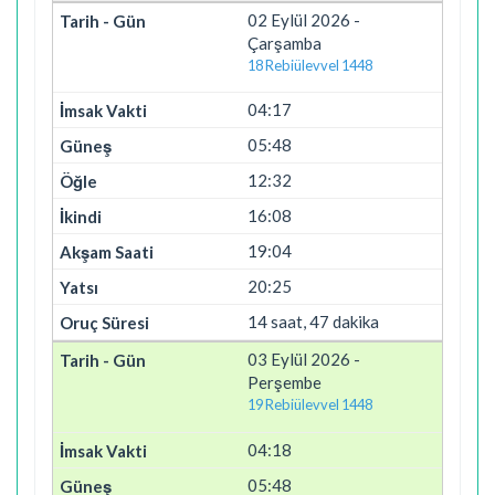
02 Eylül 2026 -
Çarşamba
18 Rebiülevvel 1448
04:17
05:48
12:32
16:08
19:04
20:25
14 saat, 47 dakika
03 Eylül 2026 -
Perşembe
19 Rebiülevvel 1448
04:18
05:48