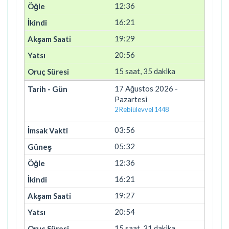
12:36
16:21
19:29
20:56
15 saat, 35 dakika
17 Ağustos 2026 -
Pazartesi
2 Rebiülevvel 1448
03:56
05:32
12:36
16:21
19:27
20:54
15 saat, 31 dakika