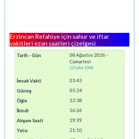
Erzincan Refahiye için sahur ve iftar
vakitleri ezan saatleri çizelgesi
08 Ağustos 2026 -
Cumartesi
22 Safer 1448
03:43
05:24
12:38
16:26
19:39
21:10