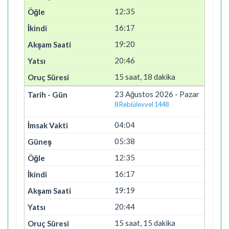
12:35
16:17
19:20
20:46
15 saat, 18 dakika
23 Ağustos 2026 - Pazar
8 Rebiülevvel 1448
04:04
05:38
12:35
16:17
19:19
20:44
15 saat, 15 dakika