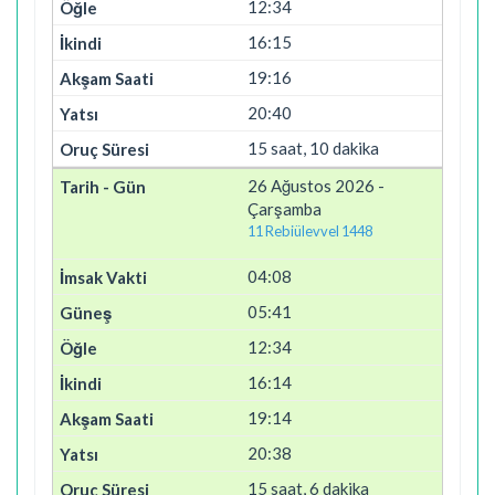
12:34
16:15
19:16
20:40
15 saat, 10 dakika
26 Ağustos 2026 -
Çarşamba
11 Rebiülevvel 1448
04:08
05:41
12:34
16:14
19:14
20:38
15 saat, 6 dakika