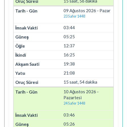
15 saat, 56 dakika
09 Ağustos 2026 - Pazar
23 Safer 1448
03:44
05:25
12:37
16:25
19:38
21:08
15 saat, 54 dakika
10 Ağustos 2026 -
Pazartesi
24 Safer 1448
03:46
05:26