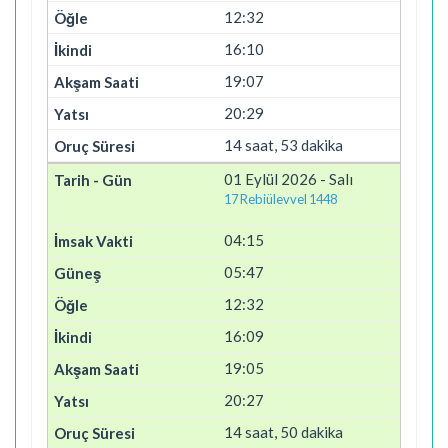
12:32
16:10
19:07
20:29
14 saat, 53 dakika
01 Eylül 2026 - Salı
17 Rebiülevvel 1448
04:15
05:47
12:32
16:09
19:05
20:27
14 saat, 50 dakika