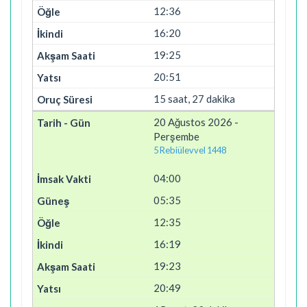
12:36
16:20
19:25
20:51
15 saat, 27 dakika
20 Ağustos 2026 -
Perşembe
5 Rebiülevvel 1448
04:00
05:35
12:35
16:19
19:23
20:49