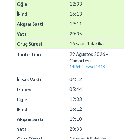
12:33
16:13
19:11
20:35
15 saat, 1 dakika
29 Ağustos 2026 -
Cumartesi
14 Rebiülevvel 1448
04:12
05:44
12:33
16:12
19:10
20:33
14 saat, 58 dakika