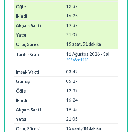
12:37
16:25
19:37
21:07
15 saat, 51 dakika
11 Ağustos 2026 - Salı
25 Safer 1448
03:47
05:27
12:37
16:24
19:35
21:05
15 saat, 48 dakika