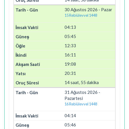
30 Ağustos 2026 - Pazar
15 Rebiülevvel 1448
04:13
05:45
12:33
16:11
19:08
20:31
14 saat, 55 dakika
31 Ağustos 2026 -
Pazartesi
16 Rebiülevvel 1448
04:14
05:46