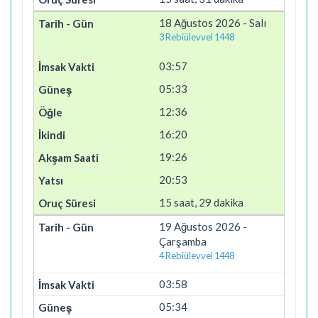
18 Ağustos 2026 - Salı
3 Rebiülevvel 1448
03:57
05:33
12:36
16:20
19:26
20:53
15 saat, 29 dakika
19 Ağustos 2026 -
Çarşamba
4 Rebiülevvel 1448
03:58
05:34