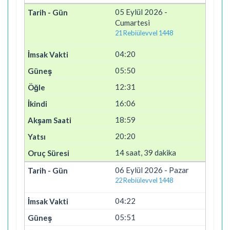
05 Eylül 2026 -
Cumartesi
21 Rebiülevvel 1448
04:20
05:50
12:31
16:06
18:59
20:20
14 saat, 39 dakika
06 Eylül 2026 - Pazar
22 Rebiülevvel 1448
04:22
05:51