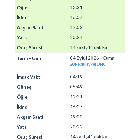
12:31
16:07
19:02
20:24
14 saat, 44 dakika
04 Eylül 2026 - Cuma
20 Rebiülevvel 1448
04:19
05:49
12:31
16:07
19:00
20:22
14 saat, 41 dakika