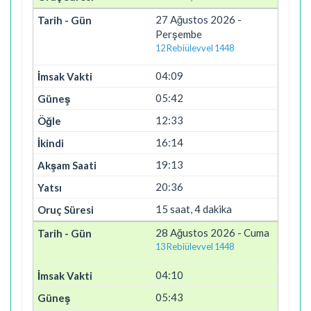
27 Ağustos 2026 -
Perşembe
12 Rebiülevvel 1448
04:09
05:42
12:33
16:14
19:13
20:36
15 saat, 4 dakika
28 Ağustos 2026 - Cuma
13 Rebiülevvel 1448
04:10
05:43