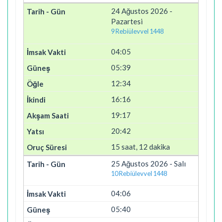
24 Ağustos 2026 -
Pazartesi
9 Rebiülevvel 1448
04:05
05:39
12:34
16:16
19:17
20:42
15 saat, 12 dakika
25 Ağustos 2026 - Salı
10 Rebiülevvel 1448
04:06
05:40