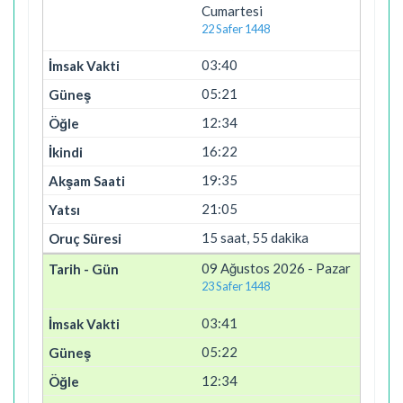
Cumartesi
22 Safer 1448
03:40
05:21
12:34
16:22
19:35
21:05
15 saat, 55 dakika
09 Ağustos 2026 - Pazar
23 Safer 1448
03:41
05:22
12:34