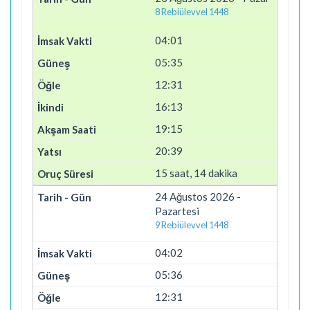
8 Rebiülevvel 1448
04:01
05:35
12:31
16:13
19:15
20:39
15 saat, 14 dakika
24 Ağustos 2026 -
Pazartesi
9 Rebiülevvel 1448
04:02
05:36
12:31