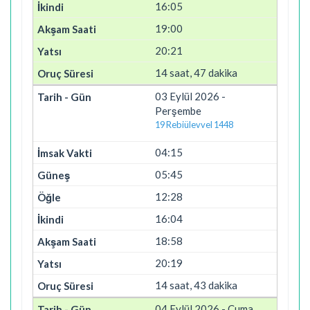
16:05
19:00
20:21
14 saat, 47 dakika
03 Eylül 2026 -
Perşembe
19 Rebiülevvel 1448
04:15
05:45
12:28
16:04
18:58
20:19
14 saat, 43 dakika
04 Eylül 2026 - Cuma