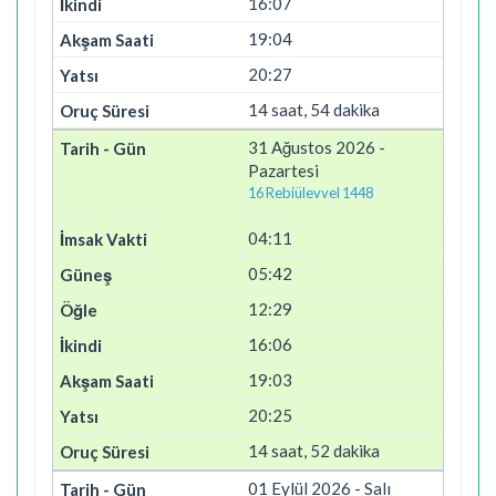
16:07
19:04
20:27
14 saat, 54 dakika
31 Ağustos 2026 -
Pazartesi
16 Rebiülevvel 1448
04:11
05:42
12:29
16:06
19:03
20:25
14 saat, 52 dakika
01 Eylül 2026 - Salı