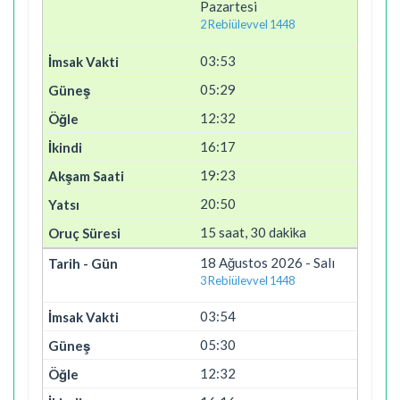
Pazartesi
2 Rebiülevvel 1448
03:53
05:29
12:32
16:17
19:23
20:50
15 saat, 30 dakika
18 Ağustos 2026 - Salı
3 Rebiülevvel 1448
03:54
05:30
12:32