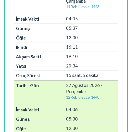
Çarşamba
11 Rebiülevvel 1448
04:05
05:37
12:30
16:11
19:10
20:34
15 saat, 5 dakika
27 Ağustos 2026 -
Perşembe
12 Rebiülevvel 1448
04:06
05:38
12:30