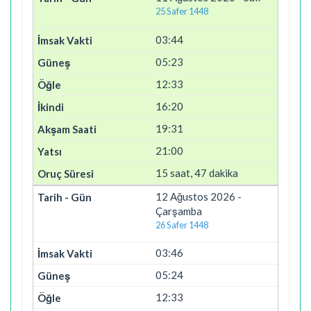
25 Safer 1448
03:44
05:23
12:33
16:20
19:31
21:00
15 saat, 47 dakika
12 Ağustos 2026 -
Çarşamba
26 Safer 1448
03:46
05:24
12:33