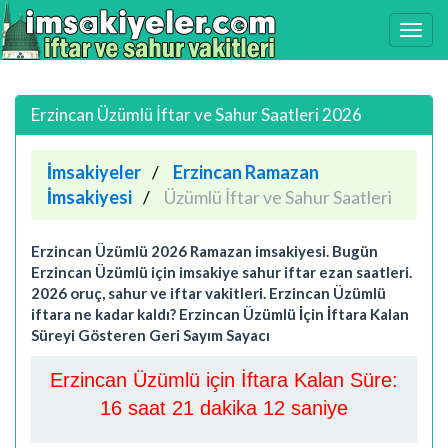
Erzincan Üzümlü İftar ve Sahur Saatleri 2026
İmsakiyeler
Erzincan Ramazan
İmsakiyesi
Üzümlü İftar ve Sahur Saatleri
Erzincan Üzümlü 2026 Ramazan imsakiyesi. Bugün
Erzincan Üzümlü için imsakiye sahur iftar ezan saatleri.
2026 oruç, sahur ve iftar vakitleri. Erzincan Üzümlü
iftara ne kadar kaldı? Erzincan Üzümlü İçin İftara Kalan
Süreyi Gösteren Geri Sayım Sayacı
Erzincan Üzümlü için İftara Kalan Süre:
16 saat 21 dakika 11 saniye