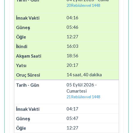
20 Rebiülevvel 1448
04:16
05:46
12:27
16:03
18:56
20:17
14 saat, 40 dakika
05 Eylül 2026 -
Cumartesi
21 Rebiülevvel 1448
04:17
05:47
12:27