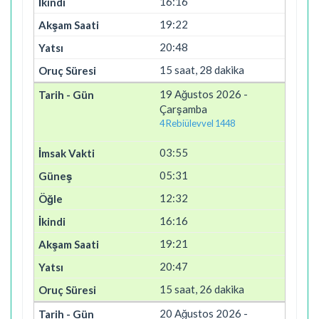
16:16
19:22
20:48
15 saat, 28 dakika
19 Ağustos 2026 -
Çarşamba
4 Rebiülevvel 1448
03:55
05:31
12:32
16:16
19:21
20:47
15 saat, 26 dakika
20 Ağustos 2026 -