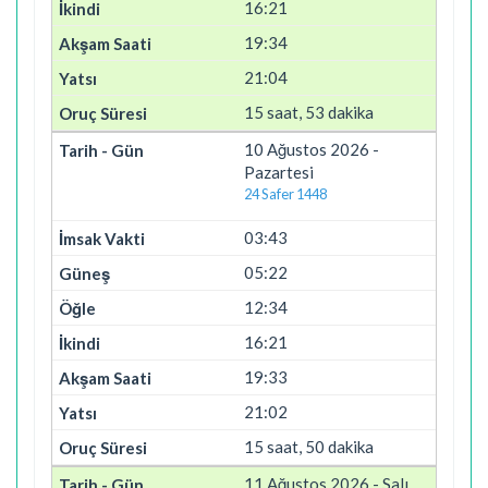
16:21
19:34
21:04
15 saat, 53 dakika
10 Ağustos 2026 -
Pazartesi
24 Safer 1448
03:43
05:22
12:34
16:21
19:33
21:02
15 saat, 50 dakika
11 Ağustos 2026 - Salı