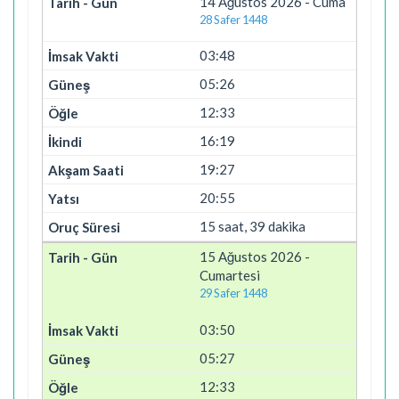
14 Ağustos 2026 - Cuma
28 Safer 1448
03:48
05:26
12:33
16:19
19:27
20:55
15 saat, 39 dakika
15 Ağustos 2026 -
Cumartesi
29 Safer 1448
03:50
05:27
12:33