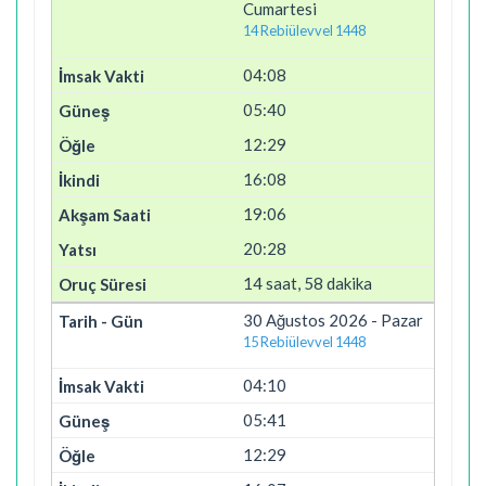
Cumartesi
14 Rebiülevvel 1448
04:08
05:40
12:29
16:08
19:06
20:28
14 saat, 58 dakika
30 Ağustos 2026 - Pazar
15 Rebiülevvel 1448
04:10
05:41
12:29