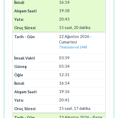
16:14
19:18
20:43
15 saat, 20 dakika
22 Ağustos 2026 -
Cumartesi
7 Rebiülevvel 1448
03:59
05:34
12:31
16:14
19:16
20:41
15 saat, 17 dakika
23 Ağustos 2026 - Pazar