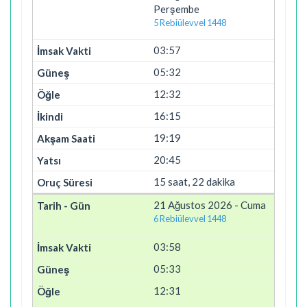
Perşembe
5 Rebiülevvel 1448
03:57
05:32
12:32
16:15
19:19
20:45
15 saat, 22 dakika
21 Ağustos 2026 - Cuma
6 Rebiülevvel 1448
03:58
05:33
12:31