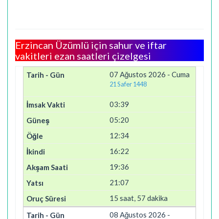
Erzincan Üzümlü için sahur ve iftar
vakitleri ezan saatleri çizelgesi
07 Ağustos 2026 - Cuma
21 Safer 1448
03:39
05:20
12:34
16:22
19:36
21:07
15 saat, 57 dakika
08 Ağustos 2026 -