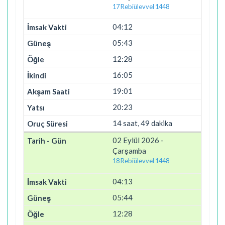
17 Rebiülevvel 1448
04:12
05:43
12:28
16:05
19:01
20:23
14 saat, 49 dakika
02 Eylül 2026 -
Çarşamba
18 Rebiülevvel 1448
04:13
05:44
12:28