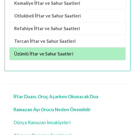
Kemaliye İftar ve Sahur Saatleri
Otlukbeli İftar ve Sahur Saatleri
Refahiye İftar ve Sahur Saatleri
Tercan İftar ve Sahur Saatleri
Üzümlü İftar ve Sahur Saatleri
İftar Duası, Oruç Açarken Okunacak Dua
Ramazan Ayı Orucu Neden Önemlidir
Dünya Ramazan İmsakiyeleri